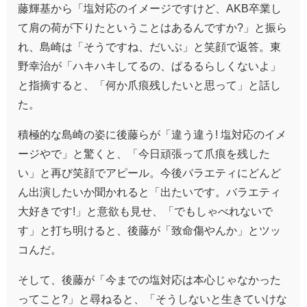
藤輝基から「塩対応のイメージですけど、AKB卒業し
て肩の荷が下りたということはあるんですか?」と振ら
れ、島崎は「そうですね、だいぶ」と笑顔で返答。東
野幸治が「ハキハキしてるの、ぱるるらしくないよ」
と指摘すると、「何か爪痕残したいと思って」と話し
た。
積極的な島崎の姿に後藤らが「違う違う! 塩対応のイメ
ージやで」と驚くと、「今日頑張って爪痕を残した
い」と再び笑顔でアピール。今後バラエティにどんど
ん出演したいか聞かれると「出たいです。バラエティ
大好きです!」と意欲も見せ、「でもしゃべれないで
す」と打ち明けると、後藤が「致命傷やんか」とツッ
コんだ。
そして、後藤が「今までの塩対応は本心じゃなかった
ってこと?」と尋ねると、「そうしないと生きていけな