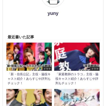
yuny
最近書いた記事
ドラマ
ドラマ
「新・信長公記」主役・脇役キ
「家庭教師のトラコ」主役・脇
ャスト紹介！あらすじや評判も
役キャスト紹介！あらすじや評
チェック！
判もチェック！