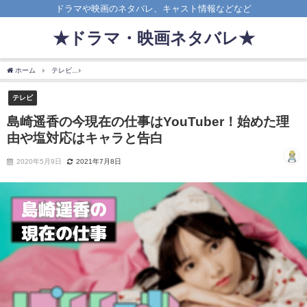
ドラマや映画のネタバレ、キャスト情報などなど
★ドラマ・映画ネタバレ★
ホーム
テレビ
島崎遥香の今現在の仕事はYouTuber！始めた理由や塩対応はキャラと
テレビ
島崎遥香の今現在の仕事はYouTuber！始めた理
由や塩対応はキャラと告白
2020年5月9日
2021年7月8日