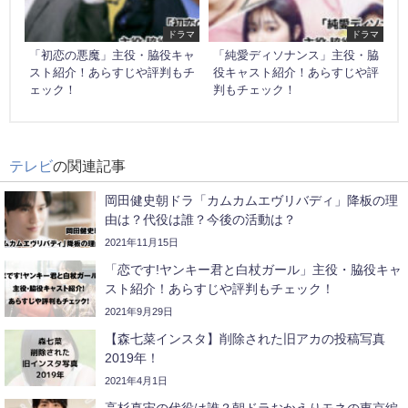
ドラマ
ドラマ
「初恋の悪魔」主役・脇役キャ
「純愛ディソナンス」主役・脇
スト紹介！あらすじや評判もチ
役キャスト紹介！あらすじや評
ェック！
判もチェック！
テレビ
の関連記事
岡田健史朝ドラ「カムカムエヴリバディ」降板の理
由は？代役は誰？今後の活動は？
2021年11月15日
「恋です!ヤンキー君と白杖ガール」主役・脇役キャ
スト紹介！あらすじや評判もチェック！
2021年9月29日
【森七菜インスタ】削除された旧アカの投稿写真
2019年！
2021年4月1日