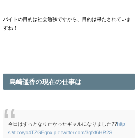
バイトの目的は社会勉強ですから、目的は果たされていま
すね！
島崎遥香の現在の仕事は
今日はずっとなりたかったギャルになりました??
http
s://t.co/yo4TZGEgnx
pic.twitter.com/3qfxf6HR2S