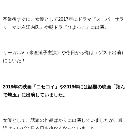
卒業後すぐに、女優として2017年にドラマ
『
スーパーサラ
リーマン左江内氏
』や
朝ドラ
『
ひよっこ
』に出演。
リーガルV（米倉涼子主演）や今日から俺は（ゲスト出演）
にもいた！
2018年の映画「ニセコイ」や2019年には話題の映画「
翔ん
で埼玉
」に出演していました。
女優として、話題の作品ばかりに出演していましたが、最
近はテレビで見る日も少なくなっていました。