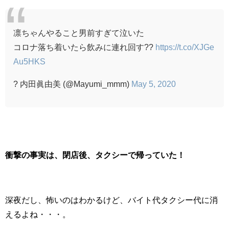
凛ちゃんやること男前すぎて泣いた
コロナ落ち着いたら飲みに連れ回す??
https://t.co/XJGe
Au5HKS
? 内田眞由美 (@Mayumi_mmm)
May 5, 2020
衝撃の事実は、閉店後、タクシーで帰っていた！
深夜だし、怖いのはわかるけど、バイト代タクシー代に消
えるよね・・・。