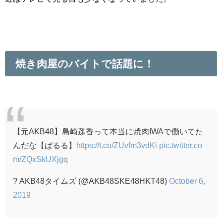
焼き肉屋のバイトで話題に！
【元AKB48】島崎遥香って本当に焼肉IWAで働いてた
んだな【ぱるる】
https://t.co/ZUvfm3vdKi
pic.twitter.co
m/ZQxSkUXjgq
? AKB48タイムズ (@AKB48SKE48HKT48)
October 6,
2019