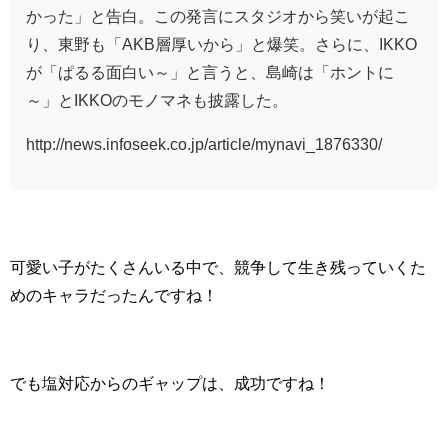
かった」と告白。この発言にスタジオから笑いが起こ
り、東野も「AKB層厚いから」と爆笑。さらに、IKKO
が「ぱるる面白い～」と言うと、島崎は「ホントに
～」とIKKOのモノマネも披露した。
http://news.infoseek.co.jp/article/mynavi_1876330/
可愛い子がたくさんいる中で、競争して生き残っていくた
めのキャラだったんですね！
でも塩対応からのギャップは、成功ですね！