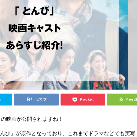
r
はてブ
Pocket
Feed
び」の映画が公開されますね！
とんび」が原作となっており、これまでドラマなどでも実写