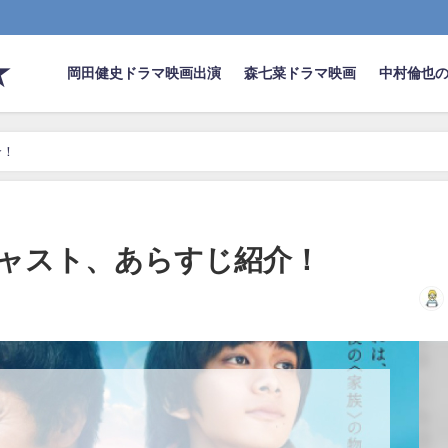
★
岡田健史ドラマ映画出演
森七菜ドラマ映画
中村倫也
介！
ャスト、あらすじ紹介！