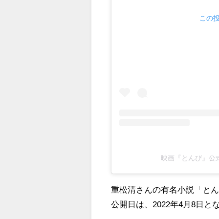
この投
映画『とんび』公式(
重松清さんの有名小説「と
公開日は、2022年4月8日