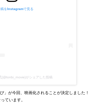
稿をInstagramで見る
@tonbi_movie)がシェアした投稿
んび」が今回、映画化されることが決定しました！
となっています。