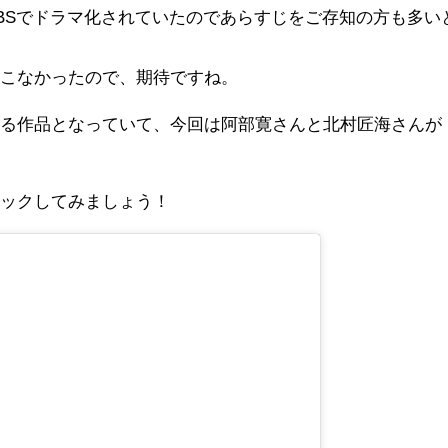
TBSでドラマ化されていたのであらすじをご存知の方も多い
てこなかったので、期待ですね。
れる作品となっていて、今回は阿部寛さんと北村匠海さんが
。
ェックしてみましょう！