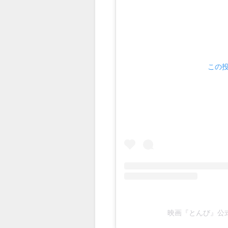
この投
映画『とんび』公式(