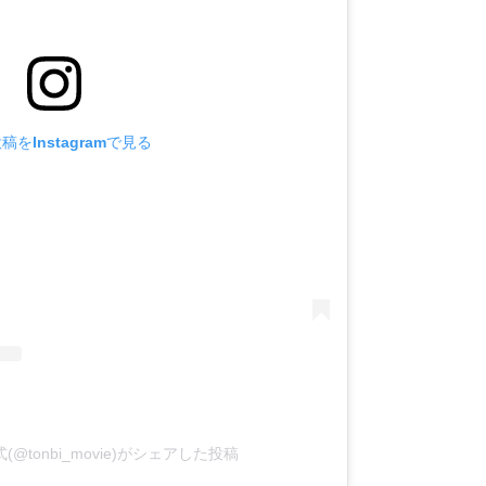
稿をInstagramで見る
@tonbi_movie)がシェアした投稿