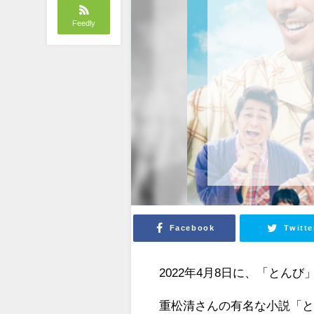
Feedly
Facebook
Twitte
2022年4月8日に、「とん
重松清さんの有名な小説「