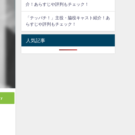
介！あらすじや評判もチェック！
「テッパチ！」主役・脇役キャスト紹介！あ
らすじや評判もチェック！
人気記事
ly