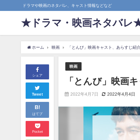
ドラマや映画のネタバレ、キャスト情報などなど
★ドラマ・映画ネタバレ
ホーム
映画
「とんび」映画キャスト、あらすじ紹
映画
シェア
「とんび」映画キ
2022年4月7日
2022年4月4日
Tweet
B!
はてブ
Pocket