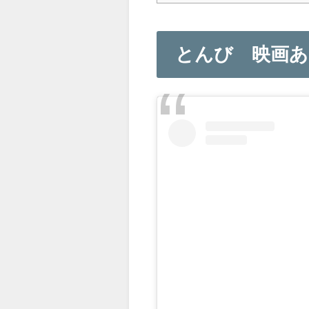
とんび 映画