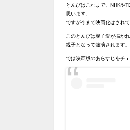
とんびはこれまで、NHKや
思います。
ですが今まで映画化はされ
このとんびは親子愛が描か
親子となって熱演されます
では映画版のあらすじをチ