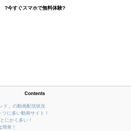
?今すぐスマホで無料体験?
Contents
ンド」の動画配信状況
ントツに多い動画サイト！
とにかく多い！
は簡単！