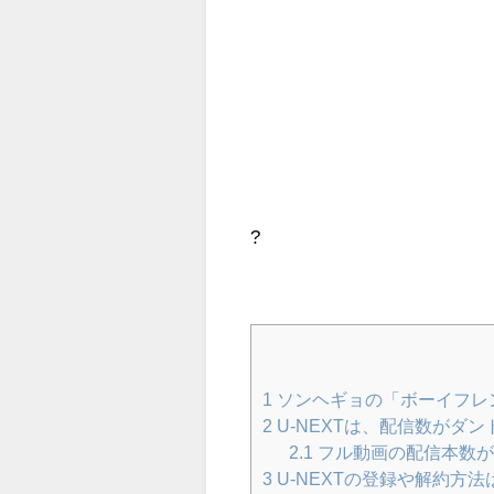
?
1
ソンヘギョの「ボーイフレ
2
U-NEXTは、配信数がダ
2.1
フル動画の配信本数が
3
U-NEXTの登録や解約方法