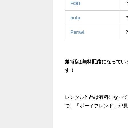
FOD
?
hulu
?
Paravi
?
第1話は無料配信になってい
す！
レンタル作品は有料になって
で、「ボーイフレンド」が