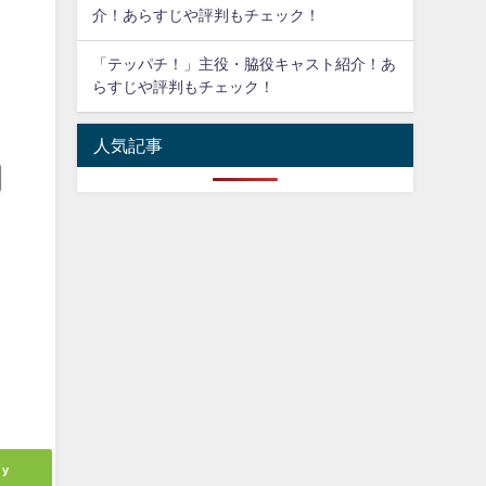
介！あらすじや評判もチェック！
「テッパチ！」主役・脇役キャスト紹介！あ
らすじや評判もチェック！
人気記事
ly