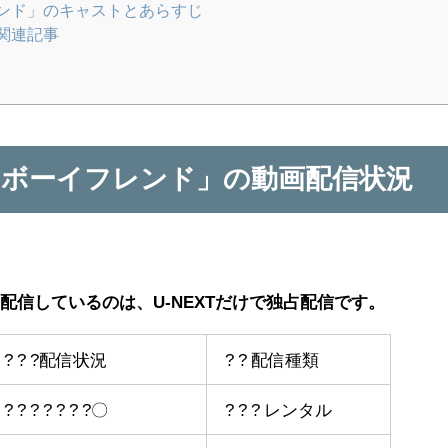
ンド」のキャストとあらすじ
関連記事
ボーイフレンド」の動画配信状況
配信しているのは、U-NEXTだけで独占配信です。
? ? ? ?配信状況
? ? 配信種類
 ? ? ? ? ? ? ?〇
? ? ? レンタル