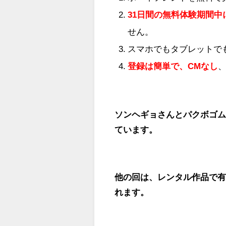
31日間
の
無料体験期間中
せん。
スマホでもタブレットで
登録は簡単で、CMなし
ソンヘギョさんとパクボゴム
ています。
他の回は、レンタル作品で
れます。