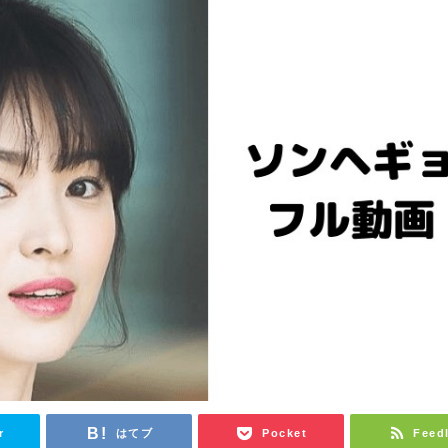
r
はてブ
Pocket
Feed