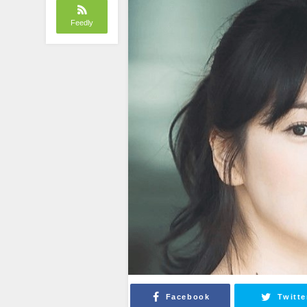
Feedly
Facebook
Twitte