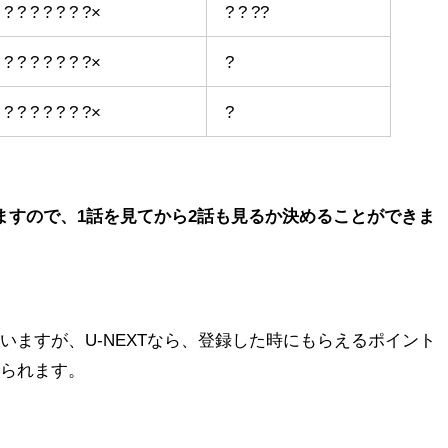
 ? ? ? ? ? ? ?×
? ? ??
 ? ? ? ? ? ? ?×
?
 ? ? ? ? ? ? ?×
?
ますので、1話を見てから2話も見るか決めることができま
いますが、U-NEXTなら、登録した時にもらえるポイント
見られます。