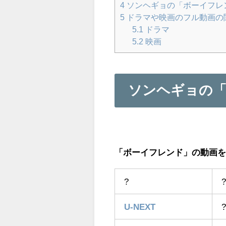
4
ソンヘギョの「ボーイフレ
5
ドラマや映画のフル動画の
5.1
ドラマ
5.2
映画
ソンヘギョの「
「ボーイフレンド」の動画を
?
U-NEXT
?