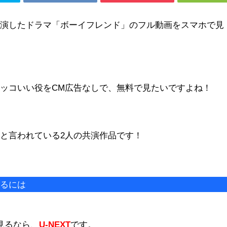
共演したドラマ「ボーイフレンド」のフル動画をスマホで見
ッコいい役をCM広告なしで、無料で見たいですよね！
と言われている2人の共演作品です！
見るには
見るなら、
U-NEXT
です。