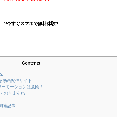
?今すぐスマホで無料体験?
Contents
況
する動画配信サイト
イリーモーションは危険！
いておきますね！
関連記事