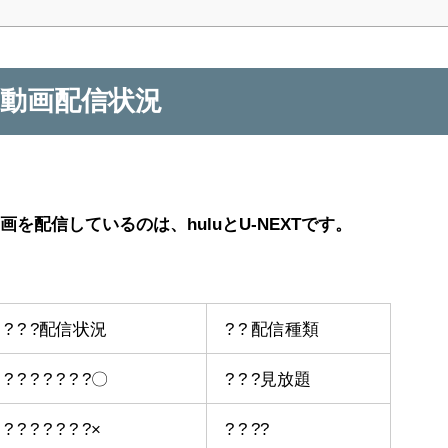
動画配信状況
配信しているのは、huluとU-NEXTです。
? ? ? ?配信状況
? ? 配信種類
 ? ? ? ? ? ? ?〇
? ? ?見放題
 ? ? ? ? ? ? ?×
? ? ??