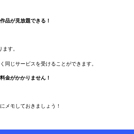
全作品が見放題できる！
ります。
全く同じサービスを受けることができます。
、料金がかかりません！
ずにメモしておきましょう！