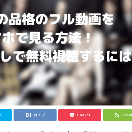
r
はてブ
Pocket
Feed