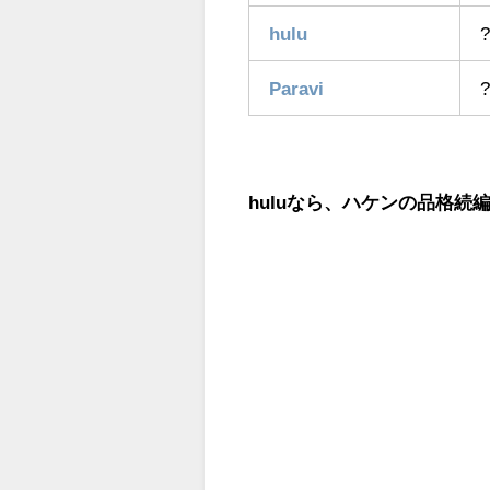
hulu
?
Paravi
?
huluなら、ハケンの品格続