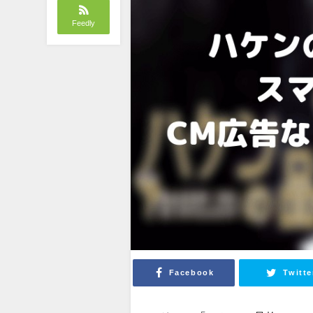
Feedly
Facebook
Twitte