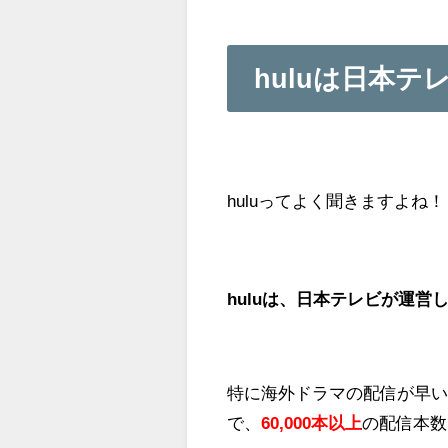
huluは日本
huluってよく聞きますよね！
huluは、日本テレビが運
特に海外ドラマの配信が早
で、
60,000本以上
の配信本数