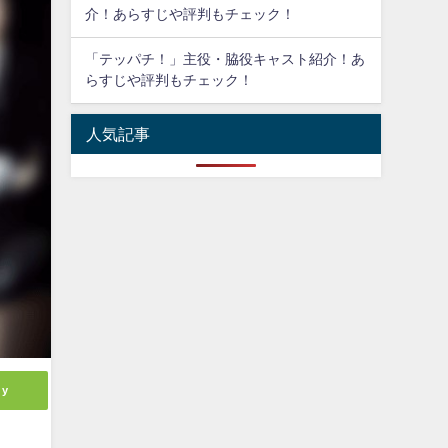
介！あらすじや評判もチェック！
「テッパチ！」主役・脇役キャスト紹介！あ
らすじや評判もチェック！
人気記事
ly