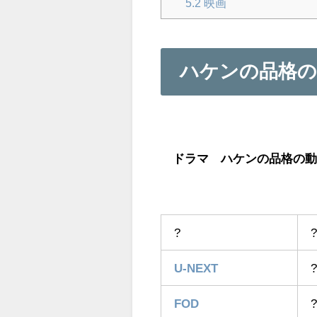
5.2
映画
ハケンの品格の
ドラマ ハケンの品格の動画を
?
U-NEXT
?
FOD
?