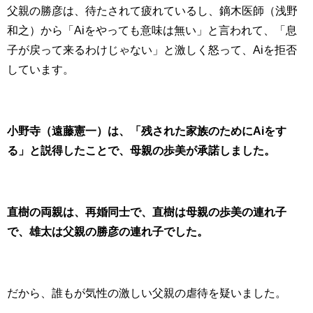
父親の勝彦は、待たされて疲れているし、鏑木医師（浅野
和之）から「Aiをやっても意味は無い」と言われて、「息
子が戻って来るわけじゃない」と激しく怒って、Aiを拒否
しています。
小野寺（遠藤憲一）は、「残された家族のためにAiをす
る」と説得したことで、母親の歩美が承諾しました。
直樹の両親は、再婚同士で、直樹は母親の歩美の連れ子
で、雄太は父親の勝彦の連れ子でした。
だから、誰もが気性の激しい父親の虐待を疑いました。