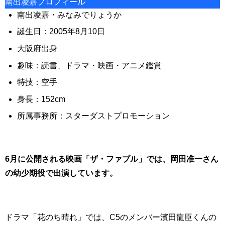
南出凌嘉プロフィール
南出凌嘉・みなみでりょうか
誕生日：2005年8月10日
大阪府出身
趣味：読書、ドラマ・映画・アニメ鑑賞
特技：空手
身長：152cm
所属事務所：スターダストプロモーション
6月に公開される映画「ザ・ファブル」では、岡田准一さん
の幼少期役で出演しています。
ドラマ「花のち晴れ」では、C5のメンバー濱田龍臣くんの