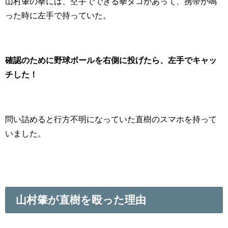
山村肇の拳には、空手でできる拳タコがあって、携帯が鳴
った時に左手で持っていた。
確認のために野球ボールを右側に投げたら、左手でキャッ
チした！
問い詰めると行方不明になっていた直樹のスマホを持って
いました。
山村肇が直樹を殴った理由