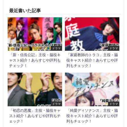
最近書いた記事
ドラマ
ドラマ
「新・信長公記」主役・脇役キ
「家庭教師のトラコ」主役・脇
ャスト紹介！あらすじや評判も
役キャスト紹介！あらすじや評
チェック！
判もチェック！
ドラマ
ドラマ
「初恋の悪魔」主役・脇役キャ
「純愛ディソナンス」主役・脇
スト紹介！あらすじや評判もチ
役キャスト紹介！あらすじや評
ェック！
判もチェック！