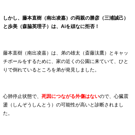
しかし、藤本直樹（南出凌嘉）の両親の勝彦（三浦誠己）
と歩美（森脇英理子）は、Aiを頑なに拒否！
藤本直樹（南出凌嘉）は、弟の雄太（斎藤汰鷹）とキャッ
チボールをするために、家の近くの公園に来ていて、ひと
りで倒れているところを弟が発見しました。
心肺停止状態で、
死因につながる外傷はない
ので、心臓震
盪（しんぞうしんとう）の可能性が高いと診断されまし
た。