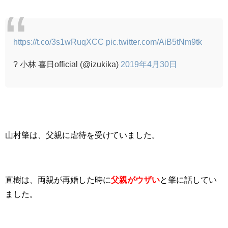
https://t.co/3s1wRuqXCC
pic.twitter.com/AiB5tNm9tk
? 小林 喜日official (@izukika)
2019年4月30日
山村肇は、父親に虐待を受けていました。
直樹は、両親が再婚した時に
父親がウザい
と肇に話してい
ました。