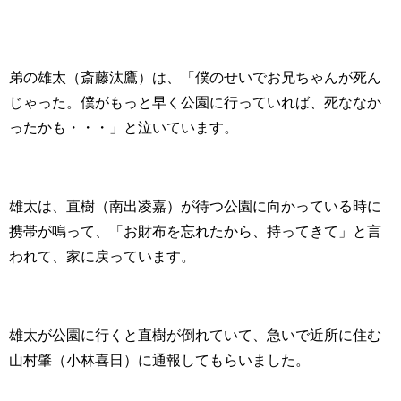
弟の雄太（斎藤汰鷹）は、「僕のせいでお兄ちゃんが死ん
じゃった。僕がもっと早く公園に行っていれば、死ななか
ったかも・・・」と泣いています。
雄太は、直樹（南出凌嘉）が待つ公園に向かっている時に
携帯が鳴って、「お財布を忘れたから、持ってきて」と言
われて、家に戻っています。
雄太が公園に行くと直樹が倒れていて、急いで近所に住む
山村肇（小林喜日）に通報してもらいました。