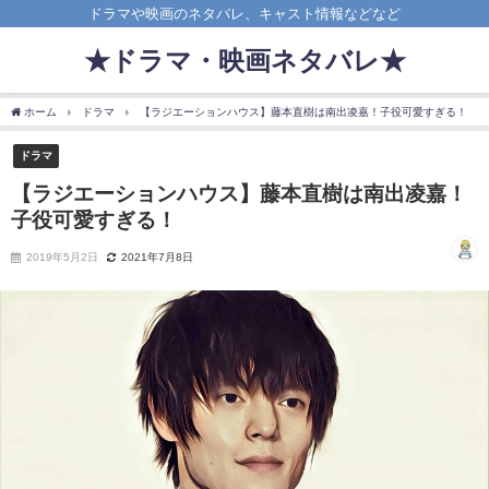
ドラマや映画のネタバレ、キャスト情報などなど
★ドラマ・映画ネタバレ★
ホーム
ドラマ
【ラジエーションハウス】藤本直樹は南出凌嘉！子役可愛すぎる！
ドラマ
【ラジエーションハウス】藤本直樹は南出凌嘉！
子役可愛すぎる！
2019年5月2日
2021年7月8日