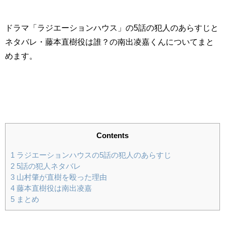
ドラマ「ラジエーションハウス」の5話の犯人のあらすじと
ネタバレ・藤本直樹役は誰？の南出凌嘉くんについてまと
めます。
Contents
1
ラジエーションハウスの5話の犯人のあらすじ
2
5話の犯人ネタバレ
3
山村肇が直樹を殴った理由
4
藤本直樹役は南出凌嘉
5
まとめ