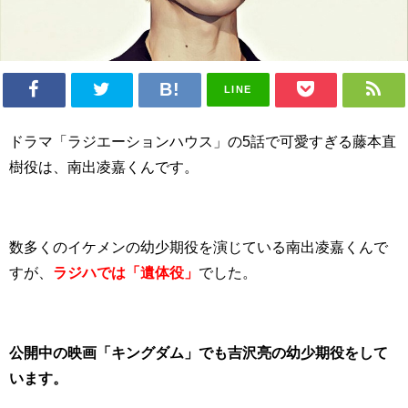
LINE
ドラマ「ラジエーションハウス」の5話で可愛すぎる藤本直
樹役は、南出凌嘉くんです。
数多くのイケメンの幼少期役を演じている南出凌嘉くんで
すが、
ラジハでは「遺体役」
でした。
公開中の映画「キングダム」でも吉沢亮の幼少期役をして
います。