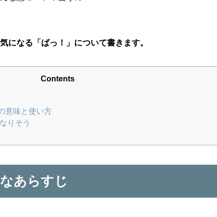
、気になる「ばっ！」について書きます。
Contents
の意味と使い方
になりそう
単なあらすじ