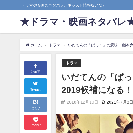
ドラマや映画のネタバレ、キャスト情報などなど
★ドラマ・映画ネタバレ
ホーム
ドラマ
いだてんの「ばっ！」の意味！熊本弁
ドラマ
シェア
いだてんの「ばっ
2019候補になる
Tweet
B!
2018年12月19日
2021年7月8
はてブ
Pocket