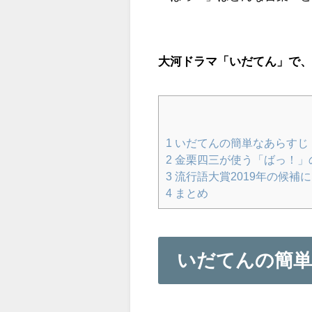
大河ドラマ「いだてん」で
1
いだてんの簡単なあらすじ
2
金栗四三が使う「ばっ！」
3
流行語大賞2019年の候補
4
まとめ
いだてんの簡