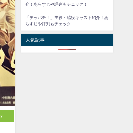
介！あらすじや評判もチェック！
「テッパチ！」主役・脇役キャスト紹介！あ
らすじや評判もチェック！
人気記事
ly