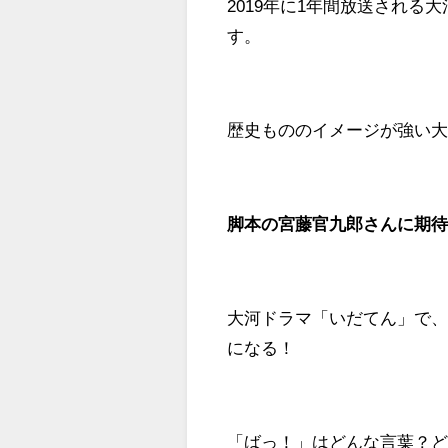
2019年に1年間放送される
す。
歴史もののイメージが強い大
脚本の宮藤官九郎さんに期
大河ドラマ「いだてん」で
になる！
「ばっ！」はどんな言葉？