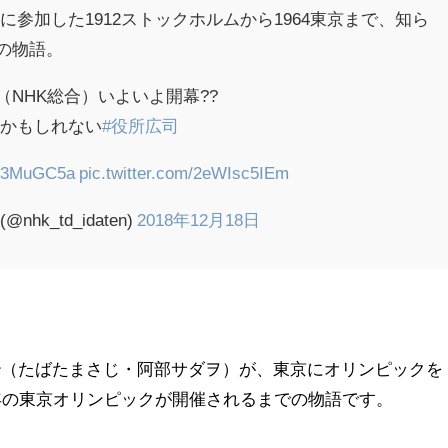
参加した1912ストックホルムから1964東京まで、知ら
”の物語。
時（NHK総合）いよいよ開幕??
るかもしれない
#役所広司
AZ3MuGC5a
pic.twitter.com/2eWIsc5IEm
hk_td_idaten)
2018年12月18日
治（たばたまさじ・阿部サダヲ）が、東京にオリンピックを
4年の東京オリンピックが開催されるまでの物語です。