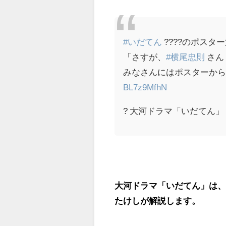
#いだてん
????のポスタ
「さすが、
#横尾忠則
さん
みなさんにはポスターか
BL7z9MfhN
? 大河ドラマ「いだてん」 (@n
大河ドラマ「いだてん」は、
たけしが解説します。