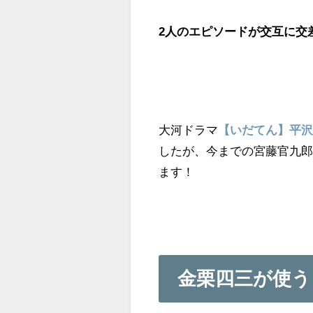
2人のエピソードが交互に交
大河ドラマ
【いだてん】平
したが、今までの宮藤官九
ます！
金栗四三が使う