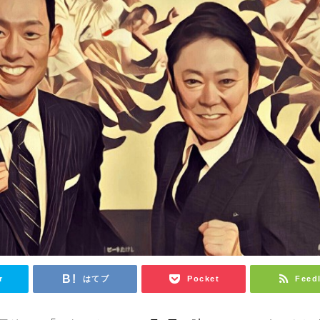
r
はてブ
Pocket
Feed