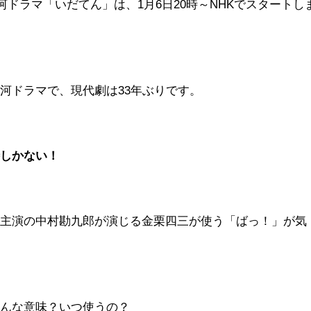
大河ドラマ「いだてん」は、1月6日20時～NHKでスタートし
河ドラマで、現代劇は33年ぶりです。
待しかない！
、主演の中村勘九郎が演じる金栗四三が使う「ばっ！」が気
どんな意味？いつ使うの？