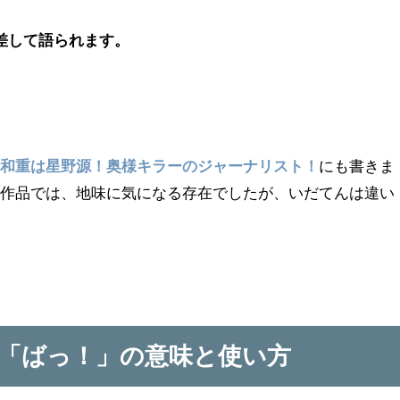
差して語られます。
沢和重は星野源！奥様キラーのジャーナリスト！
にも書きま
郎作品では、地味に気になる存在でしたが、いだてんは違い
「ばっ！」の意味と使い方