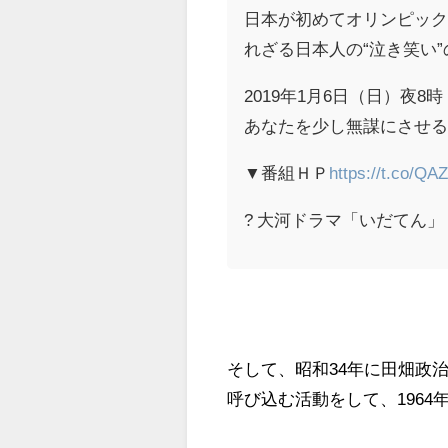
日本が初めてオリンピックに
れざる日本人の“泣き笑い
2019年1月6日（日）夜8
あなたを少し無謀にさせ
▼番組ＨＰ
https://t.co/Q
? 大河ドラマ「いだてん」 (@n
そして、昭和34年に田畑政
呼び込む活動をして、196