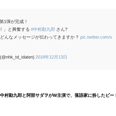
ー第1弾が完成！
！」と興奮する
#中村勘九郎
さん?
らどんなメッセージが伝わってきますか？
pic.twitter.com/s
hk_td_idaten)
2018年12月13日
中村勘九郎と阿部サダヲがW主演で、落語家に扮したビー