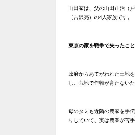
山田家は、父の山田正治（
（吉沢亮）の4人家族です。
東京の家を戦争で失ったこ
政府からあてがわれた土地
し、荒地で作物が育たない
母のタミも近隣の農家を手
りしていて、実は農業が苦