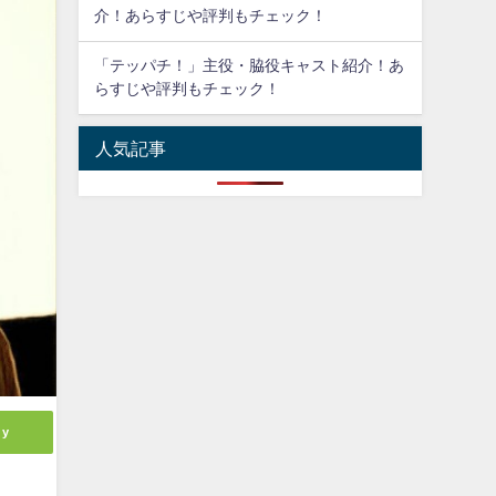
介！あらすじや評判もチェック！
「テッパチ！」主役・脇役キャスト紹介！あ
らすじや評判もチェック！
人気記事
ly