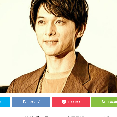
r
はてブ
Pocket
Feed