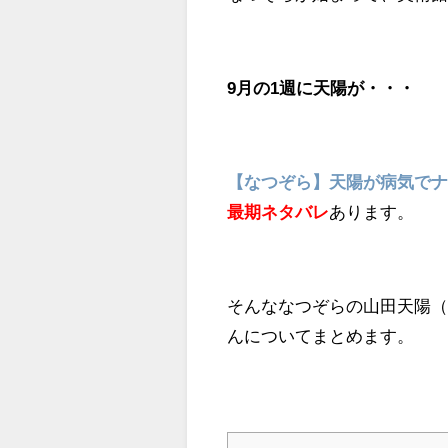
9月の1週に天陽が・・・
【なつぞら】天陽が病気で
最期ネタバレ
あります。
そんななつぞらの山田天陽
んについてまとめます。