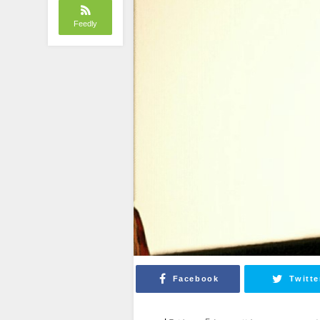
Feedly
Facebook
Twitte