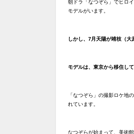
朝ドラ「なつぞら」でヒロ
モデルがいます。
しかし、7月天陽が靖枝（大
モデルは、東京から移住し
「なつぞら」の撮影ロケ地
れています。
なつぞらが始まって、美術館