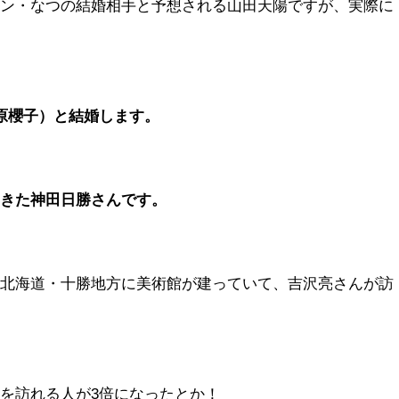
イン・なつの結婚相手と予想される山田天陽ですが、実際に
原櫻子）と結婚します。
てきた神田日勝さんです。
の北海道・十勝地方に美術館が建っていて、吉沢亮さんが訪
を訪れる人が3倍になったとか！