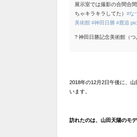
展示室では撮影の合間合
ちゃキラキラしてた）
#な
美術館
#神田日勝
#鹿追
pi
? 神田日勝記念美術館（つぶや
2018年の12月2日午後に
います。
訪れたのは、山田天陽のモ