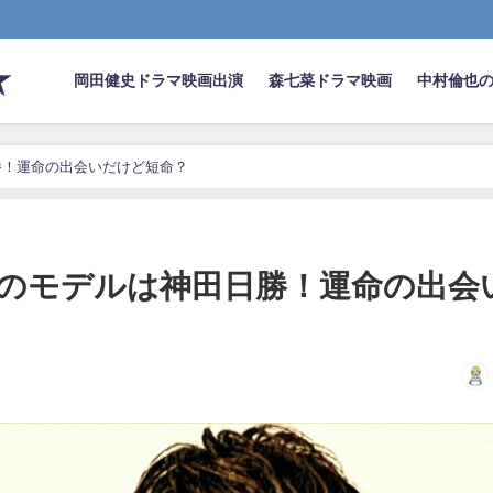
★
岡田健史ドラマ映画出演
森七菜ドラマ映画
中村倫也
勝！運命の出会いだけど短命？
のモデルは神田日勝！運命の出会