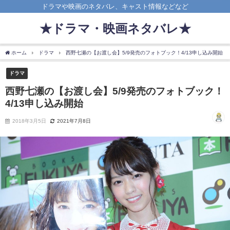
ドラマや映画のネタバレ、キャスト情報などなど
★ドラマ・映画ネタバレ★
ホーム
ドラマ
西野七瀬の【お渡し会】5/9発売のフォトブック！4/13申し込み開始
ドラマ
西野七瀬の【お渡し会】5/9発売のフォトブック！
4/13申し込み開始
2018年3月5日
2021年7月8日