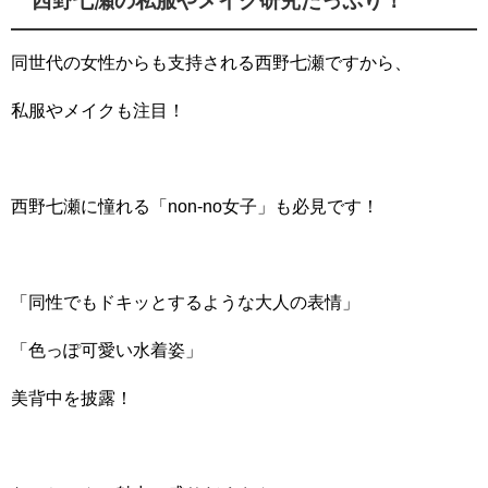
西野七瀬の私服やメイク研究たっぷり！
同世代の女性からも支持される西野七瀬ですから、
私服やメイクも注目！
西野七瀬に憧れる「non-no女子」も必見です！
「同性でもドキッとするような大人の表情」
「色っぽ可愛い水着姿」
美背中を披露！