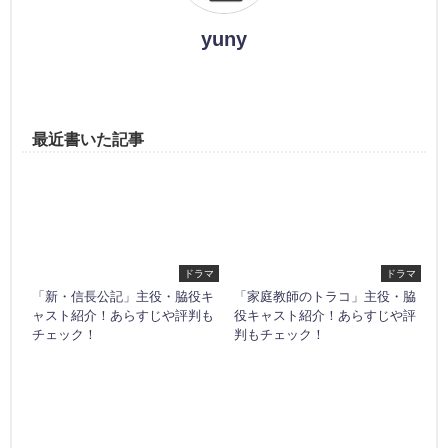
yuny
最近書いた記事
ドラマ
ドラマ
「新・信長公記」主役・脇役キ
「家庭教師のトラコ」主役・脇
ャスト紹介！あらすじや評判も
役キャスト紹介！あらすじや評
チェック！
判もチェック！