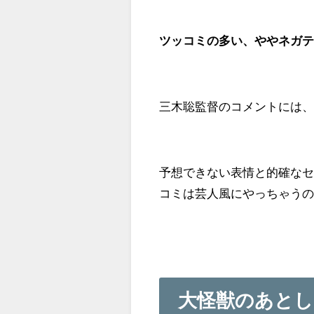
ツッコミの多い、ややネガ
三木聡監督のコメントには
予想できない表情と的確な
コミは芸人風にやっちゃう
大怪獣のあとし