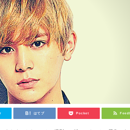
r
はてブ
Pocket
Feed