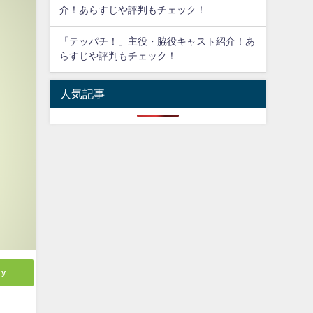
介！あらすじや評判もチェック！
「テッパチ！」主役・脇役キャスト紹介！あ
らすじや評判もチェック！
人気記事
ly