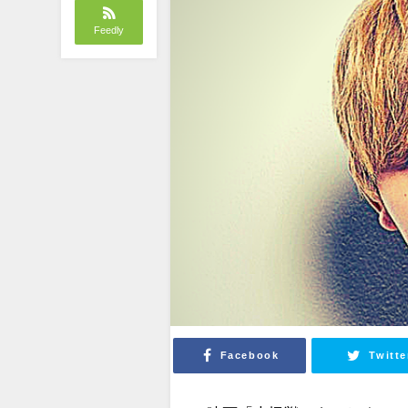
Feedly
Facebook
Twitte