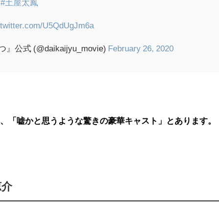
ン
#土屋太鳳
.twitter.com/U5QdUgJm6a
 (@daikaijyu_movie)
February 26, 2020
は、「嘘かと思うような驚きの豪華キャスト」とあります。
涼介