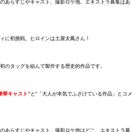
」のあらすじやキャスト、撮影ロケ地、エキストラ募集はあ
ディに初挑戦、ヒロインは土屋太鳳さん！
上初のタッグを組んで製作する歴史的作品です。
豪華キャスト”
と”「大人が本気でふざけている作品」とコ
」のあらすじやキャスト、撮影ロケ地はどこ、エキストラ募