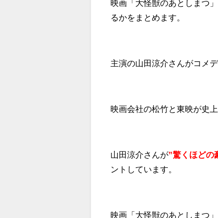
映画「大怪獣のあとしまつ
るかをまとめます。
主演の山田涼介さんがコメ
映画会社の松竹と東映が史
山田涼介さんが
”驚くほどの
ントしています。
映画「大怪獣のあとしまつ