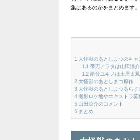
集はあるのかをまとめます
1
大怪獣のあとしまつのキャ
1.1
帯刀アラタは山田涼
1.2
雨音ユキノは土屋太
2
大怪獣のあとしまつ原作
3
大怪獣のあとしまつあらす
4
撮影ロケ地やエキストラ募
5
山田涼介のコメント
6
まとめ