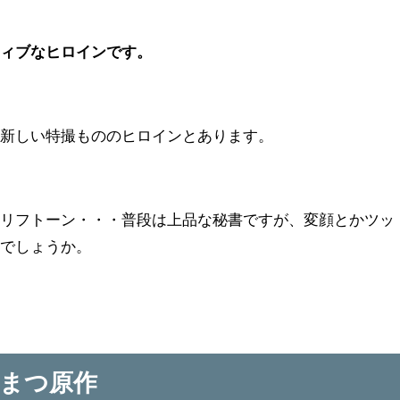
ティブなヒロインです。
、新しい特撮もののヒロインとあります。
セリフトーン・・・普段は上品な秘書ですが、変顔とかツッ
のでしょうか。
まつ原作