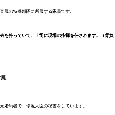
相直属の特殊部隊に所属する隊員です。
過去を持っていて、上司に現場の指揮を任されます。（背負
太鳳
の元婚約者で、環境大臣の秘書をしています。