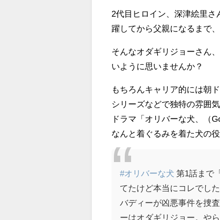
2代目ヒロイン、深津絵里さ
躍してから父親になるまで
そんなオダギリジョーさん
いように思いませんか？
もちろんキャリア的には朝
シリーズなどで独特の雰囲
ドラマ「オリバーな犬、（G
なんと着ぐるみを着た犬の
#オリバーな犬
第1話まで
てたけど本当にコレでし
バディーが凶悪事件を捜
ーはオダギリジョー。や