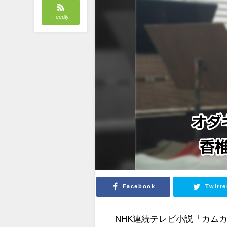
Feedly
Facebook
Twitte
NHK連続テレビ小説「カム