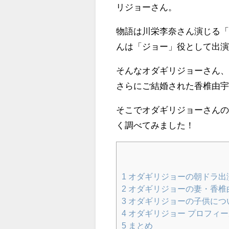
リジョーさん。
物語は川栄李奈さん演じる
んは「ジョー」役として出
そんなオダギリジョーさん
さらにご結婚された香椎由
そこでオダギリジョーさん
く調べてみました！
1
オダギリジョーの朝ドラ出
2
オダギリジョーの妻・香椎
3
オダギリジョーの子供につ
4
オダギリジョー プロフィー
5
まとめ