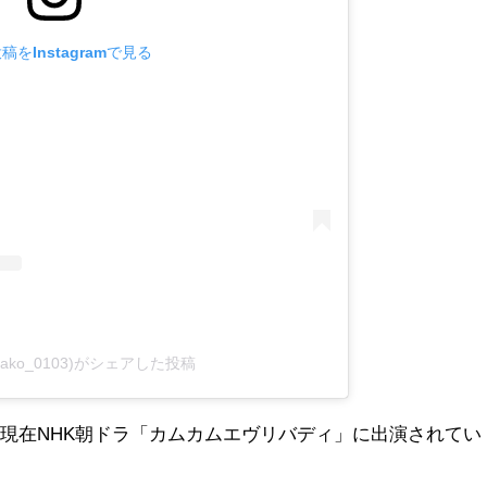
稿をInstagramで見る
takako_0103)がシェアした投稿
現在NHK朝ドラ「カムカムエヴリバディ」に出演されてい