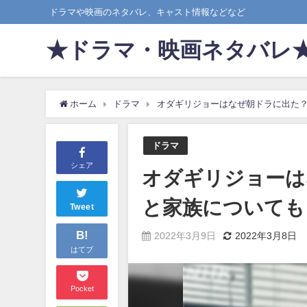
ドラマや映画のネタバレ、キャスト情報などなど
★ドラマ・映画ネタバレ
ホーム
ドラマ
オダギリジョーはなぜ朝ドラに出た
ドラマ
シェア
オダギリジョーは
と家族についても
Tweet
B!
2022年3月9日
2022年3月8日
はてブ
Pocket