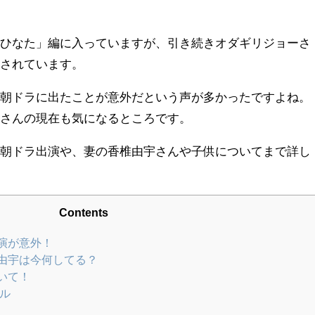
「ひなた」編に入っていますが、引き続きオダギリジョーさ
演されています。
、朝ドラに出たことが意外だという声が多かったですよね。
宇さんの現在も気になるところです。
の朝ドラ出演や、妻の香椎由宇さんや子供についてまで詳し
Contents
演が意外！
由宇は今何してる？
いて！
ル