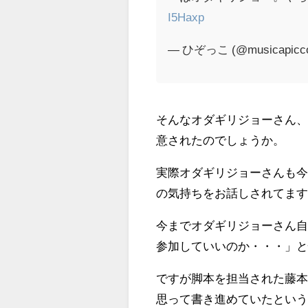
I5Haxp
— ひぞっこ (@musicapicco
そんなオダギリジョーさん
意されたのでしょうか。
実際オダギリジョーさんも
の気持ちをお話しされてま
今までオダギリジョーさん
参加していいのか・・・」
ですが脚本を担当された藤
思って書き進めていたとい