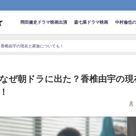
★
岡田健史ドラマ映画出演
森七菜ドラマ映画
中村倫也
？香椎由宇の現在と家族についても！
なぜ朝ドラに出た？香椎由宇の現
！