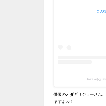
この投
takako(@
俳優のオダギリジョーさん、
ますよね！