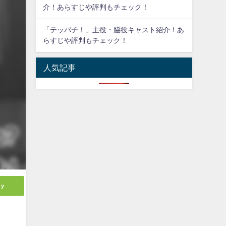
介！あらすじや評判もチェック！
「テッパチ！」主役・脇役キャスト紹介！あ
らすじや評判もチェック！
人気記事
ly