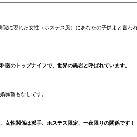
病院に現れた女性（ホステス風）にあなたの子供よと言わ
外科医のトップナイフで、世界の黒岩と呼ばれています。
結婚願望もなしです。
で、女性関係は派手、ホステス限定、一夜限りの関係です！