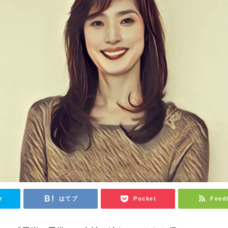
r
はてブ
Pocket
Feed