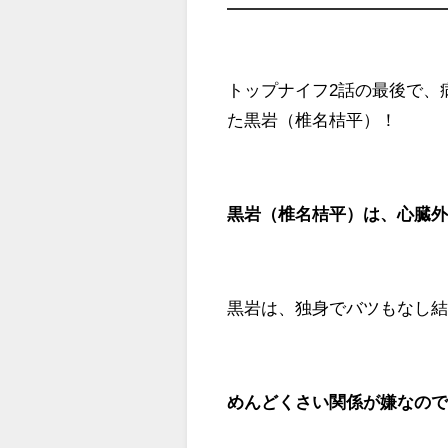
トップナイフ2話の最後で、
た黒岩（椎名桔平）！
黒岩（椎名桔平）は、心臓
黒岩は、独身でバツもなし
めんどくさい関係が嫌なの