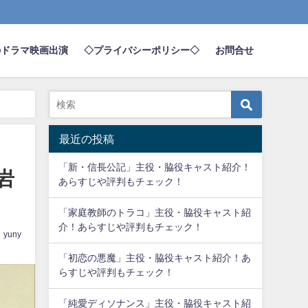
のドラマ映画出演
◇プライバシーポリシー◇
お問合せ
最近の投稿
「新・信長公記」主役・脇役キャスト紹介！
岩
あらすじや評判もチェック！
「家庭教師のトラコ」主役・脇役キャスト紹
介！あらすじや評判もチェック！
yuny
「初恋の悪魔」主役・脇役キャスト紹介！あ
らすじや評判もチェック！
「純愛ディソナンス」主役・脇役キャスト紹