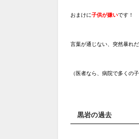
おまけに
子供が嫌い
です！
言葉が通じない、突然暴れ
（医者なら、病院で多くの
黒岩の過去