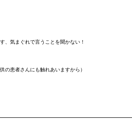
だす、気まぐれで言うことを聞かない！
子供の患者さんにも触れあいますから）