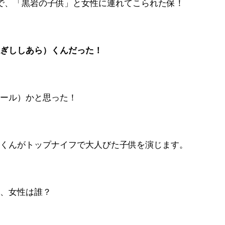
で、「黒岩の子供」と女性に連れてこられた保！
ねぎししあら）くんだった！
ワール）かと思った！
）くんがトップナイフで大人びた子供を演じます。
か、女性は誰？