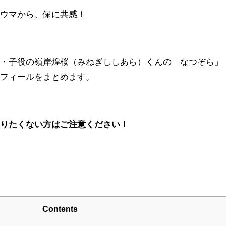
ラウマから、保に共感！
レ・子役の嶺岸煌桜（みねぎししあら）くんの「なつぞら」
ロフィールをまとめます。
知りたくない方はご注意ください！
Contents