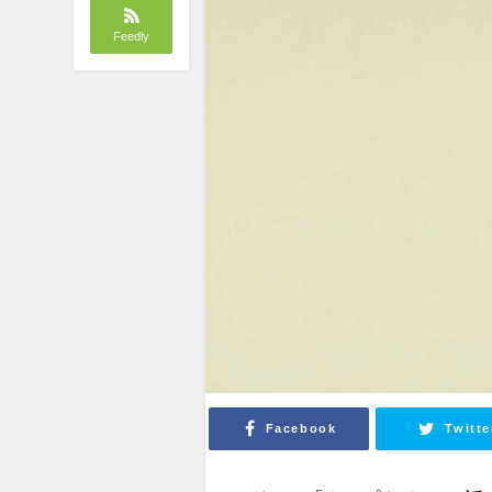
Feedly
Facebook
Twitte