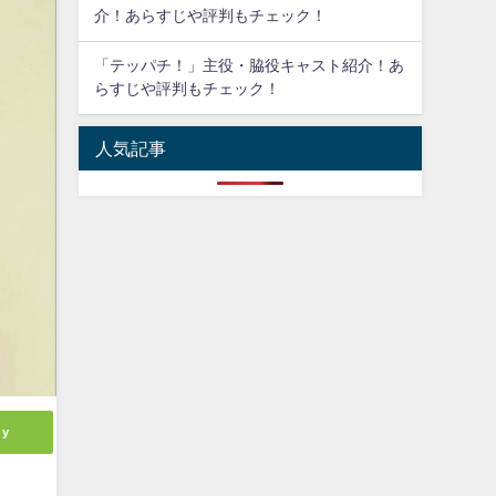
介！あらすじや評判もチェック！
「テッパチ！」主役・脇役キャスト紹介！あ
らすじや評判もチェック！
人気記事
ly