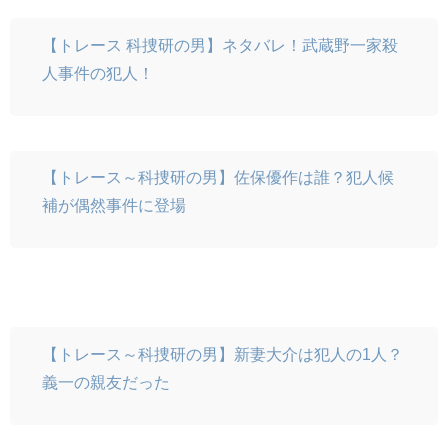
【トレース 科捜研の男】ネタバレ！武蔵野一家殺
人事件の犯人！
【トレース～科捜研の男】佐保優作は誰？犯人候
補が偶然事件に登場
【トレース～科捜研の男】新妻大介は犯人の1人？
義一の親友だった