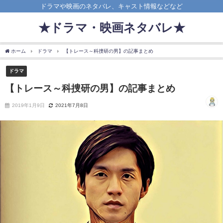
ドラマや映画のネタバレ、キャスト情報などなど
★ドラマ・映画ネタバレ★
ホーム
ドラマ
【トレース～科捜研の男】の記事まとめ
ドラマ
【トレース～科捜研の男】の記事まとめ
2019年1月9日
2021年7月8日