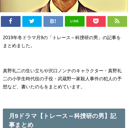
LINE
2019年冬ドラマ月9の「トレース～科捜研の男」の記事を
まとめました。
真野礼二の生い立ちや沢口ノンナのキャラクター・真野礼
二の小学生時代役の子役・武蔵野一家殺人事件の犯人の予
想など、書いたのもをまとめています。
月9ドラマ【トレース～科捜研の男】記
事まとめ