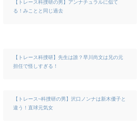
【トレース科捜研の男】アンナチュラルに似て
る！みことと同じ過去
【トレース科捜研】先生は誰？早川尚文は兄の元
担任で怪しすぎる！
【トレース~科捜研の男】沢口ノンナは新木優子と
違う！直球元気女