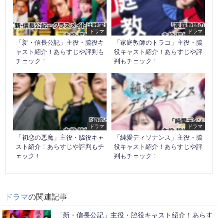
ドラマ
ドラマ
「新・信長公記」主役・脇役キ
「家庭教師のトラコ」主役・脇
ャスト紹介！あらすじや評判も
役キャスト紹介！あらすじや評
チェック！
判もチェック！
ドラマ
ドラマ
「初恋の悪魔」主役・脇役キャ
「純愛ディソナンス」主役・脇
スト紹介！あらすじや評判もチ
役キャスト紹介！あらすじや評
ェック！
判もチェック！
ドラマ
の関連記事
「新・信長公記」主役・脇役キャスト紹介！あらす