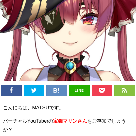
LINE
こんにちは、MATSUです。
バーチャルYouTuberの
宝鐘マリンさん
をご存知でしょう
か？