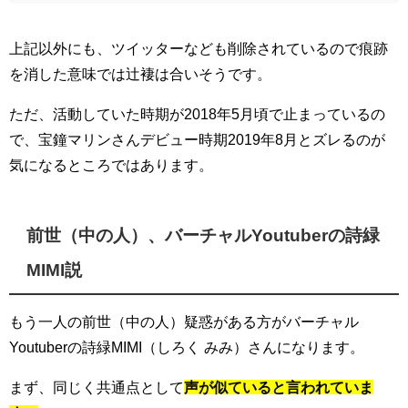
上記以外にも、ツイッターなども削除されているので痕跡
を消した意味では辻褄は合いそうです。
ただ、活動していた時期が2018年5月頃で止まっているの
で、宝鐘マリンさんデビュー時期2019年8月とズレるのが
気になるところではあります。
前世（中の人）、バーチャルYoutuberの詩緑
MIMI説
もう一人の前世（中の人）疑惑がある方がバーチャル
Youtuberの詩緑MIMI（しろく みみ）さんになります。
まず、同じく共通点として
声が似ていると言われていま