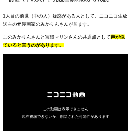
1人目の前世（中の人）疑惑がある人として、ニコニコ生放
送主の元漫画家のみかりんさんが居ます。
このみかりんさんと宝鐘マリンさんの共通点として
声が似
ていると言うのがあります。