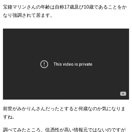
宝鐘マリンさんの年齢は自称17歳及び10歳であることをか
なり強調されて居ます。
前世がみかりんさんだったとすると何歳なのか気になりま
すね。
調べてみたところ、信憑性が高い情報元ではないのですが