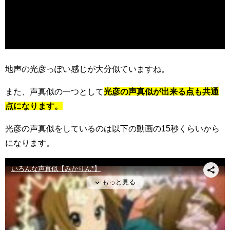
地声の光彦っぽい感じが大分似ていますね。
また、声真似の一つとして
光彦の声真似が出来る点も共通
点になります。
光彦の声真似をしているのは以下の動画の15秒くらいから
になります。