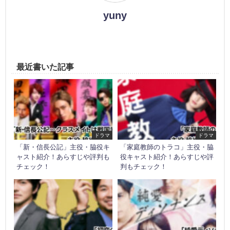
yuny
最近書いた記事
ドラマ
ドラマ
「新・信長公記」主役・脇役キ
「家庭教師のトラコ」主役・脇
ャスト紹介！あらすじや評判も
役キャスト紹介！あらすじや評
チェック！
判もチェック！