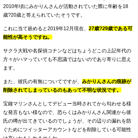
2010年頃にみかりんさんが活動されていた際に年齢を18
歳?20歳と答えられていたそうです。
これに当て嵌めると2019年12月現在、
27歳?29歳である可
能性が高そうですね。
サクラ大戦や名探偵コナンなどはちょうどこの上記年代の
方々がハマっていても不思議ではないのであり寄りに思え
ます。
また、彼氏の有無についてですが、
みかりんさんの痕跡が
削除されてしまっているのもあって不明な状況です。
宝鐘マリンさんとしてデビュー当時されてから匂わせる様
な発言もない様なので、恐らくはみかりんさん関連から彼
氏の噂が出てきているのでしょうが、その辺りの漏れを防
ぐためにツイッターアカウントなどを削除している可能性
は高いかもしれませんね。