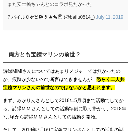
また安土桃ちゃんとのコラボ見たかった
? バイル☪️🍓🍑🎑💊🎩🐤😇 (@bailu0514_)
July 11, 2019
両方とも宝鐘マリンの前世？
詩緑MIMIさんについてはあまりメジャーでは無かったの
か、痕跡が少ないので断言はできませんが、
恐らく二人共
宝鐘マリンさんの前世なのではないかと思われます。
まず、みかりんさんとして2018年5月頃まで活動でしてか
ら、詩緑MIMIさんとしての活動準備に取り掛かり、2018年
7月頃から詩緑MIMIさんとしての活動を開始。
そして、2019年7月頃に宝鐘マリンさんとしての活動の話