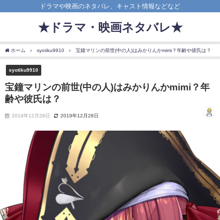
ドラマや映画のネタバレ、キャスト情報などなど
★ドラマ・映画ネタバレ★
ホーム
syotiku9910
宝鐘マリンの前世(中の人)はみかりんかmimi？年齢や彼氏は？
syotiku9910
宝鐘マリンの前世(中の人)はみかりんかmimi？年
齢や彼氏は？
2019年12月28日
2019年12月28日