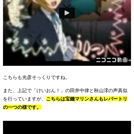
こちらも光彦そっくりですね。
また、上記で「けいおん！」の田井中律と秋山澪の声真似
を行っていますが、
こちらは宝鐘マリンさんもレパートリ
の一つの様です。