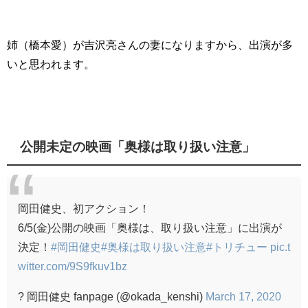
姉（橋本愛）が吉沢亮さんの妻になりますから、出演が多
いと思われます。
公開未定の映画「奥様は取り扱い注意」
岡田健史、初アクション！
6/5(金)公開の映画「奥様は、取り扱い注意」に出演が
決定！
#岡田健史
#奥様は取り扱い注意
#トリチュー
pic.t
witter.com/9S9fkuv1bz
? 岡田健史 fanpage (@okada_kenshi)
March 17, 2020