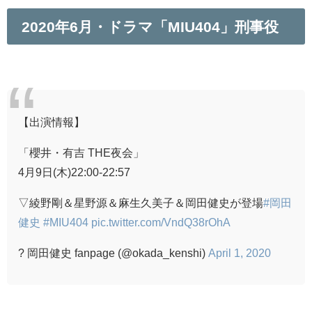
2020年6月・ドラマ「MIU404」刑事役
【出演情報】
「櫻井・有吉 THE夜会」
4月9日(木)22:00-22:57
▽綾野剛＆星野源＆麻生久美子＆岡田健史が登場
#岡田
健史
#MIU404
pic.twitter.com/VndQ38rOhA
? 岡田健史 fanpage (@okada_kenshi)
April 1, 2020