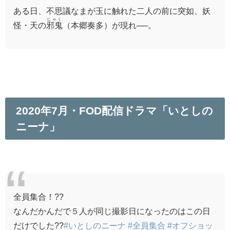
ある日、不思議なまが玉に触れた二人の前に突如、妖
じゃく
怪・天の
邪鬼
（本郷奏多）が現れ──。
2020年7月・FOD配信ドラマ「いとしの
ニーナ」
全員集合！??
なんだかんだで５人が同じ撮影日になったのはこの日
だけでした??
#いとしのニーナ
#全員集合
#オフショッ