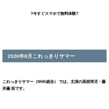
?今すぐスマホで無料体験?
2020年8月これっきりサマー
これっきりサマー（NHK総合） では、主演の高校球児・藤
井薫 役です。