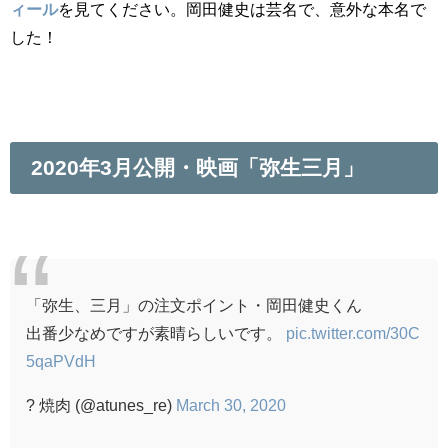
ィール
を見てください。岡田健史は芸名で、意外な本名で
した！
2020年3月公開・映画「弥生三月」
「弥生、三月」の注文ポイント・岡田健史くん
出番少なめですが素晴らしいです。
pic.twitter.com/30C
5qaPVdH
? 焼肉 (@atunes_re)
March 30, 2020