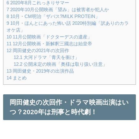
6
2020年8月これっきりサマー
7
2020年10月公開映画「望み」は被害者か犯人か
8
10月・CM明治「ザバス?MILK PROTEIN」
9
10月・ほんとにあった怖い話 2020特別編「訳ありのカラ
オケ店」
10
11月公開映画「ドクターデスの遺産」
11
12月公開映画・新解釈三國志は始皇帝
12
岡田健史の2021年の次回作
12.1
大河ドラマ「青天を衝け」
12.2
公開未定の映画「奥様は取り扱い注意」
13
岡田健史・2019年の出演作品
14
まとめ
岡田健史の次回作・ドラマ映画出演はい
つ？2020年は刑事と時代劇！