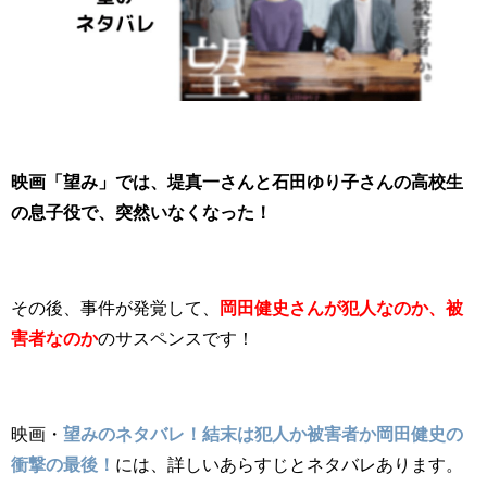
映画「望み」では、堤真一さんと石田ゆり子さんの高校生
の息子役で、突然いなくなった！
その後、事件が発覚して、
岡田健史さんが犯人なのか、被
害者なのか
のサスペンスです！
映画・
望みのネタバレ！結末は犯人か被害者か岡田健史の
衝撃の最後！
には、詳しいあらすじとネタバレあります。