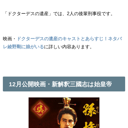
「ドクターデスの遺産」では、2人の後輩刑事役です。
映画・
ドクターデスの遺産のキャストとあらすじ！ネタバ
レ綾野剛に娘がいる
に詳しい内容あります。
12月公開映画・新解釈三國志は始皇帝