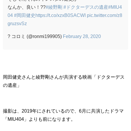
なんか、良い！??
#綾野剛
#ドクターデスの遺産
#MIU4
04
#岡田健史
https://t.co/xzxB0SACWI
pic.twitter.com/z8
gruzsvSz
? コロミ (@ronmi199905)
February 28, 2020
岡田健史さんと綾野剛さんが共演する映画「ドクターデス
の遺産」
撮影は、2019年にされているので、6月に共演したドラマ
「MIU404」よりも前になります。