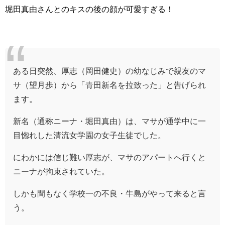
堀田真由さんとのキスの後の顔が可愛すぎる！
ある日突然、厚志（岡田健史）の幼なじみで親友のマ
サ（望月歩）から「青田新名を拉致った」と告げられ
ます。
新名（通称ニーナ・堀田真由）は、マサが通学中に一
目惚れした清流女学園の女子生徒でした。
にわかには信じ難い厚志が、マサのアパートへ行くと
ニーナが拘束されていた。
しかも間もなく学校一の不良・牛島がやって来ると言
う。