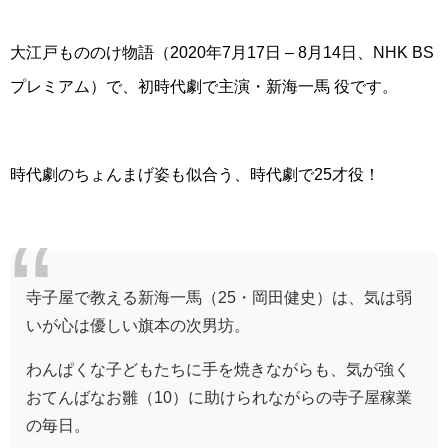
大江戸もののけ物語（2020年7月17日 – 8月14日、NHK BS
プレミアム）で、初時代劇で主演・新海一馬 役です。
時代劇のちょんまげ姿も似合う、時代劇で25才役！
寺子屋で教える新海一馬（25・岡田健史）は、気は弱
いが心は優しい旗本の次男坊。
わんぱくな子どもたちに手を焼きながらも、気が強く
おてんばなお雛（10）に助けられながらの寺子屋稼業
の毎日。