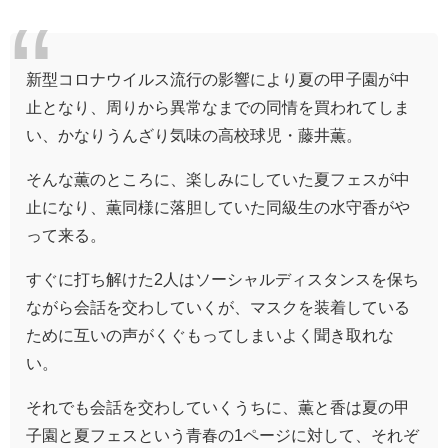
新型コロナウイルス流行の影響により夏の甲子園が中
止となり、周りから異常なまでの同情を買われてしま
い、かなりうんざり気味の高校球児・藤井薫。
そんな薫のところに、楽しみにしていた夏フェスが中
止になり、薫同様に落胆していた同級生の水守香がや
って来る。
すぐに打ち解けた2人はソーシャルディスタンスを保ち
ながら会話を交わしていくが、マスクを装着している
ために互いの声がくぐもってしまいよく聞き取れな
い。
それでも会話を交わしていくうちに、薫と香は夏の甲
子園と夏フェスという青春の1ページに対して、それぞ