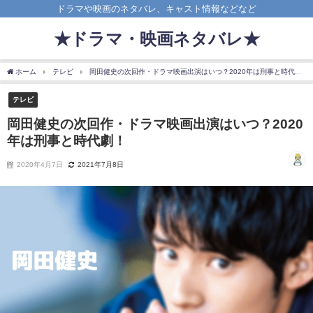
ドラマや映画のネタバレ、キャスト情報などなど
★ドラマ・映画ネタバレ★
ホーム
テレビ
岡田健史の次回作・ドラマ映画出演はいつ？2020年は刑事と時代劇！
テレビ
岡田健史の次回作・ドラマ映画出演はいつ？2020
年は刑事と時代劇！
2020年4月7日
2021年7月8日