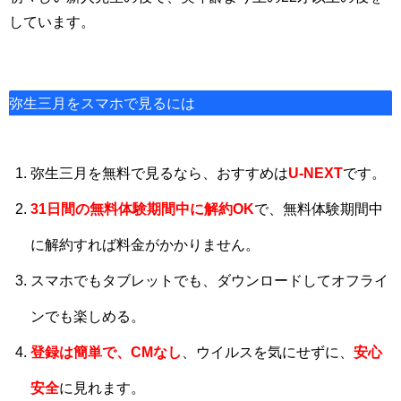
しています。
弥生三月をスマホで見るには
弥生三月を無料で見るなら、おすすめは
U-NEXT
です。
31日間
の
無料体験期間中に解約OK
で、無料体験期間中
に解約すれば料金がかかりません。
スマホでもタブレットでも、ダウンロードしてオフライ
ンでも楽しめる。
登録は簡単で、CMなし
、ウイルスを気にせずに、
安心
安全
に見れます。