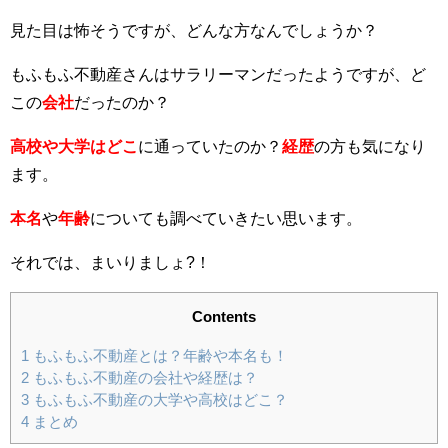
見た目は怖そうですが、どんな方なんでしょうか？
もふもふ不動産さんはサラリーマンだったようですが、ど
この
会社
だったのか？
高校や大学はどこ
に通っていたのか？
経歴
の方も気になり
ます。
本名
や
年齢
についても調べていきたい思います。
それでは、まいりましょ?！
Contents
1
もふもふ不動産とは？年齢や本名も！
2
もふもふ不動産の会社や経歴は？
3
もふもふ不動産の大学や高校はどこ？
4
まとめ