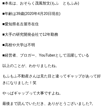
■本名は、おそらく茂風智文(もふ ともふみ)
■年齢は39歳(2020年4月20日現在)
■愛知県名古屋市在住
■大手の研究開発会社で12年勤務
■高校や大学は不明
■経営者、ブロガー、YouTuberとして活躍している
以上のことが、わかりましたね。
もふもふ不動産さんは見た目と違ってギャップがあって好
きになりました！笑
やっぱギャップって大事ですよね。
最後まで読んでいただき、ありがとうございました?。