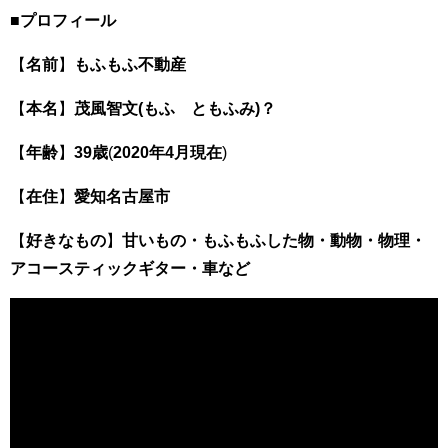
■プロフィール
【
名前
】
もふもふ不動産
【
本名
】
茂風智文(もふ ともふみ)？
【
年齢
】
39歳
(
2020年4月現在
)
【
在住
】
愛知名古屋市
【
好きなもの
】
甘いもの・もふもふした物・動物・物理・
アコースティックギター・車など