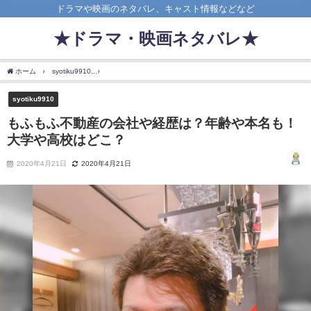
ドラマや映画のネタバレ、キャスト情報などなど
★ドラマ・映画ネタバレ★
ホーム
syotiku9910
もふもふ不動産の会社や経歴は？年齢や本名も！大学や高校はど
syotiku9910
もふもふ不動産の会社や経歴は？年齢や本名も！
大学や高校はどこ？
2020年4月21日
2020年4月21日