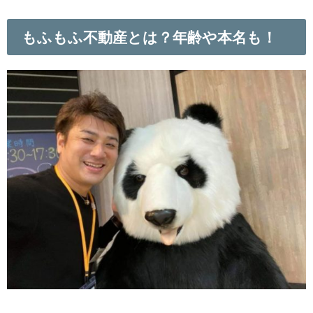
もふもふ不動産とは？年齢や本名も！