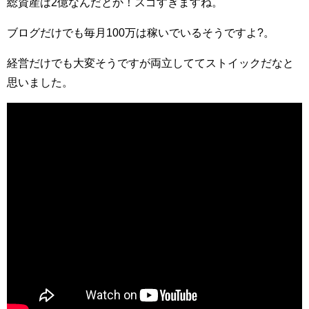
総資産は2億なんだとか！スゴすぎますね。
ブログだけでも毎月100万は稼いでいるそうですよ?。
経営だけでも大変そうですが両立しててストイックだなと
思いました。