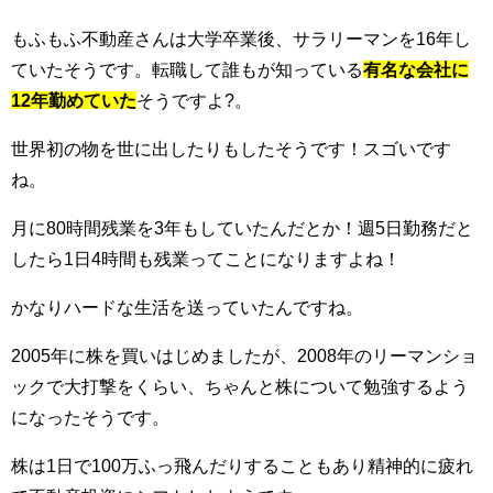
もふもふ不動産さんは大学卒業後、サラリーマンを16年し
ていたそうです。転職して誰もが知っている
有名な会社に
12年勤めていた
そうですよ?。
世界初の物を世に出したりもしたそうです！スゴいです
ね。
月に80時間残業を3年もしていたんだとか！週5日勤務だと
したら1日4時間も残業ってことになりますよね！
かなりハードな生活を送っていたんですね。
2005年に株を買いはじめましたが、2008年のリーマンショ
ックで大打撃をくらい、ちゃんと株について勉強するよう
になったそうです。
株は1日で100万ふっ飛んだりすることもあり精神的に疲れ