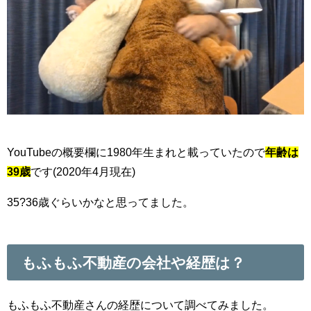
YouTubeの概要欄に1980年生まれと載っていたので
年齢は
39歳
です(2020年4月現在)
35?36歳ぐらいかなと思ってました。
もふもふ不動産の会社や経歴は？
もふもふ不動産さんの経歴について調べてみました。