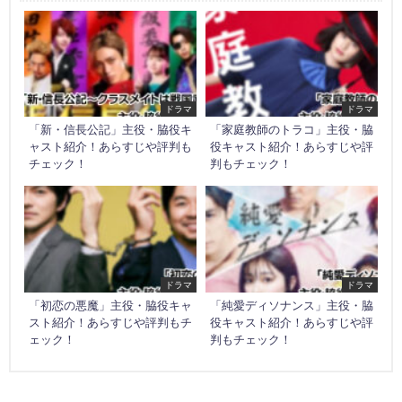
ドラマ
ドラマ
「新・信長公記」主役・脇役キ
「家庭教師のトラコ」主役・脇
ャスト紹介！あらすじや評判も
役キャスト紹介！あらすじや評
チェック！
判もチェック！
ドラマ
ドラマ
「初恋の悪魔」主役・脇役キャ
「純愛ディソナンス」主役・脇
スト紹介！あらすじや評判もチ
役キャスト紹介！あらすじや評
ェック！
判もチェック！