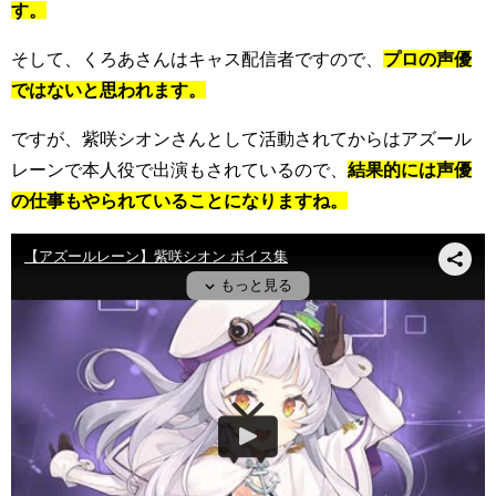
す。
そして、くろあさんはキャス配信者ですので、
プロの声優
ではないと思われます。
ですが、紫咲シオンさんとして活動されてからはアズール
レーンで本人役で出演もされているので、
結果的には声優
の仕事もやられていることになりますね。