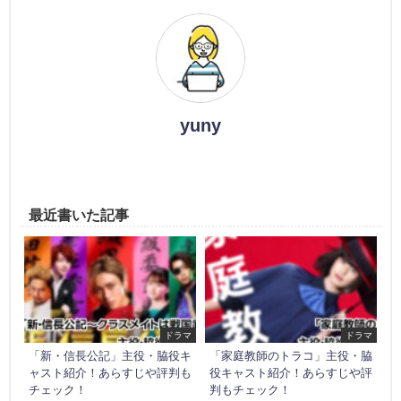
yuny
最近書いた記事
ドラマ
ドラマ
「新・信長公記」主役・脇役キ
「家庭教師のトラコ」主役・脇
ャスト紹介！あらすじや評判も
役キャスト紹介！あらすじや評
チェック！
判もチェック！