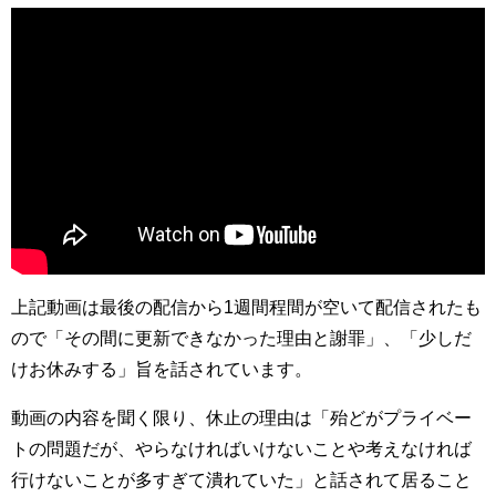
上記動画は最後の配信から1週間程間が空いて配信されたも
ので「その間に更新できなかった理由と謝罪」、「少しだ
けお休みする」旨を話されています。
動画の内容を聞く限り、休止の理由は「殆どがプライベー
トの問題だが、やらなければいけないことや考えなければ
行けないことが多すぎて潰れていた」と話されて居ること