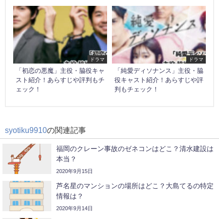
ドラマ
ドラマ
「初恋の悪魔」主役・脇役キャ
「純愛ディソナンス」主役・脇
スト紹介！あらすじや評判もチ
役キャスト紹介！あらすじや評
ェック！
判もチェック！
syotiku9910
の関連記事
福岡のクレーン事故のゼネコンはどこ？清水建設は
本当？
2020年9月15日
芦名星のマンションの場所はどこ？大島てるの特定
情報は？
2020年9月14日