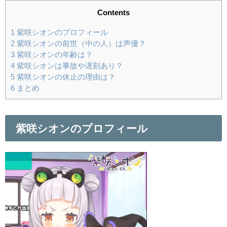
Contents
1
紫咲シオンのプロフィール
2
紫咲シオンの前世（中の人）は声優？
3
紫咲シオンの年齢は？
4
紫咲シオンは事故や遅刻あり？
5
紫咲シオンの休止の理由は？
6
まとめ
紫咲シオンのプロフィール