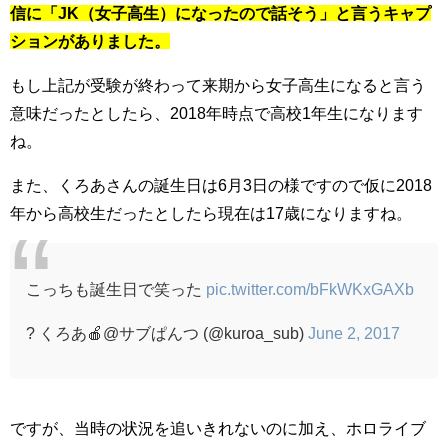
信に「JK（女子高生）になったので話そう」と言うキャプ
ションがありました。
もし上記が受験が終わって来期から女子高生になると言う
意味だったとしたら、2018年時点で高校1年生になります
ね。
また、くろあさんの誕生日は6月3日の様ですので仮に2018
年から高校生だったとしたら現在は17歳になりますね。
こっちも誕生日で笑った
pic.twitter.com/bFkWKxGAXb
? くろあ🍎@サブぱんつ (@kuroa_sub)
June 2, 2017
ですが、当時の状況を追いきれないのに加え、ホロライブ