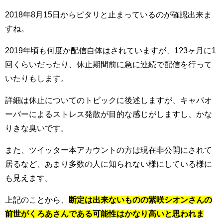
2018年8月15日からピタリと止まっているのが確認出来ま
すね。
2019年頃も何度か配信自体はされていますが、1?3ヶ月に1
回くらいだったり、休止期間前に急に連続で配信を行って
いたりもします。
詳細は休止についてのトピックに後述しますが、キャパオ
ーバーによるストレス発散が目的な感じがしますし、かな
りきな臭いです。
また、ツイッター本アカウントの方は現在非公開にされて
居るなど、あまり多数の人に知られない様にしている様に
も見えます。
上記のことから、
断定は出来ないものの紫咲シオンさんの
前世がくろあさんである可能性はかなり高いと思われま