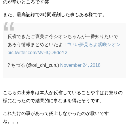
のが辛いところです笑
また、最高記録で2時間遅刻した事もある様です。
反省できたご褒美に今シオンちゃんが一番知りたいで
あろう情報まとめといたよ！
#いい夢見ろよ紫咲シオン
pic.twitter.com/MvHQD8doY2
? ちづる (@ori_chi_zuru)
November 24, 2018
こちらの出来事は本人が反省していることや半ばお祭りの
様になったので結果的に事なきを得たそうです。
これだけの事があって炎上しなかったのが救いです
ね。。。