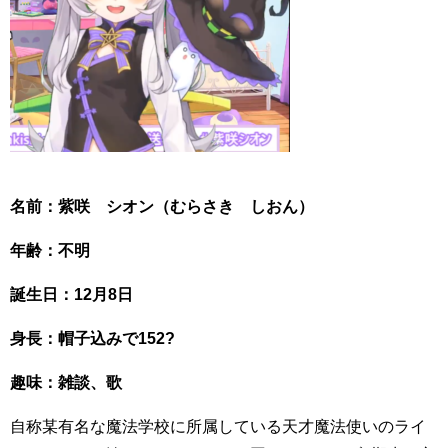
名前：紫咲 シオン（むらさき しおん）
年齢：不明
誕生日：12月8日
身長：帽子込みで152?
趣味：雑談、歌
自称某有名な魔法学校に所属している天才魔法使いのライ