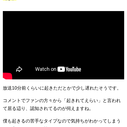
放送10分前くらいに起きただとかで少し遅れたそうです。
コメントでファンの方々から「起きれてえらい」と言われ
て居る辺り、認知されてるのが伺えますね。
僕も起きるの苦手なタイプなので気持ちがわかってしまう