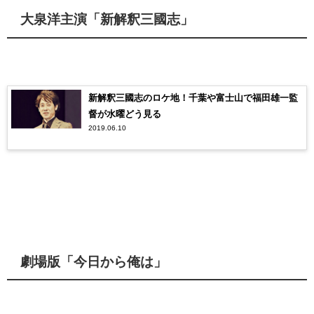
大泉洋主演「新解釈三國志」
新解釈三國志のロケ地！千葉や富士山で福田雄一監
督が水曜どう見る
2019.06.10
劇場版「今日から俺は」