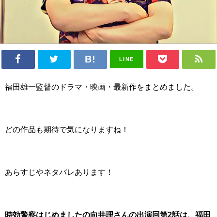
LINE
福田雄一監督のドラマ・映画・最新作をまとめました。
どの作品も期待で気になりますね！
あらすじやネタバレあります！
時効警察はじめましたの向井理さんの出演回第2話は、福田