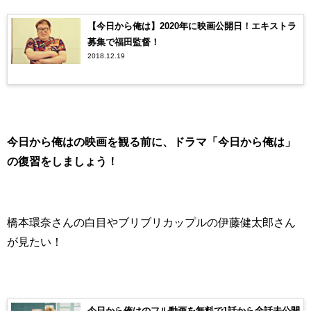
【今日から俺は】2020年に映画公開日！エキストラ
募集で福田監督！
2018.12.19
今日から俺はの映画を観る前に、ドラマ「今日から俺は」
の復習をしましょう！
橋本環奈さんの白目やブリブリカップルの伊藤健太郎さん
が見たい！
今日から俺はのフル動画を無料で1話から全話未公開