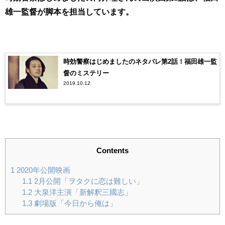
雄一監督が脚本を担当しています。
時効警察はじめましたのネタバレ第2話！福田雄一監
督のミステリー
2019.10.12
Contents
1
2020年公開映画
1.1
2月公開「ヲタクに恋は難しい」
1.2
大泉洋主演「新解釈三國志」
1.3
劇場版「今日から俺は」