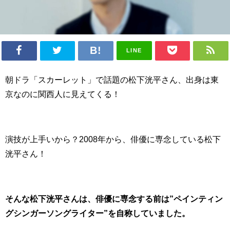
LINE
朝ドラ「スカーレット」で話題の松下洸平さん、出身は東
京なのに関西人に見えてくる！
演技が上手いから？2008年から、俳優に専念している松下
洸平さん！
そんな松下洸平さんは、俳優に専念する前は”ペインティン
グシンガーソングライター”を自称していました。