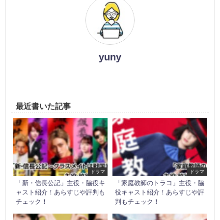
yuny
最近書いた記事
ドラマ
ドラマ
「新・信長公記」主役・脇役キ
「家庭教師のトラコ」主役・脇
ャスト紹介！あらすじや評判も
役キャスト紹介！あらすじや評
チェック！
判もチェック！