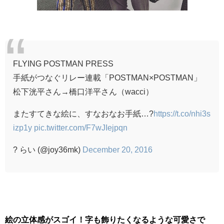
FLYING POSTMAN PRESS
手紙がつなぐリレー連載「POSTMAN×POSTMAN」
松下洸平さん→橋口洋平さん（wacci）
またすてきな絵に、すなおなお手紙…?
https://t.co/nhi3s
izp1y
pic.twitter.com/F7wJIejpqn
? らい (@joy36mk)
December 20, 2016
絵の立体感がスゴイ！字も飾りたくなるような可愛さで