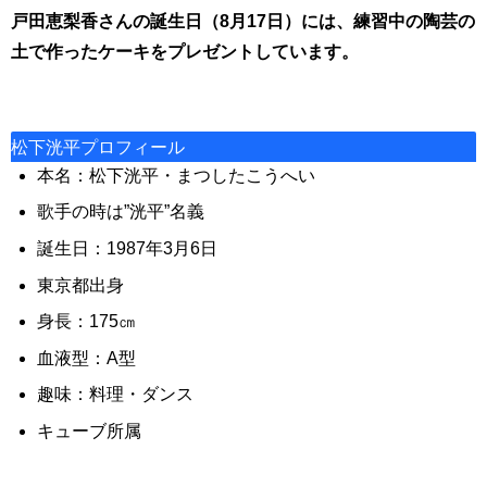
戸田恵梨香さんの誕生日（8月17日）には、練習中の陶芸の
土で作ったケーキをプレゼントしています。
松下洸平プロフィール
本名：
松下洸平・まつしたこうへい
歌手の時は”洸平”名義
誕生日：1987年3月6日
東京都出身
身長：175㎝
血液型：A型
趣味：料理・ダンス
キューブ所属