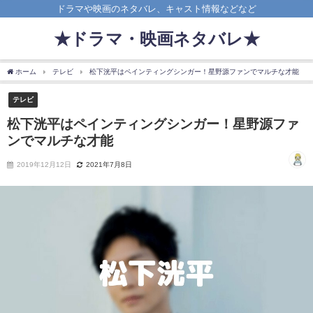
ドラマや映画のネタバレ、キャスト情報などなど
★ドラマ・映画ネタバレ★
ホーム
テレビ
松下洸平はペインティングシンガー！星野源ファンでマルチな才能
テレビ
松下洸平はペインティングシンガー！星野源ファ
ンでマルチな才能
2019年12月12日
2021年7月8日