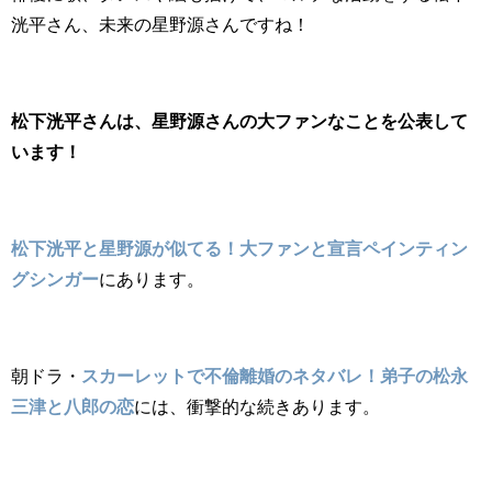
洸平さん、未来の星野源さんですね！
松下洸平さんは、星野源さんの大ファンなことを公表して
います！
松下洸平と星野源が似てる！大ファンと宣言ペインティン
グシンガー
にあります。
朝ドラ・
スカーレットで不倫離婚のネタバレ！弟子の松永
三津と八郎の恋
には、衝撃的な続きあります。