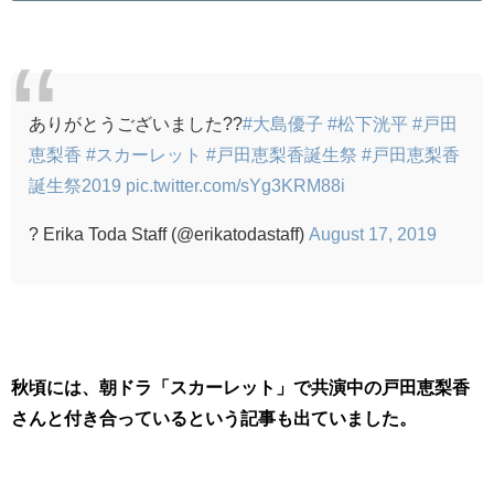
ありがとうございました??
#大島優子
#松下洸平
#戸田
恵梨香
#スカーレット
#戸田恵梨香誕生祭
#戸田恵梨香
誕生祭2019
pic.twitter.com/sYg3KRM88i
? Erika Toda Staff (@erikatodastaff)
August 17, 2019
秋頃には、朝ドラ「スカーレット」で共演中の戸田恵梨香
さんと付き合っているという記事も出ていました。