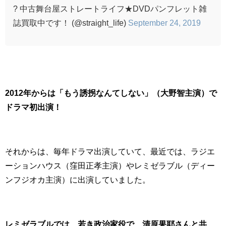
? 中古舞台屋ストレートライフ★DVDパンフレット雑
誌買取中です！ (@straight_life)
September 24, 2019
2012年からは「もう誘拐なんてしない」（大野智主演）で
ドラマ初出演！
それからは、毎年ドラマ出演していて、最近では、ラジエ
ーションハウス（窪田正孝主演）やレミゼラブル（ディー
ンフジオカ主演）に出演していました。
レミゼラブルでは、若き政治家役で、清原果耶さんと共