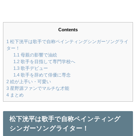
Contents
1
松下洸平は歌手で自称ペインティングシンガーソングライ
ター！
1.1
母親の影響で油絵
1.2
歌手を目指して専門学校へ
1.3
歌手デビュー
1.4
歌手を辞めて俳優に専念
2
絵が上手い・可愛い
3
星野源ファンでマルチな才能
4
まとめ
松下洸平は歌手で自称ペインティング
シンガーソングライター！