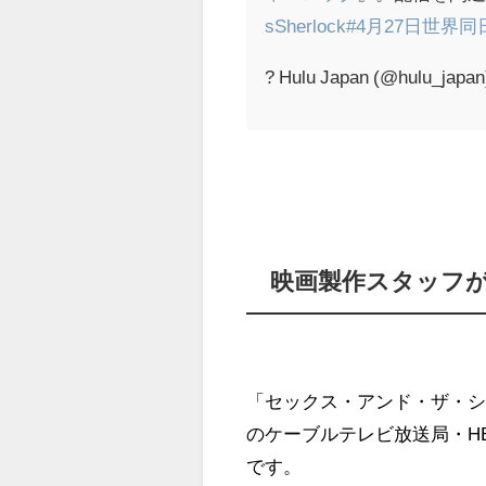
sSherlock
#4月27日世界
? Hulu Japan (@hulu_japa
映画製作スタッフ
「セックス・アンド・ザ・
のケーブルテレビ放送局・HBO
です。