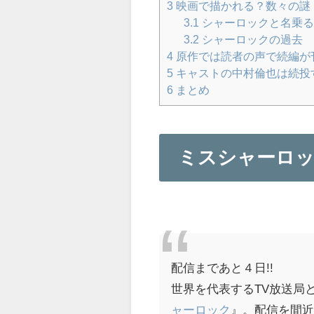
3
映画で描かれる？数々の謎
3.1
シャーロックと名乗る
3.2
シャーロックの過去
4
原作では読者の声で続編が
5
キャストの中村倫也は続投
6
まとめ
ミスシャーロッ
配信まであと４日!!
世界を代表するTV放送局
ャーロック
』。配信を間