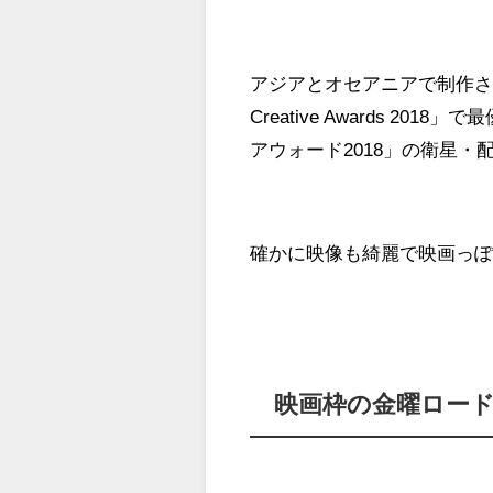
アジアとオセアニアで制作された
Creative Awards 201
アウォード2018」の衛星
確かに映像も綺麗で映画っ
映画枠の金曜ロー