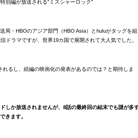
で特別編が放送される”ミスシャーロック”
・HBOのアジア部門（HBO Asia）とhuluがタッグを組
た配信ドラマですが、世界19カ国で展開されて大人気でした。
されるし、続編の映画化の発表があるのでは？と期待しま
ードしか放送されませんが、8話の最終回の結末でも謎が多
想できます。