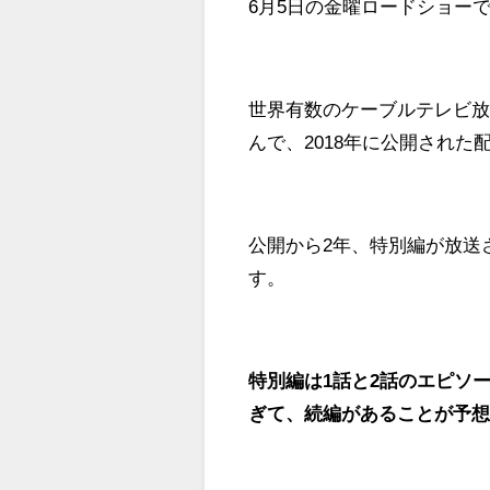
6月5日の金曜ロードショー
世界有数のケーブルテレビ放送局
んで、2018年に公開され
公開から2年、特別編が放送
す。
特別編は1話と2話のエピソ
ぎて、続編があることが予