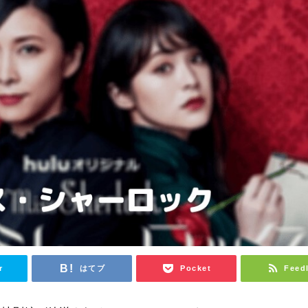
r
はてブ
Pocket
Feed