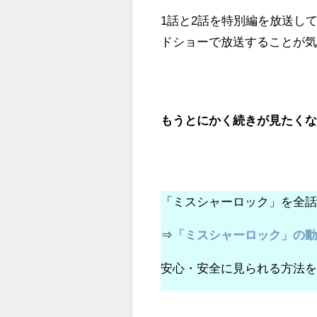
1話と2話を特別編を放送し
ドショーで放送することが
もうとにかく続きが見たく
「ミスシャーロック」を全
⇒
「ミスシャーロック」の
安心・安全に見られる方法