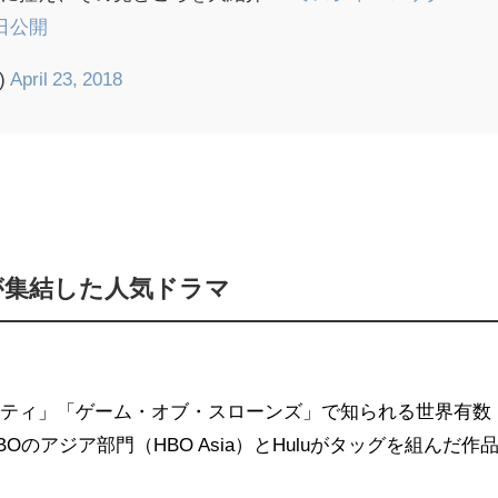
同日公開
n)
April 23, 2018
が集結した人気ドラマ
シティ」「ゲーム・オブ・スローンズ」で知られる世界有数
のアジア部門（HBO Asia）とHuluがタッグを組んだ作