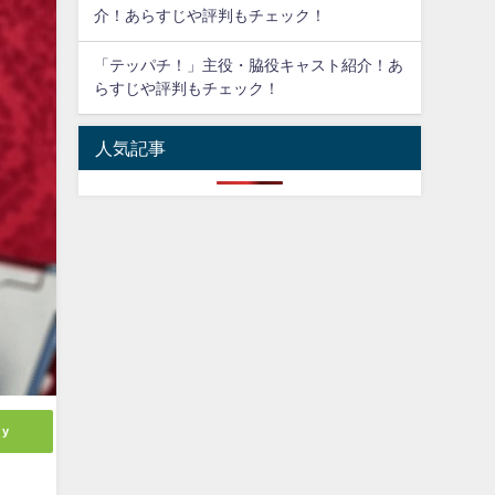
介！あらすじや評判もチェック！
「テッパチ！」主役・脇役キャスト紹介！あ
らすじや評判もチェック！
人気記事
ly