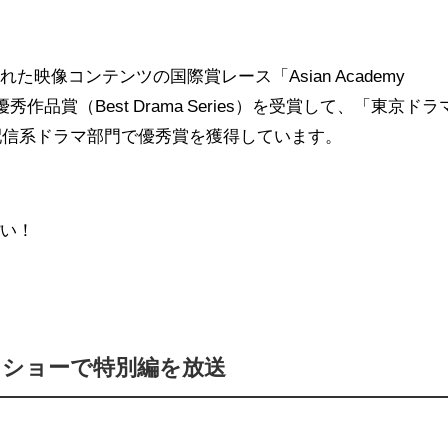
映像コンテンツの国際賞レース「Asian Academy
8」で最優秀作品賞（Best Drama Series）を受賞して、「東京ドラ
・配信系ドラマ部門で優秀賞を獲得しています。
ぽい！
ドショーで特別編を放送