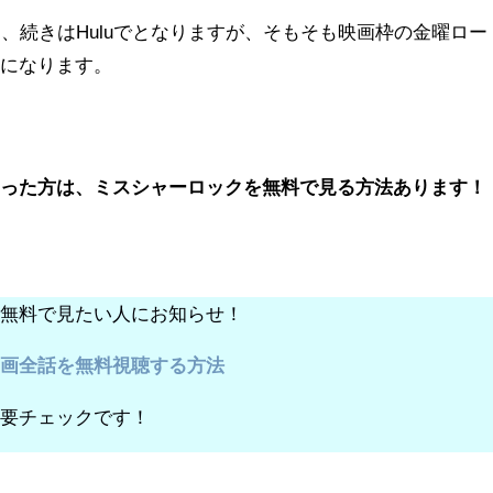
て、続きはHuluでとなりますが、そもそも映画枠の金曜ロー
気になります。
なった方は、ミスシャーロックを無料で見る方法あります！
話無料で見たい人にお知らせ！
動画全話を無料視聴する方法
を要チェックです！