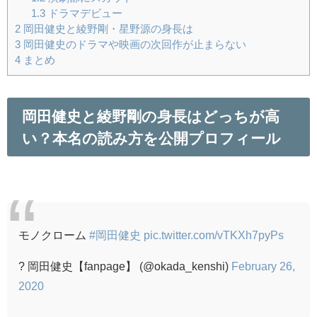
1.3
ドラマデビュー
2
岡田健史と綾野剛・星野源の身長は
3
岡田健史のドラマや映画の次回作が止まらない
4
まとめ
岡田健史と綾野剛の身長はどっちが高
い？本名の読み方を公開プロフィール
モノクローム
#岡田健史
pic.twitter.com/vTKXh7pyPs
? 岡田健史【fanpage】 (@okada_kenshi)
February 26,
2020