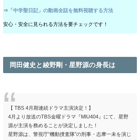
⇒
「中学聖日記」の動画全話を無料視聴する方法
安心・安全に見られる方法を要チェックです！
岡田健史と綾野剛・星野源の身長は
【 TBS 4月期連続ドラマ主演決定！】
4月より放送のTBS金曜ドラマ『MIU404』にて、星野
源が主演を務めることが決定しました！
星野源は、警視庁“機動捜査隊”の刑事・志摩一未を演じ