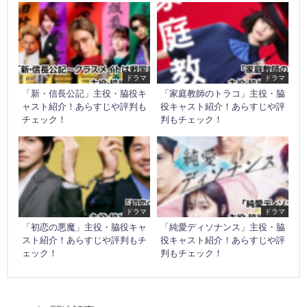
ドラマ
ドラマ
「新・信長公記」主役・脇役キ
「家庭教師のトラコ」主役・脇
ャスト紹介！あらすじや評判も
役キャスト紹介！あらすじや評
チェック！
判もチェック！
ドラマ
ドラマ
「初恋の悪魔」主役・脇役キャ
「純愛ディソナンス」主役・脇
スト紹介！あらすじや評判もチ
役キャスト紹介！あらすじや評
ェック！
判もチェック！