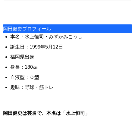
岡田健史プロフィール
本名：水上恒司・みずかみこうし
誕生日：1999年5月12日
福岡県出身
身長：180㎝
血液型：Ｏ型
趣味：野球・筋トレ
岡田健史は芸名で、本名は「水上恒司」