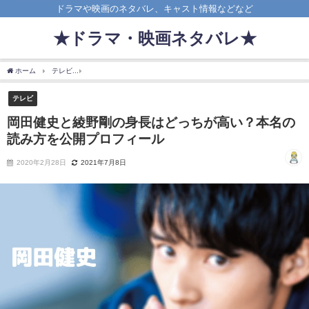
ドラマや映画のネタバレ、キャスト情報などなど
★ドラマ・映画ネタバレ★
ホーム
テレビ
岡田健史と綾野剛の身長はどっちが高い？本名の読み方を公開プロフ
テレビ
岡田健史と綾野剛の身長はどっちが高い？本名の
読み方を公開プロフィール
2020年2月28日
2021年7月8日