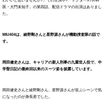
医・大門未知子」の第四話、配信ドラマの出演はありまし
た。
MIU404は、綾野剛さんと星野源さんが機動捜査隊の話で
す。
岡田健史さんは、キャリアの新人刑事の九重世人役で、中
学聖日記の最終回以来のスーツ姿を披露しています。
岡田健史さんと綾野剛さん、星野源さんが並ぶシーンで気
になったのが身長差でした。