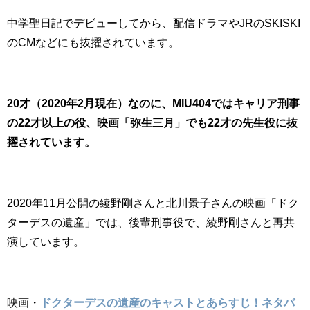
中学聖日記でデビューしてから、配信ドラマやJRのSKISKI
のCMなどにも抜擢されています。
20才（2020年2月現在）なのに、MIU404ではキャリア刑事
の22才以上の役、映画「弥生三月」でも22才の先生役に抜
擢されています。
2020年11月公開の綾野剛さんと北川景子さんの映画「ドク
ターデスの遺産」では、後輩刑事役で、綾野剛さんと再共
演しています。
映画・
ドクターデスの遺産のキャストとあらすじ！ネタバ