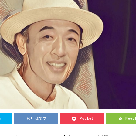
r
はてブ
Pocket
Feed