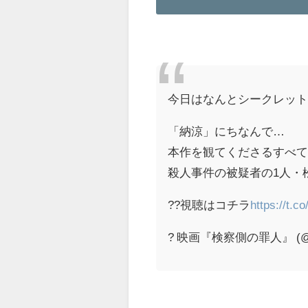
今日はなんとシークレット
「納涼」にちなんで…
本作を観てくださるすべ
殺人事件の被疑者の1人・
??視聴はコチラ
https://t.
? 映画『検察側の罪人』 (@ke