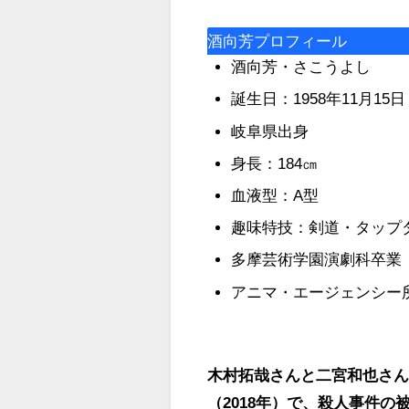
酒向芳プロフィール
酒向芳・さこうよし
誕生日：1958年11月15日
岐阜県出身
身長：184㎝
血液型：A型
趣味特技：剣道・タップ
多摩芸術学園演劇科卒業
アニマ・エージェンシー
木村拓哉さんと二宮和也さ
（2018年）で、殺人事件