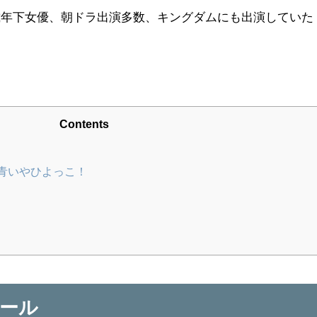
歳年下女優、朝ドラ出演多数、キングダムにも出演していた
。
Contents
青いやひよっこ！
ール