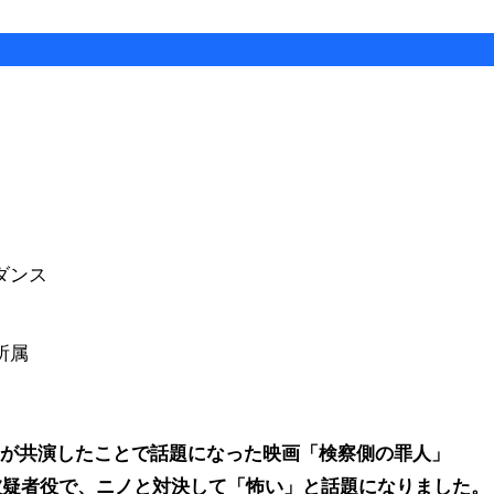
ダンス
所属
んが共演したことで話題になった映画「検察側の罪人」
の被疑者役で、ニノと対決して「怖い」と話題になりました。