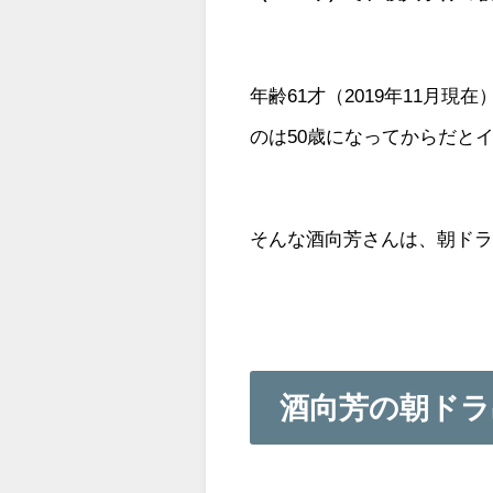
年齢61才（2019年11月
のは50歳になってからだと
そんな酒向芳さんは、朝ド
酒向芳の朝ドラ