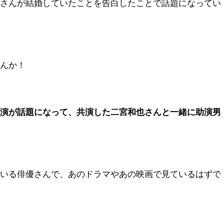
）さんが結婚していたことを告白したことで話題になってい
せんか！
怪演が話題になって、共演した二宮和也さんと一緒に助演男
ている俳優さんで、あのドラマやあの映画で見ているはずで