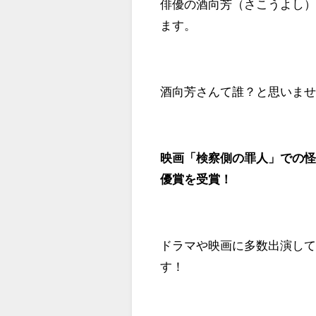
俳優の酒向芳（さこうよし
ます。
酒向芳さんて誰？と思いま
映画「検察側の罪人」での
優賞を受賞！
ドラマや映画に多数出演し
す！