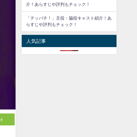
介！あらすじや評判もチェック！
「テッパチ！」主役・脇役キャスト紹介！あ
らすじや評判もチェック！
人気記事
ly