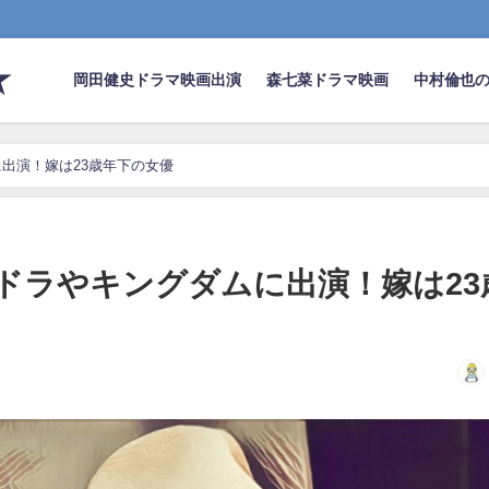
★
岡田健史ドラマ映画出演
森七菜ドラマ映画
中村倫也
出演！嫁は23歳年下の女優
ドラやキングダムに出演！嫁は23
日