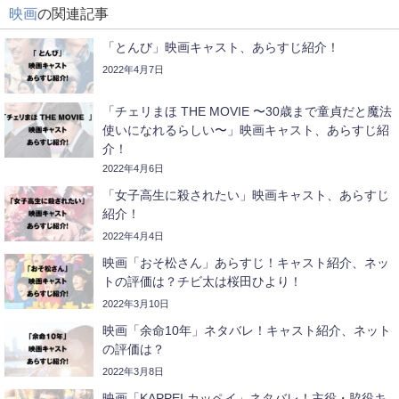
映画
の関連記事
「とんび」映画キャスト、あらすじ紹介！
2022年4月7日
「チェリまほ THE MOVIE 〜30歳まで童貞だと魔法
使いになれるらしい〜」映画キャスト、あらすじ紹
介！
2022年4月6日
「女子高生に殺されたい」映画キャスト、あらすじ
紹介！
2022年4月4日
映画「おそ松さん」あらすじ！キャスト紹介、ネッ
トの評価は？チビ太は桜田ひより！
2022年3月10日
映画「余命10年」ネタバレ！キャスト紹介、ネット
の評価は？
2022年3月8日
映画「KAPPEI カッペイ」ネタバレ！主役・脇役キ