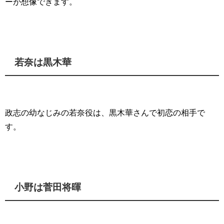
ーが想像できます。
若奈は黒木華
政志の幼なじみの若奈役は、黒木華さんで初恋の相手で
す。
小野は菅田将暉