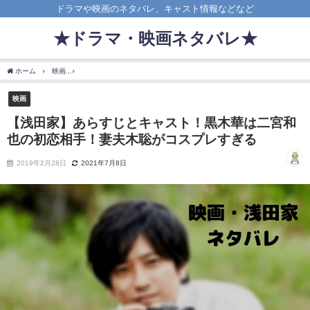
ドラマや映画のネタバレ、キャスト情報などなど
★ドラマ・映画ネタバレ★
ホーム
映画
【浅田家】あらすじとキャスト！黒木華は二宮和也の初恋相手！妻夫木
映画
【浅田家】あらすじとキャスト！黒木華は二宮和
也の初恋相手！妻夫木聡がコスプレすぎる
2019年2月28日
2021年7月8日