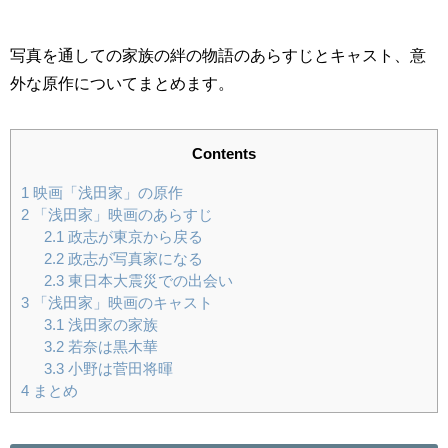
写真を通しての家族の絆の物語のあらすじとキャスト、意
外な原作についてまとめます。
Contents
1
映画「浅田家」の原作
2
「浅田家」映画のあらすじ
2.1
政志が東京から戻る
2.2
政志が写真家になる
2.3
東日本大震災での出会い
3
「浅田家」映画のキャスト
3.1
浅田家の家族
3.2
若奈は黒木華
3.3
小野は菅田将暉
4
まとめ