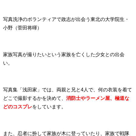
写真洗浄のボランティアで政志が出会う東北の大学院生・
小野（菅田将暉）
家族写真が撮りたいという家族を亡くした少女との出会
い。
写真集「浅田家」では、両親と兄と4人で、何の衣装を着て
どこで撮影するかを決めて、
消防士やラーメン屋、極道な
どのコスプレ
をしています。
また、忍者に扮して家族が木に登っていたり、家族で戦隊