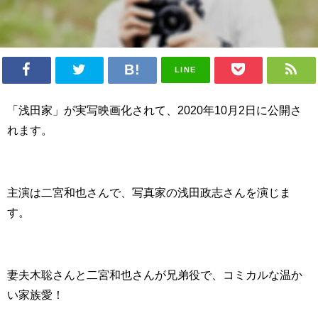
LINE
「浅田家」が実写映画化されて、2020年10月2日に公開さ
れます。
主演は二宮和也さんで、写真家の浅田政志さんを演じま
す。
妻夫木聡さんと二宮和也さんが兄弟役で、コミカルな温か
い家族愛！