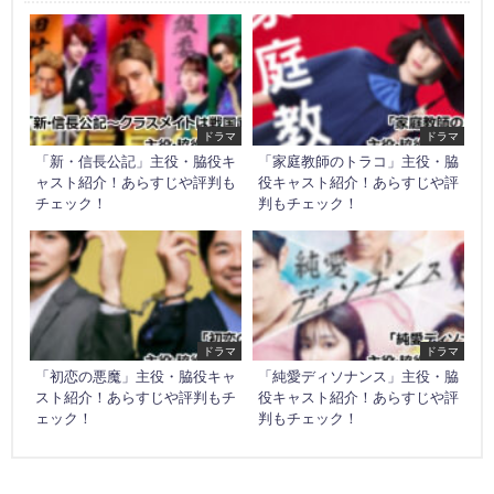
ドラマ
ドラマ
「新・信長公記」主役・脇役キ
「家庭教師のトラコ」主役・脇
ャスト紹介！あらすじや評判も
役キャスト紹介！あらすじや評
チェック！
判もチェック！
ドラマ
ドラマ
「初恋の悪魔」主役・脇役キャ
「純愛ディソナンス」主役・脇
スト紹介！あらすじや評判もチ
役キャスト紹介！あらすじや評
ェック！
判もチェック！