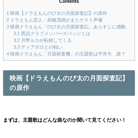
Contents
1
映画【ドラえもんのび太の月面探査記】の原作
2
ドラえもん芸人・高橋茂雄がまたゲスト声優
3
映画ドラえもん「のび太の月面探査記」あらすじに感動
3.1
異説クラブメンバーズバッジとは
3.2
月野ルカが転校してくる
3.3
ディアボロとの戦い
4
映画ドラえもん「月面探査機」の主題歌は平井大 誰？
映画【ドラえもんのび太の月面探査記】
の原作
まずは、主題歌はどんな曲なのか聞いて見てください！