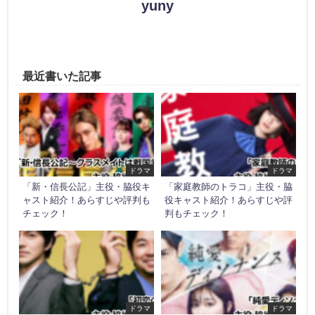
yuny
最近書いた記事
ドラマ
ドラマ
「新・信長公記」主役・脇役キ
「家庭教師のトラコ」主役・脇
ャスト紹介！あらすじや評判も
役キャスト紹介！あらすじや評
チェック！
判もチェック！
ドラマ
ドラマ