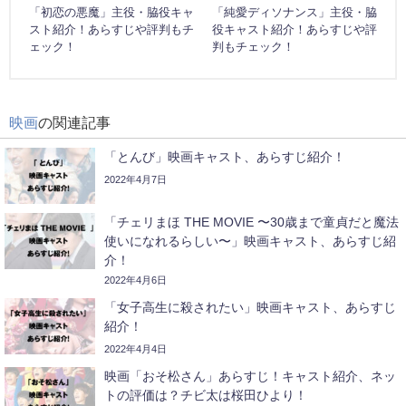
「初恋の悪魔」主役・脇役キャ
「純愛ディソナンス」主役・脇
スト紹介！あらすじや評判もチ
役キャスト紹介！あらすじや評
ェック！
判もチェック！
映画
の関連記事
「とんび」映画キャスト、あらすじ紹介！
2022年4月7日
「チェリまほ THE MOVIE 〜30歳まで童貞だと魔法
使いになれるらしい〜」映画キャスト、あらすじ紹
介！
2022年4月6日
「女子高生に殺されたい」映画キャスト、あらすじ
紹介！
2022年4月4日
映画「おそ松さん」あらすじ！キャスト紹介、ネッ
トの評価は？チビ太は桜田ひより！