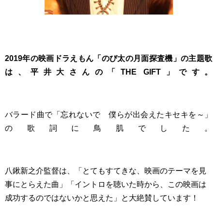
2019年の映画ドラえもん「のび太の月面探査機」の主題歌
は、平井大さんの「THE GIFT」です。
バラード曲で「忘れないで 僕らが出会えたキセキを～」
の歌詞に鳥肌でした。
八鍬新之介監督は、
「とてもすてきな、映画のテーマを見
事にとらえた曲」「イントロを聴いた時から、この映画は
成功するのではないかと思えた」と大絶賛しています！