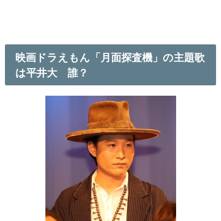
映画ドラえもん「月面探査機」の主題歌
は平井大 誰？