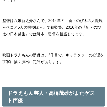
監督は八鍬新之介さんで、2014年の『新・のび太の大魔境
～ペコと5人の探検隊～』で初監督、2016年の『新・のび
太の日本誕生』では脚本・監督を担当してます。
映画ドラえもんの監督は、3作目で、キャラクターの心理を
丁寧に描く演出に定評があります。
ドラえもん芸人・高橋茂雄がまたゲス
ト声優