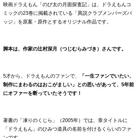
映画ドラえもん「のび太の月面探査記」は、ドラえもんコ
ミックの23巻に掲載されている「異説クラブメンバーズバ
ッジ」を原案・原作とするオリジナル作品です。
脚本は、作家の辻村深月（つじむらみづき）さんです。
5才から、ドラえもんのファンで、
「一生ファンでいたい、
制作にまわるのはおこがましい」との思いがあって、
5年前
にオファーを断っていたそうです！
著書の「凍りのくじら」（2005年）では、章タイトルに
「ドラえもん」のひみつ道具の名前を付けるくらいのファ
ンです。