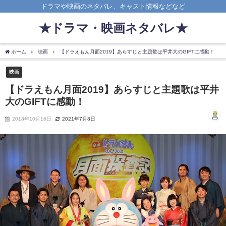
ドラマや映画のネタバレ、キャスト情報などなど
★ドラマ・映画ネタバレ★
ホーム
映画
【ドラえもん月面2019】あらすじと主題歌は平井大のGIFTに感動！
映画
【ドラえもん月面2019】あらすじと主題歌は平井
大のGIFTに感動！
2018年10月16日
2021年7月8日