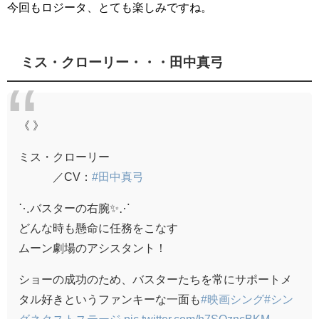
今回もロジータ、とても楽しみですね。
ミス・クローリー・・・田中真弓
《 》
ミス・クローリー
／CV：
#田中真弓
⋱バスターの右腕✨⋰
どんな時も懸命に任務をこなす
ムーン劇場のアシスタント！
ショーの成功のため、バスターたちを常にサポートメ
タル好きというファンキーな一面も
#映画シング
#シン