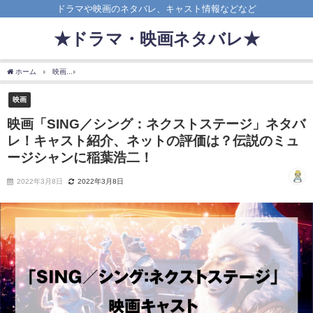
ドラマや映画のネタバレ、キャスト情報などなど
★ドラマ・映画ネタバレ★
ホーム
映画
映画「SING／シング：ネクストステージ」ネタバレ！キャスト紹介、
映画
映画「SING／シング：ネクストステージ」ネタバ
レ！キャスト紹介、ネットの評価は？伝説のミュ
ージシャンに稲葉浩二！
2022年3月8日
2022年3月8日