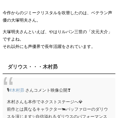
今作からのジミークリスタルを吹替したのは、ベテラン声
優の大塚明夫さん。
大塚明夫さんといえば、やはりルパン三世の「次元大介」
ですよね。
それ以外にも声優界で長年活躍をされています。
ダリウス・・・木村昴
🎙
#木村昴
さんコメント映像公開❣
木村さんも本作でネクストステージへ💎
前作とは異なるキャラクター🐃バッファローのダリウ
スを演じます✨自信溢れるダリウスのパフォーマンス