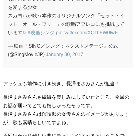
を愛する少女
スカヨハが歌う本作のオリジナルソング「セット・イ
ット・オール・フリー」の歌唱アフレコにも挑戦して
います✨
#映画シング
pic.twitter.com/XQzbFW0fwE
— 映画『SING／シング：ネクストステージ』公式
(@SingMovieJP)
January 30, 2017
アッシュも前作に引き続き、長澤まさみさんが担当！
長澤まさみさんも続編を楽しみにしていたところ、今回の
お話が届いてとても嬉しかったそうです。
長澤まさみさんは演技派の女優さんのイメージがあります
が、歌も素晴らしいですよね。
今回はかなり難しい曲にチャレンジされるということで、