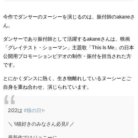
今作でダンサーのヌーシーを演じるのは、振付師のakaneさ
ん。
ダンサーであり振付師として活躍するakaneさんは、映画
「グレイテスト・ショーマン」主題歌「This Is Me」の日本
公開用プロモーションビデオの制作・振付を担当された方
です。
とにかくダンスに熱く、生き物離れしているヌーシーとご
自身を重ね合わせ、演じられています。
2/22は
#猫の日
✨
＼ \\猫好きのみなさん必見// ／
最新作ではジョニーに