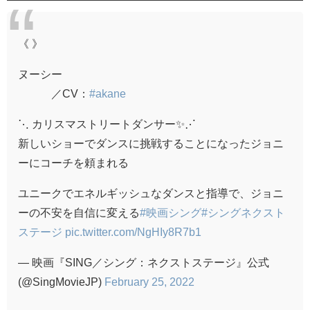
《 》
ヌーシー
／CV：
#akane
⋱ カリスマストリートダンサー✨⋰
新しいショーでダンスに挑戦することになったジョニ
ーにコーチを頼まれる
ユニークでエネルギッシュなダンスと指導で、ジョニ
ーの不安を自信に変える
#映画シング
#シングネクスト
ステージ
pic.twitter.com/NgHIy8R7b1
— 映画『SING／シング：ネクストステージ』公式
(@SingMovieJP)
February 25, 2022