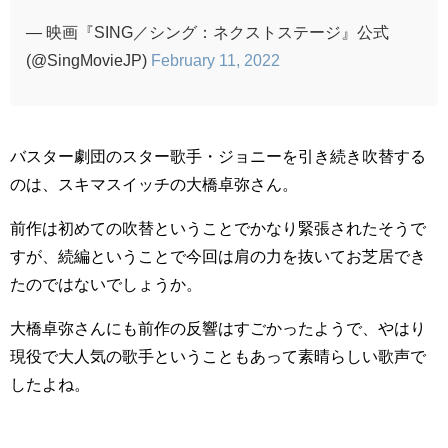
— 映画『SING／シング：ネクストステージ』公式
(@SingMovieJP)
February 11, 2022
バスター劇団のスター歌手・ジョニーを引き続き吹替する
のは、スキマスイッチの大橋卓弥さん。
前作は初めての吹替ということでかなり緊張されたそうで
すが、続編ということで今回は肩の力を抜いてお芝居でき
たのではないでしょうか。
大橋卓弥さんにも前作の反響はすごかったようで、やはり
現役で大人気の歌手ということもあって素晴らしい歌声で
したよね。