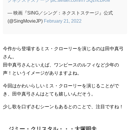
グネクストステージ
pic.twitter.com/h7SQzncBKM
— 映画『SING／シング：ネクストステージ』公式
(@SingMovieJP)
February 21, 2022
今作から登場するミス・クローリーを演じるのは田中真弓
さん。
田中真弓さんといえば、ワンピースのルフィなど少年の
声！というイメージがありますよね。
今回はかわいらしいミス・クローリーを演じることがで
き、田中真弓さんはとても嬉しいんだそう。
少し歌を口ずさむシーンもあるとのことで、注目ですね！
ジミー・クリスタル・・・大塚明夫