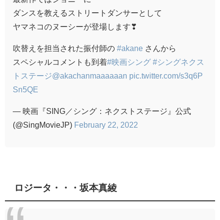
ダンスを教えるストリートダンサーとして
ヤマネコのヌーシーが登場します❣
吹替えを担当された振付師の
#akane
さんから
スペシャルコメントも到着
#映画シング
#シングネクス
トステージ
@akachanmaaaaaan
pic.twitter.com/s3q6P
Sn5QE
— 映画『SING／シング：ネクストステージ』公式
(@SingMovieJP)
February 22, 2022
ロジータ・・・坂本真綾