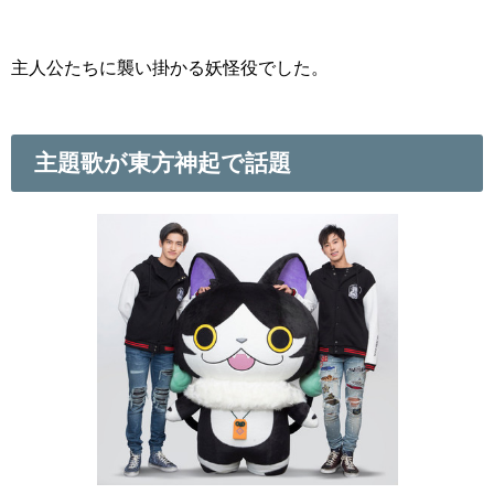
主人公たちに襲い掛かる妖怪役でした。
主題歌が東方神起で話題