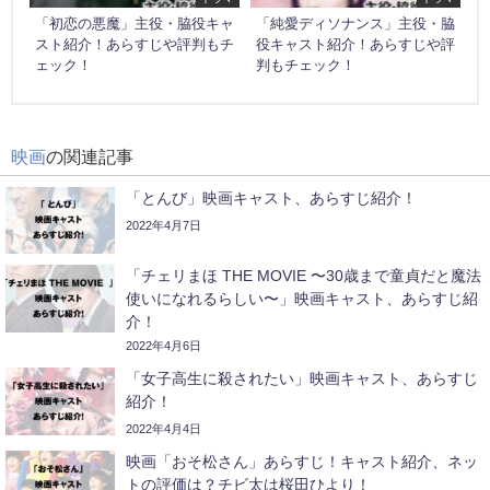
「初恋の悪魔」主役・脇役キャ
「純愛ディソナンス」主役・脇
スト紹介！あらすじや評判もチ
役キャスト紹介！あらすじや評
ェック！
判もチェック！
映画
の関連記事
「とんび」映画キャスト、あらすじ紹介！
2022年4月7日
「チェリまほ THE MOVIE 〜30歳まで童貞だと魔法
使いになれるらしい〜」映画キャスト、あらすじ紹
介！
2022年4月6日
「女子高生に殺されたい」映画キャスト、あらすじ
紹介！
2022年4月4日
映画「おそ松さん」あらすじ！キャスト紹介、ネッ
トの評価は？チビ太は桜田ひより！