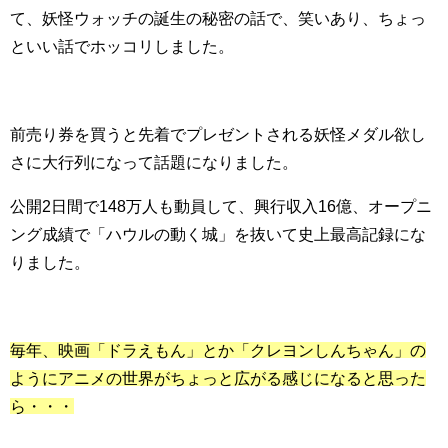
て、妖怪ウォッチの誕生の秘密の話で、笑いあり、ちょっ
といい話でホッコリしました。
前売り券を買うと先着でプレゼントされる妖怪メダル欲し
さに大行列になって話題になりました。
公開2日間で148万人も動員して、興行収入16億、オープニ
ング成績で「ハウルの動く城」を抜いて史上最高記録にな
りました。
毎年、映画「ドラえもん」とか「クレヨンしんちゃん」の
ようにアニメの世界がちょっと広がる感じになると思った
ら・・・