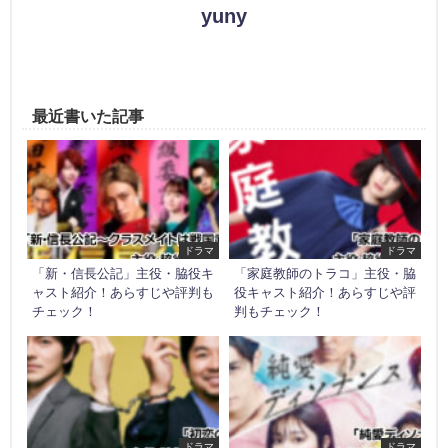
yuny
最近書いた記事
ドラマ
ドラマ
「新・信長公記」主役・脇役キ
「家庭教師のトラコ」主役・脇
ャスト紹介！あらすじや評判も
役キャスト紹介！あらすじや評
チェック！
判もチェック！
ドラマ
ドラマ