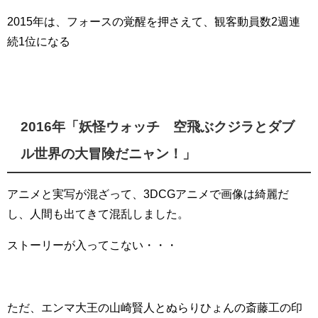
2015年は、フォースの覚醒を押さえて、観客動員数2週連
続1位になる
2016年「妖怪ウォッチ 空飛ぶクジラとダブ
ル世界の大冒険だニャン！」
アニメと実写が混ざって、3DCGアニメで画像は綺麗だ
し、人間も出てきて混乱しました。
ストーリーが入ってこない・・・
ただ、エンマ大王の山崎賢人とぬらりひょんの斎藤工の印