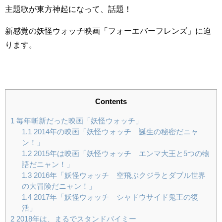
主題歌が東方神起になって、話題！
新感覚の妖怪ウォッチ映画「フォーエバーフレンズ」に迫
ります。
Contents
1
毎年斬新だった映画「妖怪ウォッチ」
1.1
2014年の映画「妖怪ウォッチ 誕生の秘密だニャ
ン！」
1.2
2015年は映画「妖怪ウォッチ エンマ大王と5つの物
語だニャン！」
1.3
2016年「妖怪ウォッチ 空飛ぶクジラとダブル世界
の大冒険だニャン！」
1.4
2017年「妖怪ウォッチ シャドウサイド鬼王の復
活」
2
2018年は、まるでスタンドバイミー