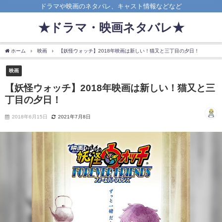
ドラマや映画のネタバレ、キャスト情報などなど
★ドラマ・映画ネタバレ★
ホーム
映画
【妖怪ウォッチ】2018年映画は新しい！猫又と三丁目の夕日！
映画
【妖怪ウォッチ】2018年映画は新しい！猫又と三
丁目の夕日！
2018年6月15日
2021年7月8日