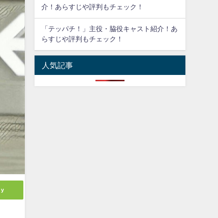
介！あらすじや評判もチェック！
「テッパチ！」主役・脇役キャスト紹介！あ
らすじや評判もチェック！
人気記事
ly