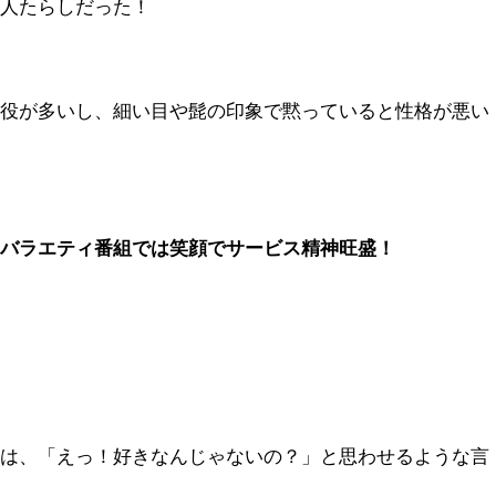
、人たらしだった！
る役が多いし、細い目や髭の印象で黙っていると性格が悪い
、バラエティ番組では笑顔でサービス精神旺盛！
には、「えっ！好きなんじゃないの？」と思わせるような言