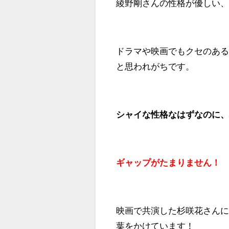
綾野剛さんの性格が優しい
ドラマや映画でもクセのあ
と思われがちです。
シャイな性格なはずなのに
ギャップがたまりません！
映画で共演した杉咲花さん
葉をかけています！