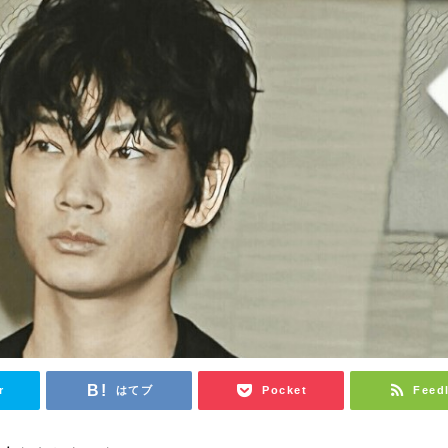
r
はてブ
Pocket
Feed