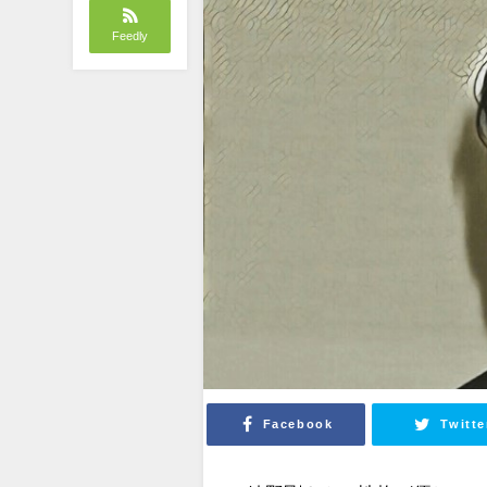
Feedly
Facebook
Twitte