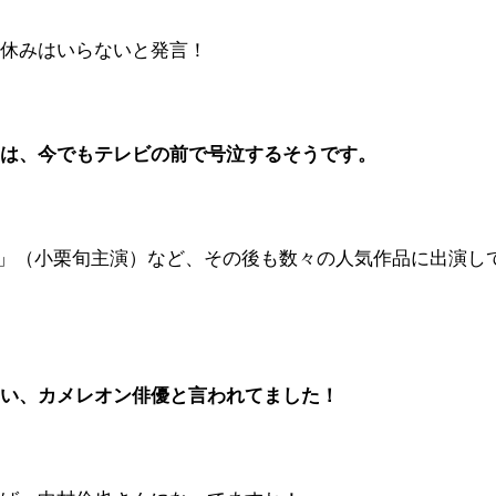
、休みはいらないと発言！
月は、今でもテレビの前で号泣するそうです。
OⅡ」（小栗旬主演）など、その後も数々の人気作品に出演し
多い、カメレオン俳優と言われてました！