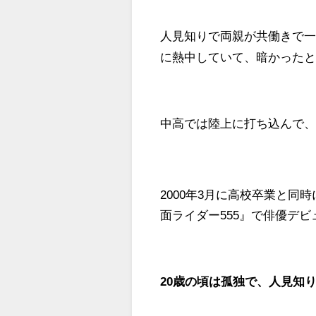
人見知りで両親が共働きで
に熱中していて、暗かった
中高では陸上に打ち込んで
2000年3月に高校卒業と
面ライダー555』で俳優デビ
20歳の頃は孤独で、人見知