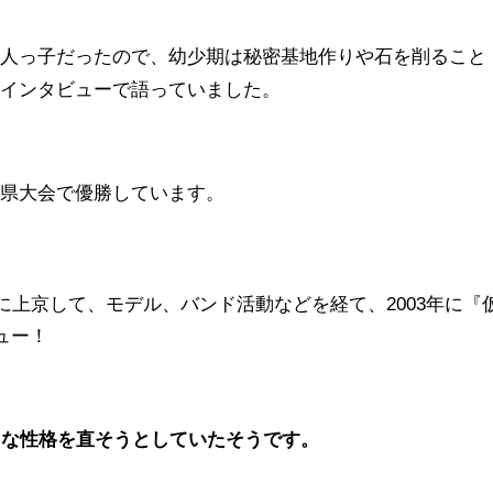
一人っ子だったので、幼少期は秘密基地作りや石を削ること
とインタビューで語っていました。
、県大会で優勝しています。
同時に上京して、モデル、バンド活動などを経て
、2003年に『
ュー！
りな性格を直そうとしていたそうです。