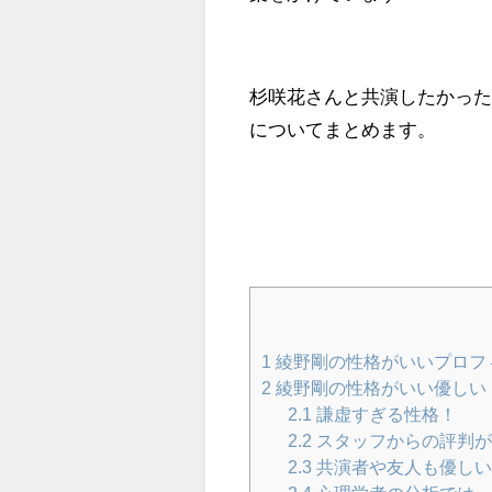
杉咲花さんと共演したかっ
についてまとめます。
1
綾野剛の性格がいいプロフ
2
綾野剛の性格がいい優しい
2.1
謙虚すぎる性格！
2.2
スタッフからの評判が
2.3
共演者や友人も優しい