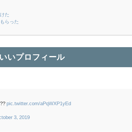
けた
もらった
いいプロフィール
??
pic.twitter.com/aPqWXP1yEd
tober 3, 2019