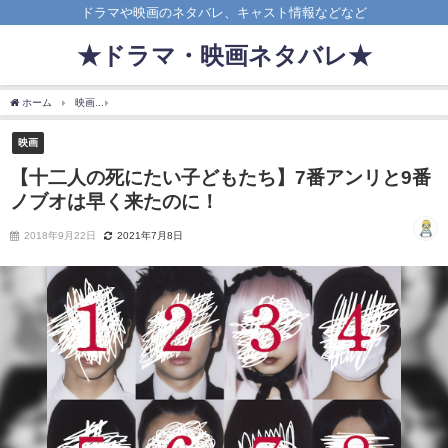
ドラマや映画のネタバレ、キャスト情報などなど
★ドラマ・映画ネタバレ★
ホーム
映画
【十二人の死にたい子どもたち】7番アンリと9番ノブオは早く来たのに
映画
【十二人の死にたい子どもたち】7番アンリと9番
ノブオは早く来たのに！
2018年9月22日
2021年7月8日