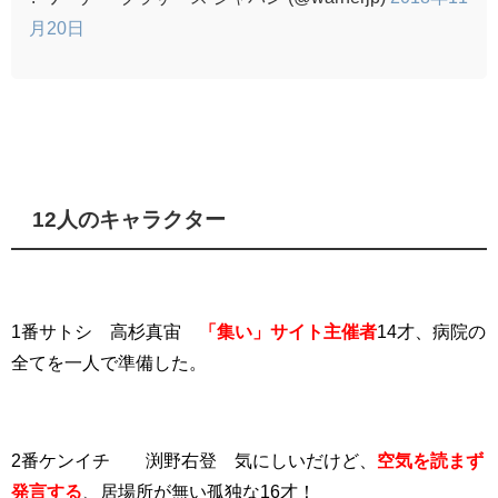
月20日
12人のキャラクター
1番サトシ 高杉真宙
「集い」サイト主催者
14才、病院の
全てを一人で準備した。
2番ケンイチ 渕野右登 気にしいだけど、
空気を読まず
発言する
、居場所が無い孤独な16才！