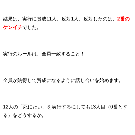
結果は、実行に賛成11人、反対1人、反対したのは、
2番の
ケンイチ
でした。
実行のルールは、全員一致すること！
全員が納得して賛成になるように話し合いを始めます。
12人の「死にたい」を実行するにしても13人目（0番とす
る）をどうするか。