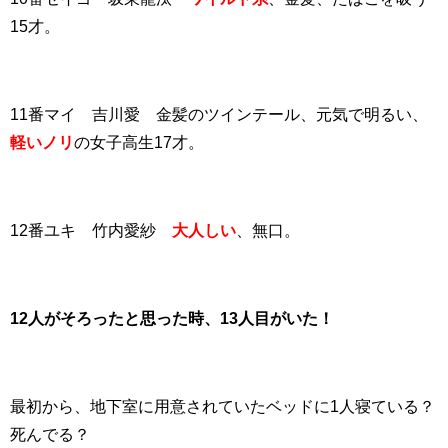
15才。
11番マイ 吉川愛 金髪のツインテール、元気で明るい、
軽いノリ
の女子高生17才。
12番ユキ 竹内愛紗
大人しい
、無口。
12人がそろったと思った時、13人目がいた！
最初から、地下室に用意されていたベッドに1人寝ている？
死んでる？