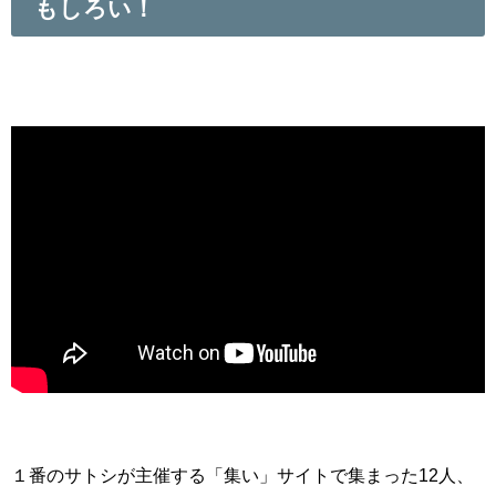
もしろい！
１番のサトシが主催する「集い」サイトで集まった12人、