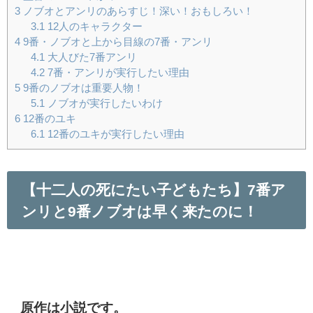
3
ノブオとアンリのあらすじ！深い！おもしろい！
3.1
12人のキャラクター
4
9番・ノブオと上から目線の7番・アンリ
4.1
大人びた7番アンリ
4.2
7番・アンリが実行したい理由
5
9番のノブオは重要人物！
5.1
ノブオが実行したいわけ
6
12番のユキ
6.1
12番のユキが実行したい理由
【十二人の死にたい子どもたち】7番ア
ンリと9番ノブオは早く来たのに！
原作は小説です。