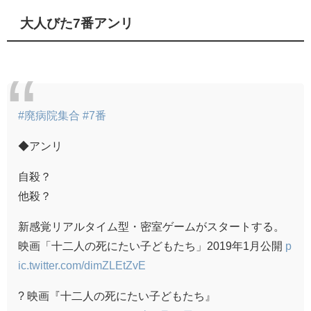
大人びた7番アンリ
#廃病院集合
#7番
◆アンリ
自殺？
他殺？
新感覚リアルタイム型・密室ゲームがスタートする。
映画「十二人の死にたい子どもたち」2019年1月公開
p
ic.twitter.com/dimZLEtZvE
? 映画『十二人の死にたい子どもたち』