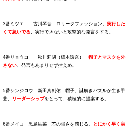
3番ミツエ 古川琴音 ロリータファッション、
実行した
くて急いでる
、実行できないと攻撃的な発言をする。
4番リョウコ 秋川莉胡（橋本環奈）
帽子とマスクを外
さない
、発言もあまりせず控えめ。
5番シンジロウ 新田真剣佑 帽子、謎解きパズルが生き甲
斐、
リーダーシップ
をとって、積極的に提案する。
6番メイコ 黒島結菜 芯の強さを感じる、
とにかく早く実