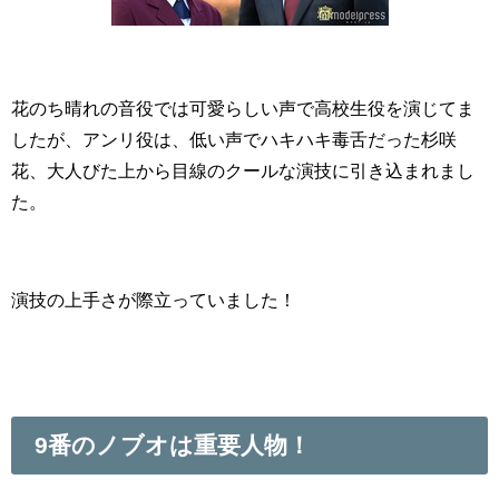
花のち晴れの音役では可愛らしい声で高校生役を演じてま
したが、アンリ役は、低い声でハキハキ毒舌だった杉咲
花、大人びた上から目線のクールな演技に引き込まれまし
た。
演技の上手さが際立っていました！
9番のノブオは重要人物！