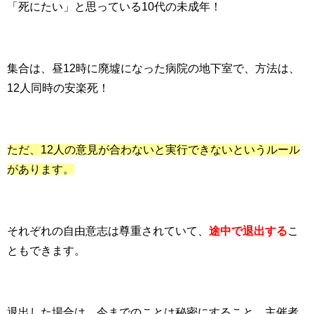
「死にたい」と思っている10代の未成年！
集合は、昼12時に廃墟になった病院の地下室で、方法は、
12人同時の安楽死！
ただ、12人の意見が合わないと実行できないというルール
があります。
それぞれの自由意志は尊重されていて、
途中で退出する
こ
ともできます。
退出した場合は、今までのことは秘密にすること、主催者