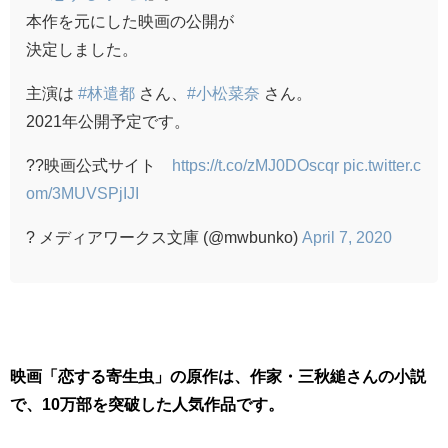
本作を元にした映画の公開が
決定しました。
主演は
#林遣都
さん、
#小松菜奈
さん。
2021年公開予定です。
??映画公式サイト
https://t.co/zMJ0DOscqr
pic.twitter.c
om/3MUVSPjIJI
? メディアワークス文庫 (@mwbunko)
April 7, 2020
映画「恋する寄生虫」の原作は、作家・三秋縋さんの小説
で、10万部を突破した人気作品です。