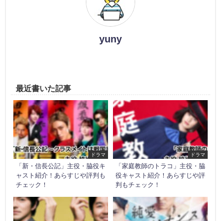
yuny
最近書いた記事
ドラマ
ドラマ
「新・信長公記」主役・脇役キ
「家庭教師のトラコ」主役・脇
ャスト紹介！あらすじや評判も
役キャスト紹介！あらすじや評
チェック！
判もチェック！