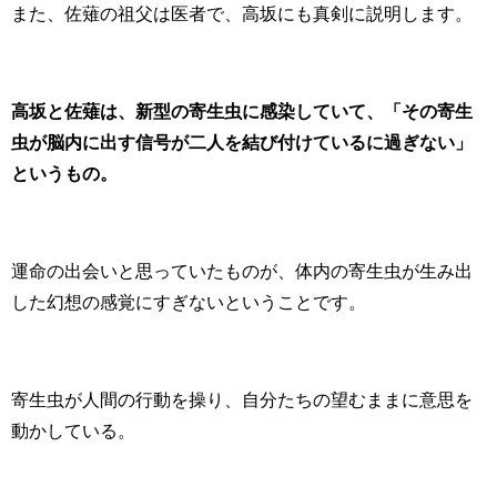
また、佐薙の祖父は医者で、高坂にも真剣に説明します。
高坂と佐薙は、新型の寄生虫に感染していて、「その寄生
虫が脳内に出す信号が二人を結び付けているに過ぎない」
というもの。
運命の出会いと思っていたものが、体内の寄生虫が生み出
した幻想の感覚にすぎないということです。
寄生虫が人間の行動を操り、自分たちの望むままに意思を
動かしている。