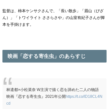
監督は、柿本ケンサクさんで、「長い散歩」「眉山（びざ
ん）」「トワイライト ささらさや」の山室有紀子さんが脚
本を手掛けます。
映画「恋する寄生虫」のあらすじ
林遣都×小松菜奈 W主演で描く恋を諦めた二人の物語
映画『恋する寄生虫』2021年公開
https://t.co/lD18CL4N
cd