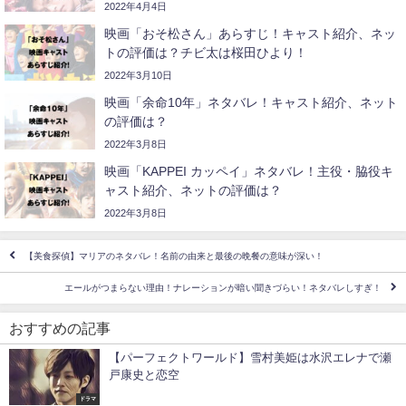
2022年4月4日
映画「おそ松さん」あらすじ！キャスト紹介、ネッ
トの評価は？チビ太は桜田ひより！
2022年3月10日
映画「余命10年」ネタバレ！キャスト紹介、ネット
の評価は？
2022年3月8日
映画「KAPPEI カッペイ」ネタバレ！主役・脇役キ
ャスト紹介、ネットの評価は？
2022年3月8日
【美食探偵】マリアのネタバレ！名前の由来と最後の晩餐の意味が深い！
エールがつまらない理由！ナレーションが暗い聞きづらい！ネタバレしすぎ！
おすすめの記事
【パーフェクトワールド】雪村美姫は水沢エレナで瀬
戸康史と恋空
ドラマ