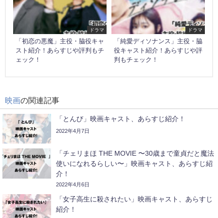
ドラマ
ドラマ
「初恋の悪魔」主役・脇役キャ
「純愛ディソナンス」主役・脇
スト紹介！あらすじや評判もチ
役キャスト紹介！あらすじや評
ェック！
判もチェック！
映画
の関連記事
「とんび」映画キャスト、あらすじ紹介！
2022年4月7日
「チェリまほ THE MOVIE 〜30歳まで童貞だと魔法
使いになれるらしい〜」映画キャスト、あらすじ紹
介！
2022年4月6日
「女子高生に殺されたい」映画キャスト、あらすじ
紹介！