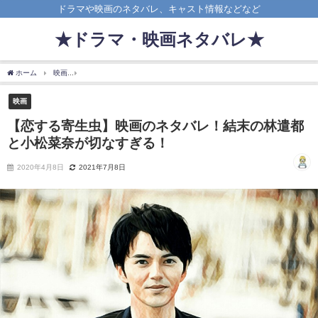
ドラマや映画のネタバレ、キャスト情報などなど
★ドラマ・映画ネタバレ★
ホーム
映画
【恋する寄生虫】映画のネタバレ！結末の林遣都と小松菜奈が切なすぎ
映画
【恋する寄生虫】映画のネタバレ！結末の林遣都
と小松菜奈が切なすぎる！
2020年4月8日
2021年7月8日