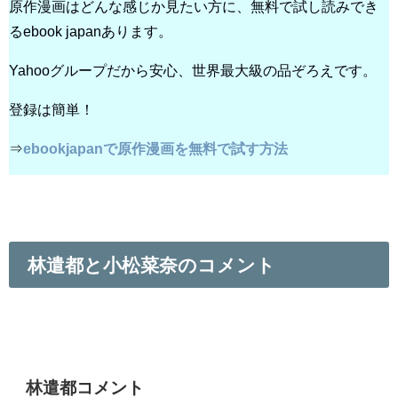
原作漫画はどんな感じか見たい方に、無料で試し読みでき
るebook japanあります。
Yahooグループだから安心、世界最大級の品ぞろえです。
登録は簡単！
⇒
ebookjapanで原作漫画を無料で試す方法
林遣都と小松菜奈のコメント
林遣都コメント