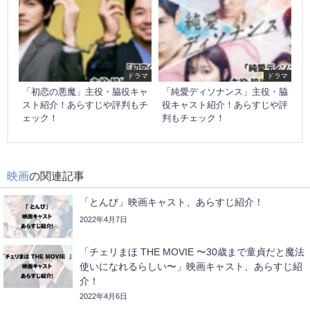
ドラマ
ドラマ
「初恋の悪魔」主役・脇役キャ
「純愛ディソナンス」主役・脇
スト紹介！あらすじや評判もチ
役キャスト紹介！あらすじや評
ェック！
判もチェック！
映画
の関連記事
「とんび」映画キャスト、あらすじ紹介！
2022年4月7日
「チェリまほ THE MOVIE 〜30歳まで童貞だと魔法
使いになれるらしい〜」映画キャスト、あらすじ紹
介！
2022年4月6日