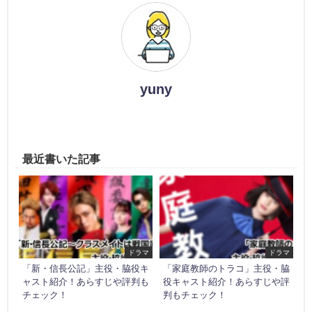
yuny
最近書いた記事
ドラマ
ドラマ
「新・信長公記」主役・脇役キ
「家庭教師のトラコ」主役・脇
ャスト紹介！あらすじや評判も
役キャスト紹介！あらすじや評
チェック！
判もチェック！