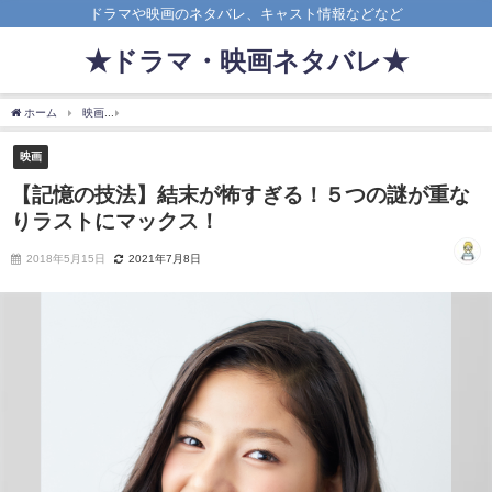
ドラマや映画のネタバレ、キャスト情報などなど
★ドラマ・映画ネタバレ★
ホーム
映画
【記憶の技法】結末が怖すぎる！５つの謎が重なりラストにマックス！
映画
【記憶の技法】結末が怖すぎる！５つの謎が重な
りラストにマックス！
2018年5月15日
2021年7月8日