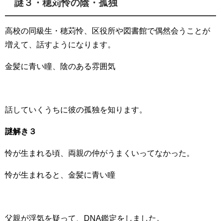
謎３・穂苅怜の陰・孤独
高校の同級生・穂苅怜、区役所や図書館で偶然会うことが
増えて、話すようになります。
金髪に青い瞳、陰のある雰囲気
話していくうちに彼の孤独を知ります。
謎解き３
怜が生まれる頃、両親の仲がうまくいってなかった。
怜が生まれると、金髪に青い瞳
父親が浮気を疑って、DNA鑑定をしました。