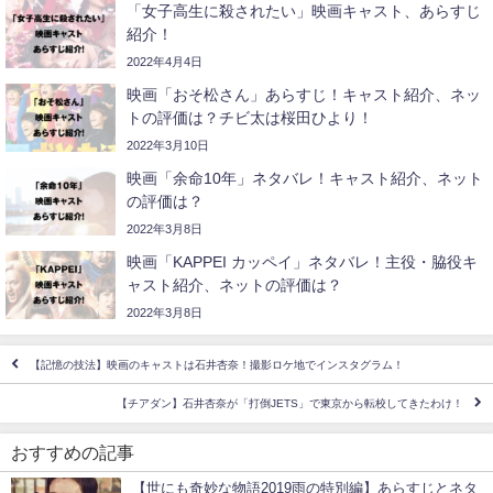
「女子高生に殺されたい」映画キャスト、あらすじ
紹介！
2022年4月4日
映画「おそ松さん」あらすじ！キャスト紹介、ネッ
トの評価は？チビ太は桜田ひより！
2022年3月10日
映画「余命10年」ネタバレ！キャスト紹介、ネット
の評価は？
2022年3月8日
映画「KAPPEI カッペイ」ネタバレ！主役・脇役キ
ャスト紹介、ネットの評価は？
2022年3月8日
【記憶の技法】映画のキャストは石井杏奈！撮影ロケ地でインスタグラム！
【チアダン】石井杏奈が「打倒JETS」で東京から転校してきたわけ！
おすすめの記事
【世にも奇妙な物語2019雨の特別編】あらすじとネタ