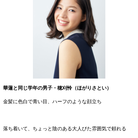
華蓮と同じ学年の男子・穂刈怜（ほがりさとい）
金髪に色白で青い目、ハーフのような顔立ち
落ち着いて、ちょっと陰のある大人びた雰囲気で頼れる