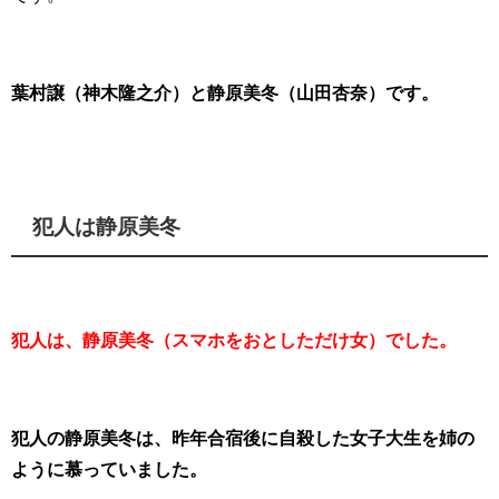
葉村譲（神木隆之介）と静原美冬（山田杏奈）です。
犯人は静原美冬
犯人は、静原美冬（スマホをおとしただけ女）でした。
犯人の静原美冬は、昨年合宿後に自殺した女子大生を姉の
ように慕っていました。