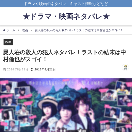
ドラマや映画のネタバレ、キャスト情報などなど
★ドラマ・映画ネタバレ★
ホーム
映画
屍人荘の殺人の犯人ネタバレ！ラストの結末は中村倫也がスゴイ！
映画
屍人荘の殺人の犯人ネタバレ！ラストの結末は中
村倫也がスゴイ！
2019年8月21日
2019年8月21日