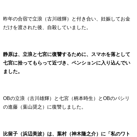
昨年の合宿で立浪（古川雄輝）と付き合い、妊娠してお金
だけを渡された後、自殺していました。
静原は、立浪と七宮に復讐するために、スマホを落として
七宮に拾ってもらって近づき、ペンションに入り込んでい
ました。
OBの立浪（古川雄輝）と七宮（柄本時生）とOBのパシリ
の進藤（葉山奨之）に復讐しました。
比留子（浜辺美波）は、葉村（神木隆之介）に「私のワト