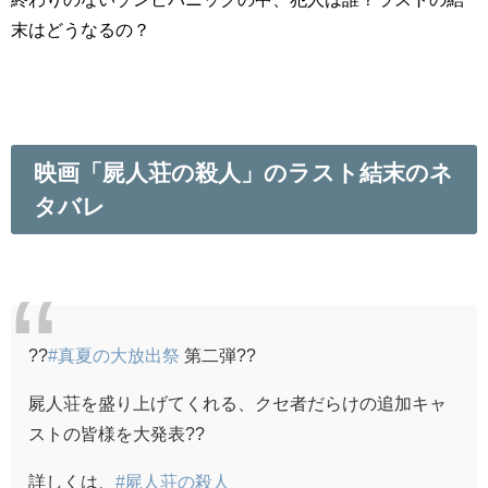
末はどうなるの？
映画「屍人荘の殺人」のラスト結末のネ
タバレ
??
#真夏の大放出祭
第二弾??
屍人荘を盛り上げてくれる、クセ者だらけの追加キャ
ストの皆様を大発表??
詳しくは、
#屍人荘の殺人