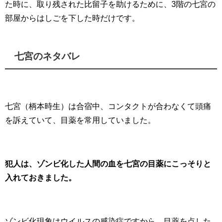
た時に、取り残された比留子を助けるために、3階の七宮の
部屋からはしごを下した時だけです。
七宮のネタバレ
七宮（柄本時生）は合宿中、コンタクトが合わなくて頭痛
を訴えていて、目薬を常用していました。
犯人は、ゾンビ化した人間の血を七宮の目薬にこっそりと
入れておきました。
ゾンビ化現象はウイルスの感染症ですから、目薬を点した