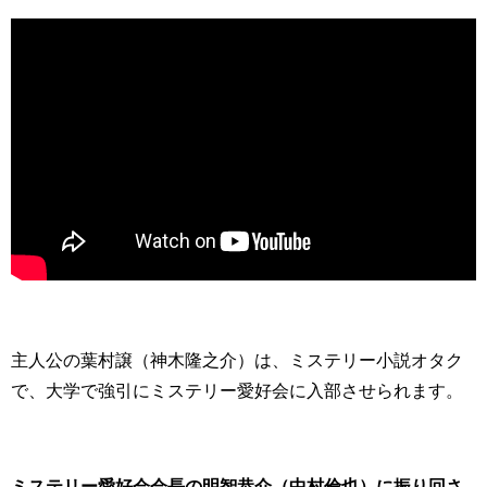
主人公の葉村譲（神木隆之介）は、ミステリー小説オタク
で、大学で強引にミステリー愛好会に入部させられます。
ミステリー愛好会会長の明智恭介（中村倫也）に振り回さ