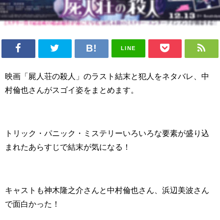
LINE
映画「屍人荘の殺人」のラスト結末と犯人をネタバレ、中
村倫也さんがスゴイ姿をまとめます。
トリック・パニック・ミステリーいろいろな要素が盛り込
まれたあらすじで結末が気になる！
キャストも神木隆之介さんと中村倫也さん、浜辺美波さん
で面白かった！