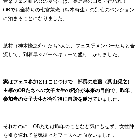
音楽フェス研究会の夏合宿は、長野県の山奥で行われて、
OBでお金持ちの七宮兼光（柄本時生）の別荘のペンション
に泊まることになりました。
葉村（神木隆之介）たち3人は、フェス研メンバーたちと合
流して、到着早々バーベキューで盛り上がりました。
実はフェス参加とはこじつけで、部長の進藤（葉山奨之）
主導のOBたちへの女子大生の紹介が本来の目的で、昨年、
参加者の女子大生が合宿後に自殺を遂げていました。
それなのに、OBたちは昨年のことなど気にもせず、女性陣
を引き連れて意気揚々とフェスへと向かいました。