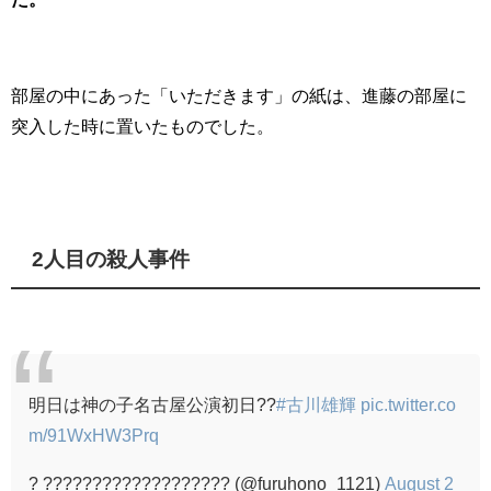
部屋の中にあった「いただきます」の紙は、進藤の部屋に
突入した時に置いたものでした。
2人目の殺人事件
明日は神の子名古屋公演初日??
#古川雄輝
pic.twitter.co
m/91WxHW3Prq
? ??????????????????? (@furuhono_1121)
August 2