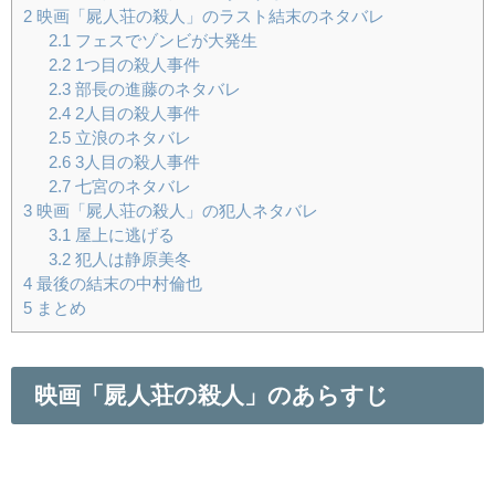
2
映画「屍人荘の殺人」のラスト結末のネタバレ
2.1
フェスでゾンビが大発生
2.2
1つ目の殺人事件
2.3
部長の進藤のネタバレ
2.4
2人目の殺人事件
2.5
立浪のネタバレ
2.6
3人目の殺人事件
2.7
七宮のネタバレ
3
映画「屍人荘の殺人」の犯人ネタバレ
3.1
屋上に逃げる
3.2
犯人は静原美冬
4
最後の結末の中村倫也
5
まとめ
映画「屍人荘の殺人」のあらすじ