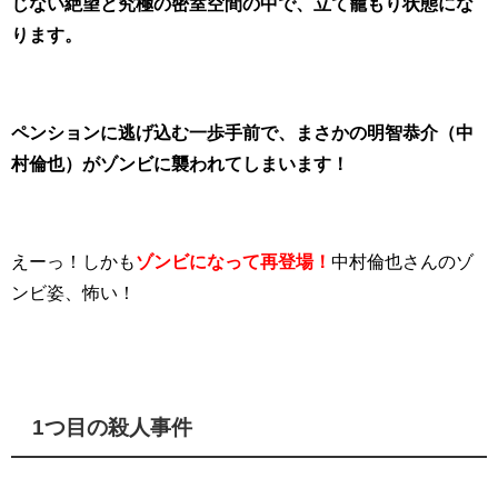
じない絶望と究極の密室空間の中で、立て籠もり状態にな
ります。
ペンションに逃げ込む一歩手前で、まさかの明智恭介（中
村倫也）がゾンビに襲われてしまいます！
えーっ！しかも
ゾンビになって再登場！
中村倫也さんのゾ
ンビ姿、怖い！
1つ目の殺人事件