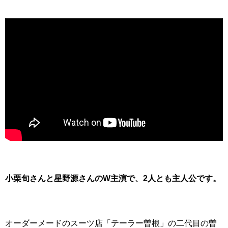
小栗旬さんと星野源さんのW主演で、
2人とも
主人公です。
オーダーメードのスーツ店「テーラー曽根」の二代目の曽