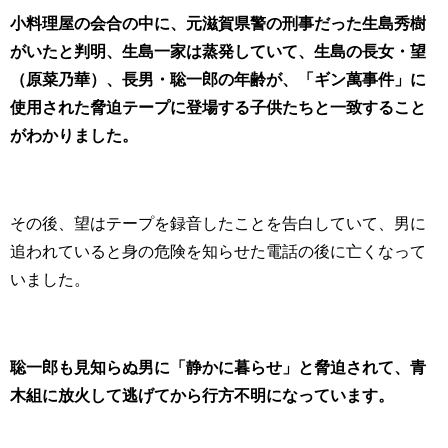
小料理屋の会合の中に、元滋賀県警の刑事だった生島秀樹
がいたと判明、生島一家は蒸発していて、生島の長女・望
（原菜乃華）、長男・聡一郎の年齢が、「ギン萬事件」に
使用された脅迫テープに登場する子供たちと一致すること
がわかりました。
その後、望はテープを録音したことを告白していて、男に
追われていると身の危険を知らせた電話の後に亡くなって
いました。
聡一郎も見知らぬ男に「静かに暮らせ」と脅迫されて、青
木組に放火して逃げてから行方不明になっています。