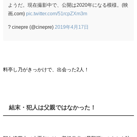
ようだ。現在撮影中で、公開は2020年になる模様。(映
画.com)
pic.twitter.com/51rcpZXm3m
? cinepre (@cinepre)
2019年4月17日
料亭し乃がきっかけで、出会った2人！
結末・犯人は父親ではなかった！