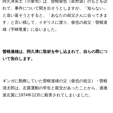
阿久津英士（小栗旬）は、曽根俊也（星野源）のもとを訪
れて、事件について聞き出そうとしますが、「知らない」
と追い返そうとすると、「あなたの叔父さんに会ってきま
す」と言い残して、イギリスに渡り、俊也の叔父・曽根達
雄（宇崎竜童）に会いました。
曽根達雄は、阿久津に取材を申し込まれて、自らの罪につ
いて告白します。
ギンガに勤務していた曽根達雄の父（俊也の祖父）・曽根
清太郎は、左翼運動の学生と親交があったことから、過激
派左翼に1974年12月に殺害されてしまいました。