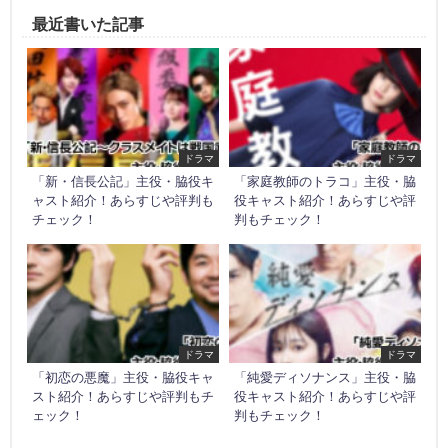
最近書いた記事
ドラマ
ドラマ
「新・信長公記」主役・脇役キ
「家庭教師のトラコ」主役・脇
ャスト紹介！あらすじや評判も
役キャスト紹介！あらすじや評
チェック！
判もチェック！
ドラマ
ドラマ
「初恋の悪魔」主役・脇役キャ
「純愛ディソナンス」主役・脇
スト紹介！あらすじや評判もチ
役キャスト紹介！あらすじや評
ェック！
判もチェック！