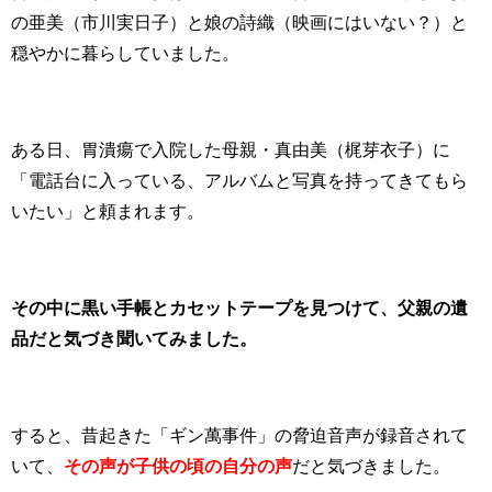
の亜美（市川実日子）と娘の詩織（映画にはいない？）と
穏やかに暮らしていました。
ある日、胃潰瘍で入院した母親・真由美（梶芽衣子）に
「電話台に入っている、アルバムと写真を持ってきてもら
いたい」と頼まれます。
その中に黒い手帳とカセットテープを見つけて、父親の遺
品だと気づき聞いてみました。
すると、昔起きた「ギン萬事件」の脅迫音声が録音されて
いて、
その声が
子供の頃の
自分の声
だと気づきました。