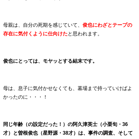
母親は、自分の死期を感じていて、
俊也にわざとテープの
存在に気付くように仕向けた
と思われます。
俊也にとっては、モヤッとする結末です。
母は、息子に気付かせなくても、墓場まで持っていけばよ
かったのに・・・！
同じ年齢（の設定だった！）の阿久津英士（小栗旬・36
才）と曽根俊也（星野源・38才）は、事件の調査、そして