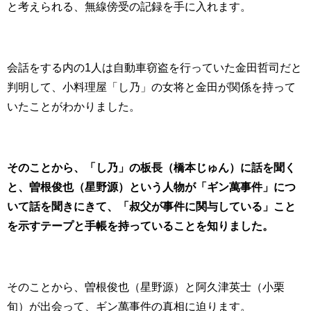
と考えられる、無線傍受の記録を手に入れます。
会話をする内の1人は自動車窃盗を行っていた金田哲司だと
判明して、小料理屋「し乃」の女将と金田が関係を持って
いたことがわかりました。
そのことから、「し乃」の板長（橋本じゅん）に話を聞く
と、曽根俊也（星野源）という人物が「ギン萬事件」につ
いて話を聞きにきて、「叔父が事件に関与している」こと
を示すテープと手帳を持っていることを知りました。
そのことから、曽根俊也（星野源）と阿久津英士（小栗
旬）が出会って、ギン萬事件の真相に迫ります。