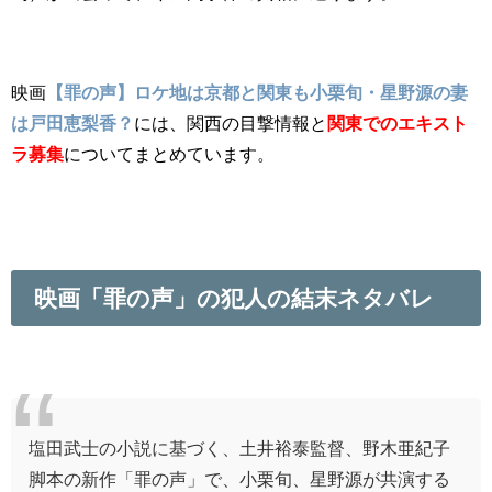
映画
【罪の声】ロケ地は京都と関東も小栗旬・星野源の妻
は戸田恵梨香？
には、関西の目撃情報と
関東でのエキスト
ラ募集
についてまとめています。
映画「罪の声」の犯人の結末ネタバレ
塩田武士の小説に基づく、土井裕泰監督、野木亜紀子
脚本の新作「罪の声」で、小栗旬、星野源が共演する