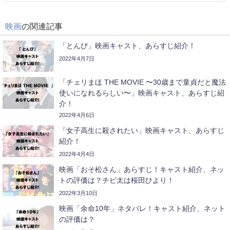
映画
の関連記事
「とんび」映画キャスト、あらすじ紹介！
2022年4月7日
「チェリまほ THE MOVIE 〜30歳まで童貞だと魔法
使いになれるらしい〜」映画キャスト、あらすじ紹
介！
2022年4月6日
「女子高生に殺されたい」映画キャスト、あらすじ
紹介！
2022年4月4日
映画「おそ松さん」あらすじ！キャスト紹介、ネッ
トの評価は？チビ太は桜田ひより！
2022年3月10日
映画「余命10年」ネタバレ！キャスト紹介、ネット
の評価は？