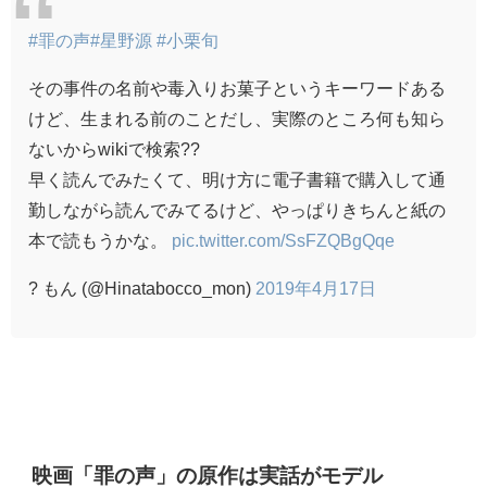
#罪の声
#星野源
#小栗旬
その事件の名前や毒入りお菓子というキーワードある
けど、生まれる前のことだし、実際のところ何も知ら
ないからwikiで検索??
早く読んでみたくて、明け方に電子書籍で購入して通
勤しながら読んでみてるけど、やっぱりきちんと紙の
本で読もうかな。
pic.twitter.com/SsFZQBgQqe
? もん (@Hinatabocco_mon)
2019年4月17日
映画「罪の声」の原作は実話がモデル