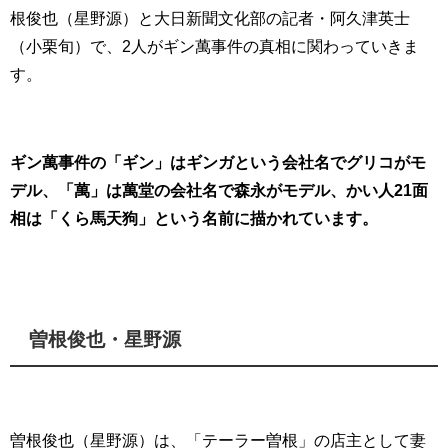
根俊也（星野源）と大日新聞文化部の記者・阿久津英士
（小栗旬）で、2人がギン萬事件の真相に関わっていきま
す。
ギン萬事件の「ギン」はギンガという会社名でグリコがモ
デル、「萬」は萬堂の会社名で森永がモデル、かい人21面
相は「くら馬天狗」という名前に描かれています。
曽根俊也・星野源
曽根俊也（星野源）は、「テーラー曽根」の店主として妻