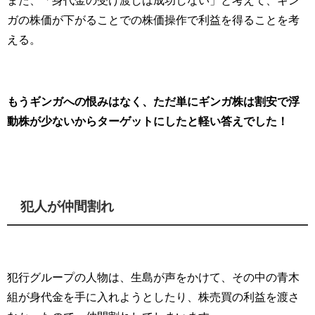
また、「身代金の受け渡しは成功しない」と考えて、ギン
ガの株価が下がることでの株価操作で利益を得ることを考
える。
もうギンガへの恨みはなく、ただ単にギンガ株は割安で浮
動株が少ないからターゲットにしたと軽い答えでした！
犯人が仲間割れ
犯行グループの人物は、生島が声をかけて、その中の青木
組が身代金を手に入れようとしたり、株売買の利益を渡さ