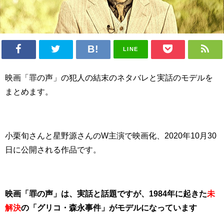
LINE
映画「罪の声」の犯人の結末のネタバレと実話のモデルを
まとめます。
小栗旬さんと星野源さんのW主演で映画化、2020年10月30
日に公開される作品です。
映画「罪の声」は、実話と話題ですが、1984年に起きた
未
解決
の「グリコ・森永事件」がモデルになっています