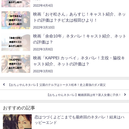
2022年4月4日
映画「おそ松さん」あらすじ！キャスト紹介、ネッ
トの評価は？チビ太は桜田ひより！
2022年3月10日
映画「余命10年」ネタバレ！キャスト紹介、ネット
の評価は？
2022年3月8日
映画「KAPPEI カッペイ」ネタバレ！主役・脇役キ
ャスト紹介、ネットの評価は？
2022年3月8日
【おちょやんネタバレ】父親のテルヲはトータス松本！史上最強のダメ親父
【おちょやんネタバレ】離婚原因は何？新人女優に子供！
おすすめの記事
恋はつづくよどこまでも最終回のネタバレ！結末はハ
ッピーエンド