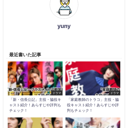
yuny
最近書いた記事
ドラマ
ドラマ
「新・信長公記」主役・脇役キ
「家庭教師のトラコ」主役・脇
ャスト紹介！あらすじや評判も
役キャスト紹介！あらすじや評
チェック！
判もチェック！