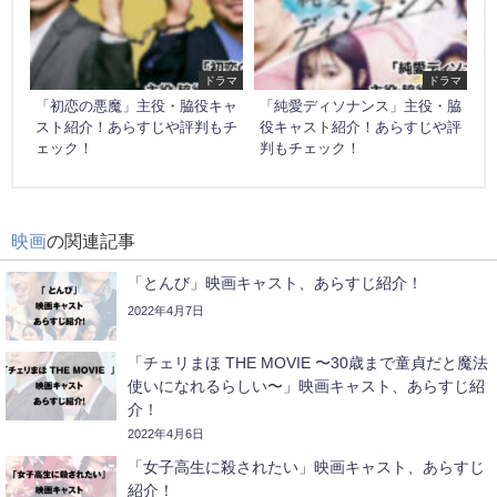
ドラマ
ドラマ
「初恋の悪魔」主役・脇役キャ
「純愛ディソナンス」主役・脇
スト紹介！あらすじや評判もチ
役キャスト紹介！あらすじや評
ェック！
判もチェック！
映画
の関連記事
「とんび」映画キャスト、あらすじ紹介！
2022年4月7日
「チェリまほ THE MOVIE 〜30歳まで童貞だと魔法
使いになれるらしい〜」映画キャスト、あらすじ紹
介！
2022年4月6日
「女子高生に殺されたい」映画キャスト、あらすじ
紹介！