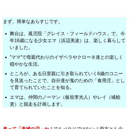
まず、簡単なあらすじです。
舞台は、孤児院「グレイス・フィールドハウス」で、今
年16歳になる少女エマ（浜辺美波）は、楽しく暮らして
いました。
”ママ”で母親代わりのイザベラやクローネ達との楽しく
穏やかな生活。
ところが、ある日里親に引き取られていく6歳のコニー
を見送ったことで、自分達が鬼のための「食用児」とし
て育てられていたことを知る。
エマは、仲間のノーマン（板垣李光人）やレイ（城桧
吏）と脱走を計画します。
鬼って「鬼滅の刃」か！
でもパクリではない！両方とも少