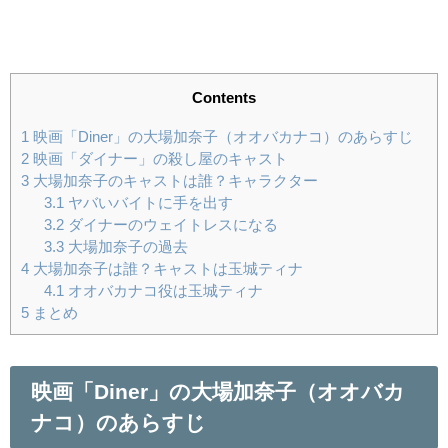
Contents
1
映画「Diner」の大場加奈子（オオバカナコ）のあらすじ
2
映画「ダイナー」の殺し屋のキャスト
3
大場加奈子のキャストは誰？キャラクター
3.1
ヤバいバイトに手を出す
3.2
ダイナーのウェイトレスになる
3.3
大場加奈子の過去
4
大場加奈子は誰？キャストは玉城ティナ
4.1
オオバカナコ役は玉城ティナ
5
まとめ
映画「Diner」の大場加奈子（オオバカ
ナコ）のあらすじ