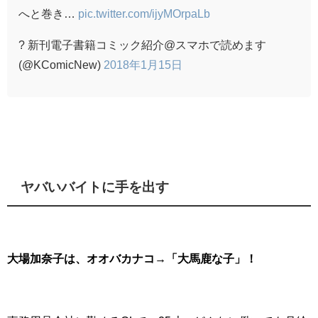
へと巻き…
pic.twitter.com/ijyMOrpaLb
? 新刊電子書籍コミック紹介@スマホで読めます
(@KComicNew)
2018年1月15日
ヤバいバイトに手を出す
大場加奈子は、オオバカナコ→「大馬鹿な子」！