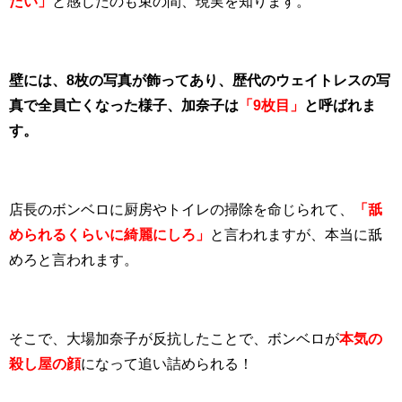
たい」
と感じたのも束の間、現実を知ります。
壁には、8枚の写真が飾ってあり、歴代のウェイトレスの写
真で全員亡くなった様子、加奈子は
「9枚目」
と呼ばれま
す。
店長のボンベロに厨房やトイレの掃除を命じられて、
「舐
められるくらいに綺麗にしろ」
と言われますが、本当に舐
めろと言われます。
そこで、大場加奈子が反抗したことで、ボンベロが
本気の
殺し屋の顔
になって追い詰められる！