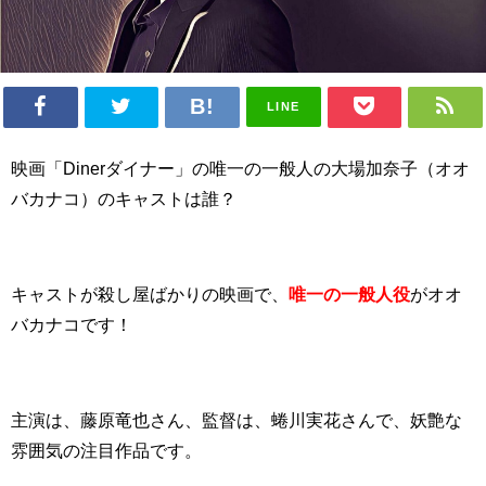
LINE
映画「Dinerダイナー」の唯一の一般人の大場加奈子（オオ
バカナコ）のキャストは誰？
キャストが殺し屋ばかりの映画で、
唯一の一般人役
がオオ
バカナコです！
主演は、藤原竜也さん、監督は、蜷川実花さんで、妖艶な
雰囲気の注目作品です。