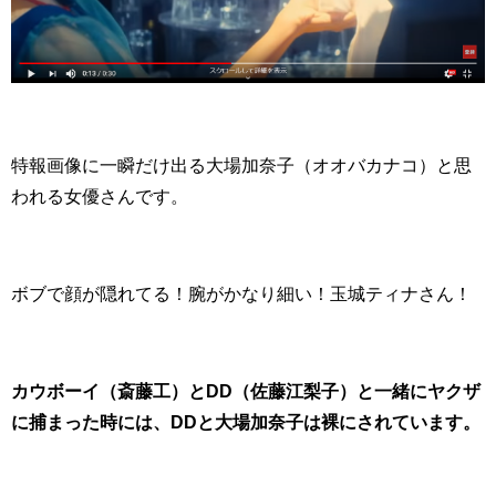
特報画像に一瞬だけ出る大場加奈子（オオバカナコ）と思
われる女優さんです。
ボブで顔が隠れてる！腕がかなり細い！玉城ティナさん！
カウボーイ（斎藤工）とDD（佐藤江梨子）と一緒にヤクザ
に捕まった時には、DDと大場加奈子は裸にされています。