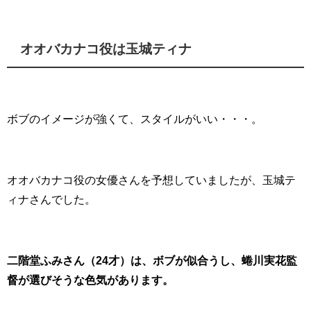
オオバカナコ役は玉城ティナ
ボブのイメージが強くて、スタイルがいい・・・。
オオバカナコ役の女優さんを予想していましたが、玉城テ
ィナさんでした。
二階堂ふみさん（24才）は、ボブが似合うし、蜷川実花監
督が選びそうな色気があります。