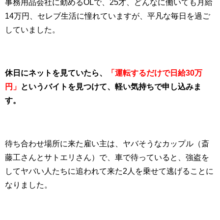
事務用品会社に勤めるOLで、25才、どんなに働いても月給
14万円、セレブ生活に憧れていますが、平凡な毎日を過ご
していました。
休日にネットを見ていたら、
「運転するだけで日給30万
円」
というバイトを見つけて、軽い気持ちで申し込みま
す。
待ち合わせ場所に来た雇い主は、ヤバそうなカップル（斎
藤工さんとサトエリさん）で、車で待っていると、強盗を
してヤバい人たちに追われて来た2人を乗せて逃げることに
なりました。