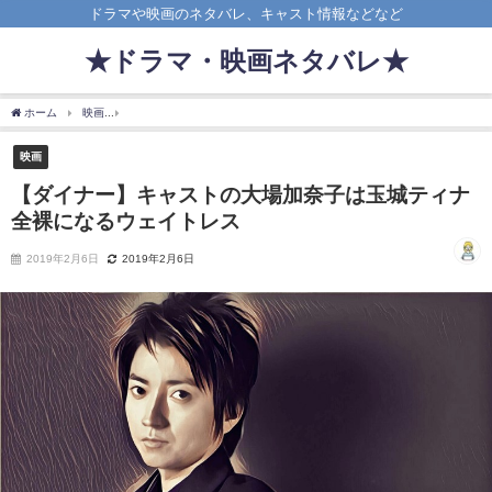
ドラマや映画のネタバレ、キャスト情報などなど
★ドラマ・映画ネタバレ★
ホーム
映画
【ダイナー】キャストの大場加奈子は玉城ティナ全裸になるウェイトレ
映画
【ダイナー】キャストの大場加奈子は玉城ティナ
全裸になるウェイトレス
2019年2月6日
2019年2月6日