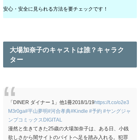
安心・安全に見られる方法を要チェックです！
大場加奈子のキャストは誰？キャラク
ター
「DINER ダイナー 1」他1冊2018/1/19
https://t.co/o2e3
M3r0ga
#平山夢明
#河合孝典
#Kindle
#予約
#ヤングジャ
ンプコミックスDIGITAL
漫然と生きてきた25歳の大場加奈子は、ある日、小銭
欲しさから闇サイトのバイトへ足を踏み入れる。犯罪