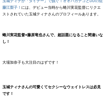
玉城ティナが「ダイナー」で脱ぐ！オオバカナコとDDの佐
藤江梨子！
には、デビュー当時から蜷川実花監督にリクエ
ストされていた玉城ティナさんのプロフィールあります。
蜷川実花監督×藤原竜也さんで、超話題になること間違いな
し！
大場加奈子も大注目のはずです！
玉城ティナさんの可愛くてセクシーなウェイトレスは必見
です！