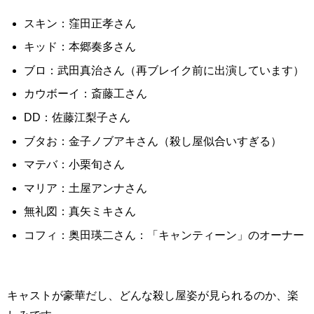
スキン：窪田正孝さん
キッド：本郷奏多さん
ブロ：武田真治さん（再ブレイク前に出演しています）
カウボーイ：斎藤工さん
DD：佐藤江梨子さん
ブタお：金子ノブアキさん（殺し屋似合いすぎる）
マテバ：小栗旬さん
マリア：土屋アンナさん
無礼図：真矢ミキさん
コフィ：奥田瑛二さん：「キャンティーン」のオーナー
キャストが豪華だし、どんな殺し屋姿が見られるのか、楽