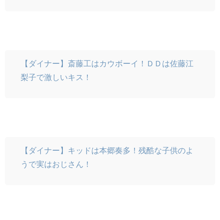
【ダイナー】斎藤工はカウボーイ！ＤＤは佐藤江
梨子で激しいキス！
【ダイナー】キッドは本郷奏多！残酷な子供のよ
うで実はおじさん！