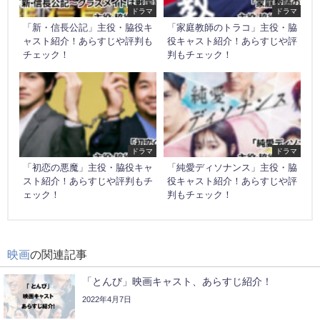
ドラマ
ドラマ
「新・信長公記」主役・脇役キ
「家庭教師のトラコ」主役・脇
ャスト紹介！あらすじや評判も
役キャスト紹介！あらすじや評
チェック！
判もチェック！
ドラマ
ドラマ
「初恋の悪魔」主役・脇役キャ
「純愛ディソナンス」主役・脇
スト紹介！あらすじや評判もチ
役キャスト紹介！あらすじや評
ェック！
判もチェック！
映画
の関連記事
「とんび」映画キャスト、あらすじ紹介！
2022年4月7日