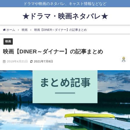
ドラマや映画のネタバレ、キャスト情報などなど
★ドラマ・映画ネタバレ★
ホーム
映画
映画【DINER～ダイナー】の記事まとめ
映画
映画【DINER～ダイナー】の記事まとめ
2019年4月21日
2021年7月8日