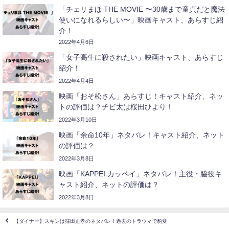
「チェリまほ THE MOVIE 〜30歳まで童貞だと魔法
使いになれるらしい〜」映画キャスト、あらすじ紹
介！
2022年4月6日
「女子高生に殺されたい」映画キャスト、あらすじ
紹介！
2022年4月4日
映画「おそ松さん」あらすじ！キャスト紹介、ネッ
トの評価は？チビ太は桜田ひより！
2022年3月10日
映画「余命10年」ネタバレ！キャスト紹介、ネット
の評価は？
2022年3月8日
映画「KAPPEI カッペイ」ネタバレ！主役・脇役キ
ャスト紹介、ネットの評価は？
2022年3月8日
【ダイナー】スキンは窪田正孝のネタバレ！過去のトラウマで豹変