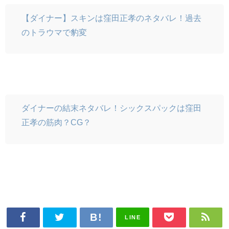
【ダイナー】スキンは窪田正孝のネタバレ！過去
のトラウマで豹変
ダイナーの結末ネタバレ！シックスパックは窪田
正孝の筋肉？CG？
LINE