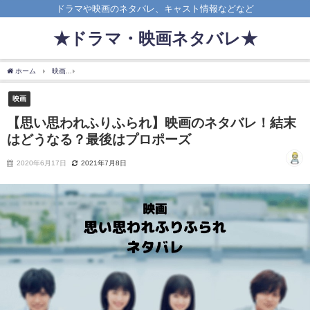
ドラマや映画のネタバレ、キャスト情報などなど
★ドラマ・映画ネタバレ★
ホーム
映画
【思い思われふりふられ】映画のネタバレ！結末はどうなる？最後はプ
映画
【思い思われふりふられ】映画のネタバレ！結末
はどうなる？最後はプロポーズ
2020年6月17日
2021年7月8日