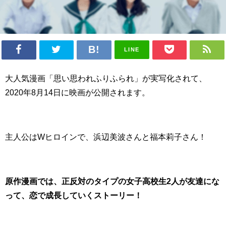
LINE
大人気漫画「思い思われふりふられ」が実写化されて、
2020年8月14日に映画が公開されます。
主人公はWヒロインで、浜辺美波さんと福本莉子さん！
原作漫画では、正反対のタイプの女子高校生2人が友達にな
って、恋で成長していくストーリー！