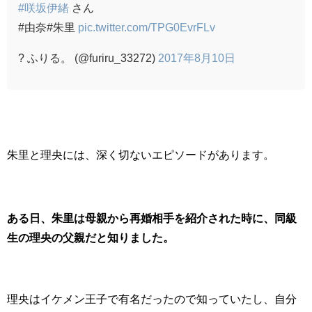
#咲坂伊緒
さん
#由奈#朱里
pic.twitter.com/TPG0EvrFLv
? ふりる。 (@furiru_33272)
2017年8月10日
朱里と理央には、深く切ないエピソードがあります。
ある日、
朱里は母親から再婚相手を紹介された時に、同級
生の理央の父親だと知りました。
理央はイケメン王子で有名だったので知っていたし、自分