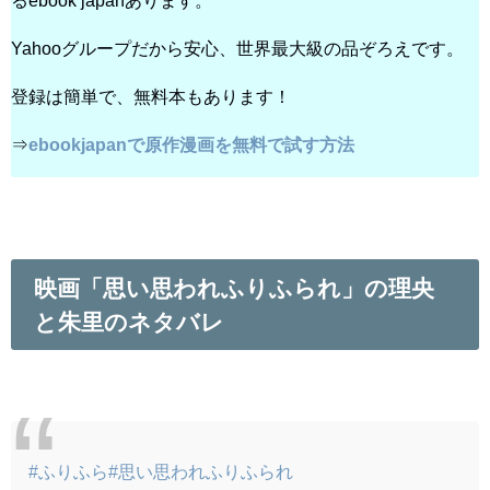
るebook japanあります。
Yahooグループだから安心、世界最大級の品ぞろえです。
登録は簡単で、無料本もあります！
⇒
ebookjapanで原作漫画を無料で試す方法
映画「思い思われふりふられ」の理央
と朱里のネタバレ
#ふりふら
#思い思われふりふられ