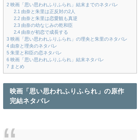
2
映画「思い思われふりふられ」結末までのネタバレ
2.1
由奈と朱里は正反対の2人
2.2
由奈と朱里は恋愛観も真逆
2.3
由奈の幼なじみの乾和臣
2.4
由奈が初恋で成長する
3
映画「思い思われふりふられ」の理央と朱里のネタバレ
4
由奈と理央のネタバレ
5
朱里と和臣の恋ネタバレ
6
映画「思い思われふりふられ」結末ネタバレ
7
まとめ
映画「思い思われふりふられ」の原作
完結ネタバレ