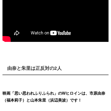
由奈と朱里は正反対の2人
映画「思い思われふりふられ」のWヒロインは、市原由奈
（福本莉子）と山本朱里（浜辺美波）です！