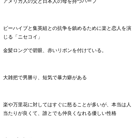
アメリカ人の父と日本人の母を持つハーフ
ビーハイブと集英組との抗争を鎮めるために楽と恋人を演
じる
「ニセコイ」
金髪ロングで碧眼、赤いリボンを付けている。
大雑把で男勝り、短気で暴力癖がある
楽や万里花に対してはすぐに怒ることが多いが、本当は人
当たりが良くて、誰とでも仲良くなれる優しい性格