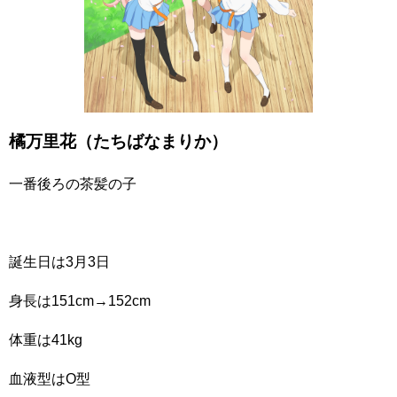
橘万里花（たちばなまりか）
一番後ろの茶髪の子
誕生日は3月3日
身長は151cm→152cm
体重は41kg
血液型はO型