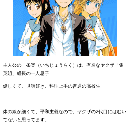
主人公の一条楽（いちじょうらく）は、有名なヤクザ「集
英組」組長の一人息子
優しくて、世話好き、料理上手の普通の高校生
体の線が細くて、平和主義なので、ヤクザの2代目にはむい
てないと思ってます。