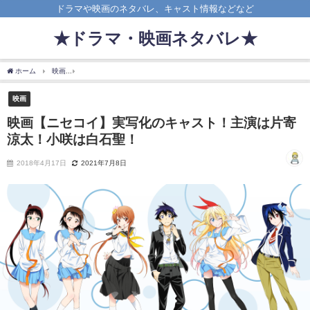
ドラマや映画のネタバレ、キャスト情報などなど
★ドラマ・映画ネタバレ★
ホーム
映画
映画【ニセコイ】実写化のキャスト！主演は片寄涼太！小咲は白石聖！
映画
映画【ニセコイ】実写化のキャスト！主演は片寄
涼太！小咲は白石聖！
2018年4月17日
2021年7月8日