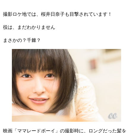
撮影ロケ地では、桜井日奈子も目撃されています！
役は、まだわかりません
まさかの？千棘？
映画「ママレードボーイ」の撮影時に、ロングだった髪を