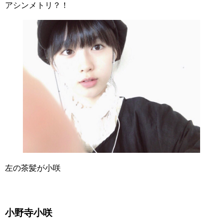
アシンメトリ？！
左の茶髪が小咲
小野寺小咲