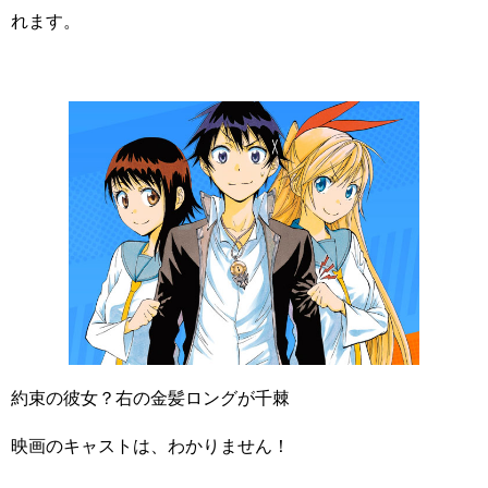
れます。
約束の彼女？右の金髪ロングが千棘
映画のキャストは、わかりません！