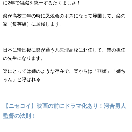
に2年で組織を統一するたくましさ！
楽が高校二年の時に叉焼会のボスになって帰国して、楽の
家（集英組）に居候します。
日本に帰国後に楽が通う凡矢理高校に赴任して、楽の担任
の先生になります。
楽にとっては姉のような存在で、楽からは「羽姉」「姉ち
ゃん」と呼ばれる
【ニセコイ】映画の前にドラマ化あり！河合勇人
監督の法則！