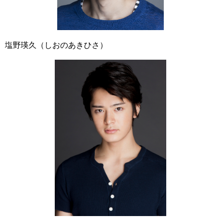
塩野瑛久（しおのあきひさ）