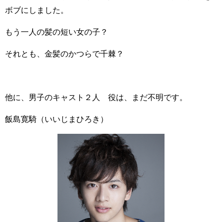
ボブにしました。
もう一人の髪の短い女の子？
それとも、金髪のかつらで千棘？
他に、男子のキャスト２人 役は、まだ不明です。
飯島寛騎（いいじまひろき）