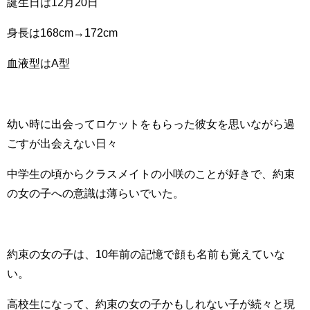
誕生日は12月20日
身長は168cm→172cm
血液型はA型
幼い時に出会ってロケットをもらった彼女を思いながら過
ごすが出会えない日々
中学生の頃からクラスメイトの小咲のことが好きで、約束
の女の子への意識は薄らいでいた。
約束の女の子は、10年前の記憶で顔も名前も覚えていな
い。
高校生になって、約束の女の子かもしれない子が続々と現