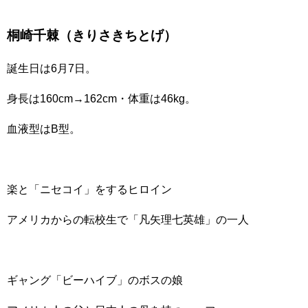
桐崎千棘（きりさきちとげ）
誕生日は6月7日。
身長は160cm→162cm・体重は46kg。
血液型はB型。
楽と「ニセコイ」をするヒロイン
アメリカからの転校生で「凡矢理七英雄」の一人
ギャング「ビーハイブ」のボスの娘