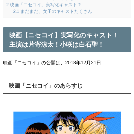
2
映画「ニセコイ」実写化キャスト？
2.1
まだまだ、女子のキャストたくさん
映画【ニセコイ】実写化のキャスト！
主演は片寄涼太！小咲は白石聖！
映画「ニセコイ」の公開は、2018年12月21日
映画「ニセコイ」のあらすじ