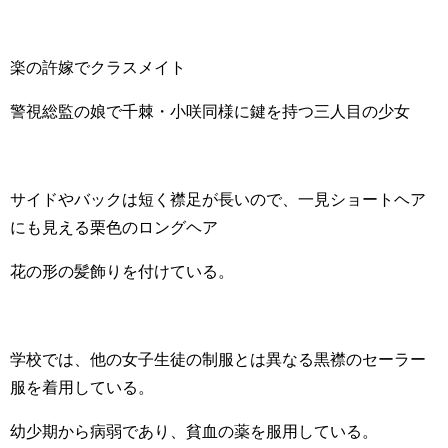
楽の許嫁でクラスメイト
警視総監の娘で千棘・小咲同様に
鍵を持つ三人目の少女
サイドやバックは短く襟足が長いので、一見ショートヘア
にも見える栗色のロングヘア
花の形の髪飾りを付けている。
学校では、他の女子生徒の制服とは異なる黒襟のセーラー
服を着用している。
幼少期から病弱であり、貧血の薬を服用している。