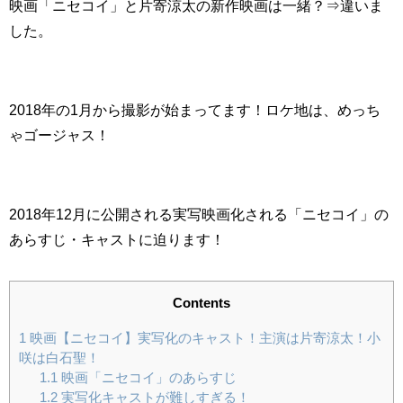
映画「ニセコイ」と片寄涼太の新作映画は一緒？⇒違いま
した。
2018年の1月から撮影が始まってます！ロケ地は、めっち
ゃゴージャス！
2018年12月に公開される実写映画化される「ニセコイ」の
あらすじ・キャストに迫ります！
Contents
1
映画【ニセコイ】実写化のキャスト！主演は片寄涼太！小
咲は白石聖！
1.1
映画「ニセコイ」のあらすじ
1.2
実写化キャストが難しすぎる！