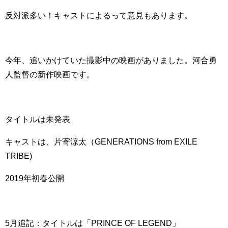
反対派多い！キャストによるって意見もあります。
今年、追いかけていた撮影中の映画がありました。
河合勇
人監督の新作映画です。
タイトルは未発表
キャストは、片寄涼太（GENERATIONS from EXILE
TRIBE)
2019年初春公開
5月追記：タイトルは「PRINCE OF LEGEND」