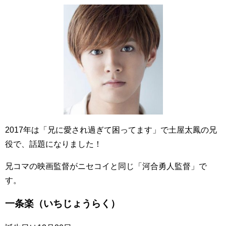
2017年は「兄に愛され過ぎて困ってます」で土屋太鳳の兄
役で、話題になりました！
兄コマの映画監督がニセコイと同じ「河合勇人監督」で
す。
一条楽（いちじょうらく）