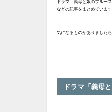
ドラマ「義母と娘のブルー
などの記事をまとめていま
気になるものがありました
ドラマ「義母と