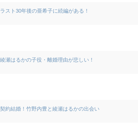
ラスト30年後の亜希子に続編がある！
】綾瀬はるかの子役・離婚理由が悲しい！
】契約結婚！竹野内豊と綾瀬はるかの出会い