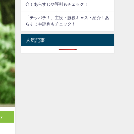
介！あらすじや評判もチェック！
「テッパチ！」主役・脇役キャスト紹介！あ
らすじや評判もチェック！
人気記事
ly