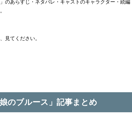
ス」のあらすじ・ネタバレ・キャストのキャラクター・続編
す。
ら、見てください。
娘のブルース」記事まとめ