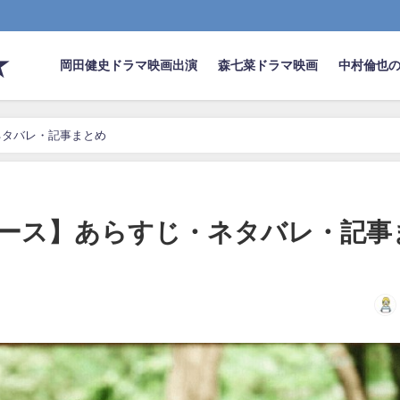
★
岡田健史ドラマ映画出演
森七菜ドラマ映画
中村倫也
ネタバレ・記事まとめ
ース】あらすじ・ネタバレ・記事