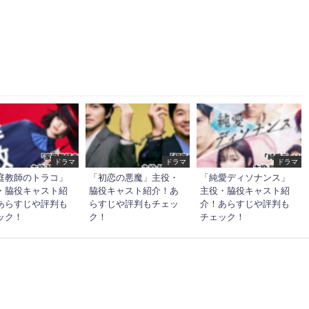
ドラマ
ドラマ
ドラマ
庭教師のトラコ」
「初恋の悪魔」主役・
「純愛ディソナンス」
・脇役キャスト紹
脇役キャスト紹介！あ
主役・脇役キャスト紹
あらすじや評判も
らすじや評判もチェッ
介！あらすじや評判も
ック！
ク！
チェック！