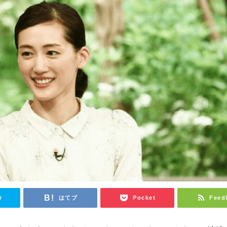
r
はてブ
Pocket
Feed